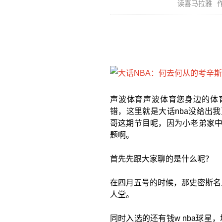
读喜马拉雅
作
声波体育声波体育您身边的体育
错，这里就是大话nba没给出
哥这期节目呢，因为小老弟家中
题啊。
首先先跟大家聊的是什么呢？
在四月五号的时候，那史密斯名
人堂。
同时入选的还有钱w nba球