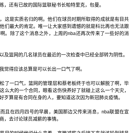
练，还有已故的国际篮联秘书长帕特里克，包曼。
，这是实质名归的啊。他们在球员时期所取得的成就是有目共
他们最大的肯定。唯一让大家感到遗憾的就是科比再也无法跟
啊。除了这个消息之外，上周的nba还再次传来了一些好的消
以及篮网的几名球员在最近的一次检查中已经全部转为阴性。
我觉得应该总算是可以长出一口气了啊。
松了一口气，篮网的管理层和蔡老板终于也可以解脱了啊，毕
这么大的一个合同，眼看这伤快养好了就碰上这么一个天灾，
好歹算是有合同在身的人，要知道这次因为新冠肺炎疫情。
而且在四月四号的早晨，美国那边又传来消息，nba联盟在宣
商，去讨论球员减薪的事情。