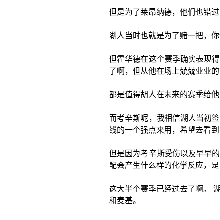
但是为了莱昂纳德，他们也错过
湖人当时也就是为了赌一把，你
但霍华德在这个赛季确实表现得
了啊，但从他在场上兢兢业业的
都是值得胡人在未来的赛季给他
而考辛斯呢，我相信湖人当初签
线的一个强点来用，希望去看到
但是因为考辛斯受伤以及早早的
配会产生什么样的化学反应，是
这大半个赛季已经过去了啊。 
和麦基。