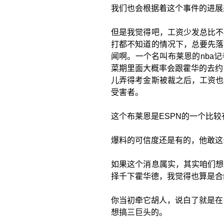
我们也会根据着这个事件的进展
但是我觉得吧，工资少发总比不
打都不知道的情况下，总要先落
闻啊。一个名叫布莱恩的nba
菜期里面大概率会跟霍华的去约
儿弄得考金斯被裁之后，工资也
受害者。
这个布莱恩是ESPN的一个比
爆料的可信度还是有的，他敢这
如果这个消息属实，其实咱们想
择千下霍华德，我觉得也算是合
你当初牵它胡人，说白了就是在
想搞三巨头的。