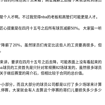
节目的时候他说什么来着，高管减薪之后接下来就该轮到球员
是个人才啊。不过我觉得nba的老板和高管们可能更是人才。
匠心提案是在四月十五号之后所有球员减薪50%。 大家猛一听
降薪了20%，虽然球员们肯定比这些人的工资要高很多，但
。
来讲，要求在四月十五号之后去降，可能表面上没有看起来的
ba球员的工资首先是只针对常规赛82场球发的，虽然很多球员
关于继后赛里的蒋介石，但相比较于合同的总价值。
一小部分，而且大部分的球员公司都是以打了多少场球来计算
人停赛，大家就会有人去算这个停赛的哥们儿要损失多少多少