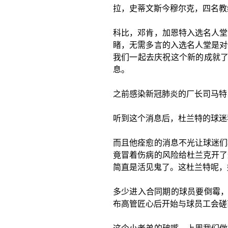
拉，史蒂文斯今穆尔克，四名教
科比，邓肯，加恩特入选名人堂
睹，无需多言的入选名人堂是对
我们一起去庆祝这个新的成就了
息。
之前感染新冠肺炎的厂长司马特
听到这个消息后，杜兰特的球迷
而且他痊愈的消息不光让球迷们
竟冒着伤病的风险给杜兰克开了
简直是活见鬼了。这杜兰特呢，
多少进入合同期的球员要倒霉，
布高管匠心后开始与球员工会磋