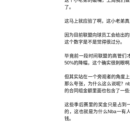
这个小老弟的破嘴，上周我们做
了。
这马上就应验了啊，这小老弟真
因为目前联盟向球员工会给出的
这个数字是不是觉得很过分。
毕竟前一段时间联盟的高管们才
50%的降幅，这个确实很刺眼啊
但其实站在一个旁观者的角度上
那么夸张，为什么这么说呢？n
的合同组金额里面也包含了一些
这些季后赛里的奖金只是占到
的，这也就是为什么Nba一有
钱。