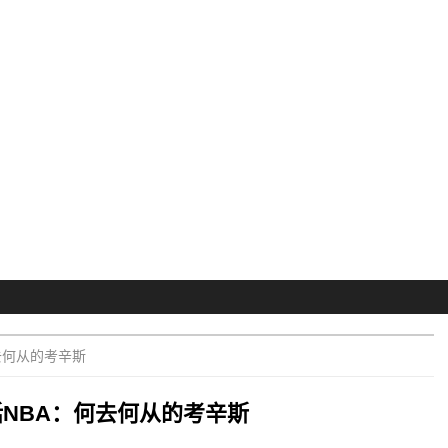
去何从的考辛斯
话NBA：何去何从的考辛斯