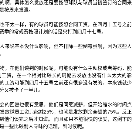
的啊，具体怎么发放还是要按照球队与球员当初签订的合同来
是按周来发泄。
也不太一样，有的球员可能按照合同工资，在四月十五号之前
赛季的常规赛按照计划的话是只打到四月十七号。
人来说基本没什么影响，但不排除一些倒霉蛋啊，因为这些人
。
物，在他们谈判的时候呢，可能没有什么主动权或者筹码，能
的工资，在一个相对比较长的周期去发放也没有什么太大的影
的工资可能到四月十五号之前还有很多没有发的，本来钱就少
分又被卡了一半儿。
会的回复也很有意思，他们是同意减薪，但开始缩水的时间点
发放球员工资只缩减25%，也就是发放剩余全额的75%。反正
到他们谈完之后才知道。 而且如果不能很快的谈妥，这剩下的
是一些比较耐人寻味的话题，到时候呢。