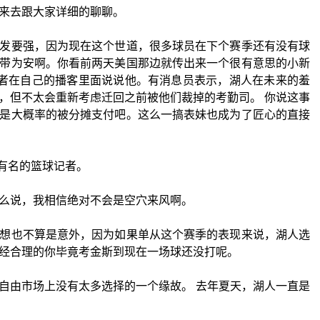
来去跟大家详细的聊聊。
发要强，因为现在这个世道，很多球员在下个赛季还有没有球
带为安啊。你看前两天美国那边就传出来一个很有意思的小新
记者在自己的播客里面说说他。有消息员表示，湖人在未来的羞
，但不太会重新考虑迁回之前被他们裁掉的考勤司。 你说这事
是大概率的被分摊支付吧。这么一搞表妹也成为了匠心的直接
较有名的篮球记者。
么说，我相信绝对不会是空穴来风啊。
想也不算是意外，因为如果单从这个赛季的表现来说，湖人选
经合理的你毕竟考金斯到现在一场球还没打呢。
自由市场上没有太多选择的一个缘故。 去年夏天，湖人一直是