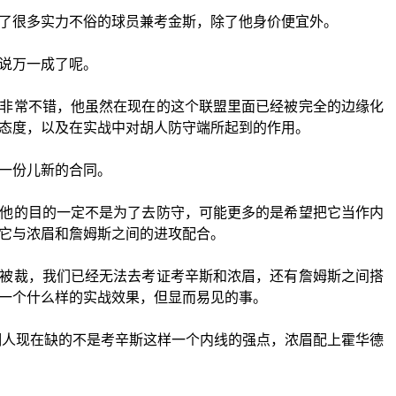
了很多实力不俗的球员兼考金斯，除了他身价便宜外。
说万一成了呢。
非常不错，他虽然在现在的这个联盟里面已经被完全的边缘化
态度，以及在实战中对胡人防守端所起到的作用。
一份儿新的合同。
他的目的一定不是为了去防守，可能更多的是希望把它当作内
它与浓眉和詹姆斯之间的进攻配合。
被裁，我们已经无法去考证考辛斯和浓眉，还有詹姆斯之间搭
一个什么样的实战效果，但显而易见的事。
湖人现在缺的不是考辛斯这样一个内线的强点，浓眉配上霍华德