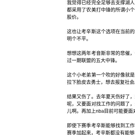
我觉得已经完全足够去支撑湖人
都采用了农美打中锋的所谓小个
股价。
这也让考辛斯这个选项在当前的
明个不平。
想想这两年考音斯非常的悲催，
过一期联盟的五大中锋。
这个小老弟第一个吹的好像就是
拉下脸皮去勇士，想去报复社会
结果又伤了。去年夏天伤好了，
呢，又要面对找工作的问题了，
儿啊。再加上nba目前可能要
即使下赛季考辛斯能够找到工作
赛季加起来，考辛斯都没有能够