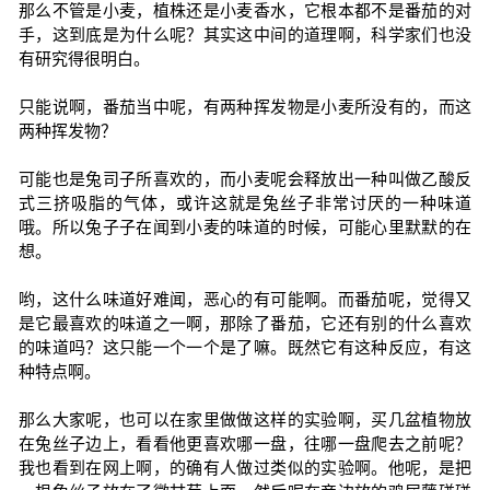
那么不管是小麦，植株还是小麦香水，它根本都不是番茄的对
手，这到底是为什么呢？其实这中间的道理啊，科学家们也没
有研究得很明白。
只能说啊，番茄当中呢，有两种挥发物是小麦所没有的，而这
两种挥发物？
可能也是兔司子所喜欢的，而小麦呢会释放出一种叫做乙酸反
式三挤吸脂的气体，或许这就是兔丝子非常讨厌的一种味道
哦。所以兔子子在闻到小麦的味道的时候，可能心里默默的在
想。
哟，这什么味道好难闻，恶心的有可能啊。而番茄呢，觉得又
是它最喜欢的味道之一啊，那除了番茄，它还有别的什么喜欢
的味道吗？这只能一个一个是了嘛。既然它有这种反应，有这
种特点啊。
那么大家呢，也可以在家里做做这样的实验啊，买几盆植物放
在兔丝子边上，看看他更喜欢哪一盘，往哪一盘爬去之前呢？
我也看到在网上啊，的确有人做过类似的实验啊。他呢，是把