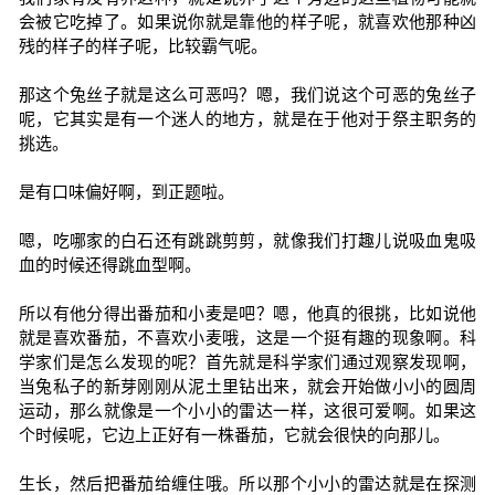
会被它吃掉了。如果说你就是靠他的样子呢，就喜欢他那种凶
残的样子的样子呢，比较霸气呢。
那这个兔丝子就是这么可恶吗？嗯，我们说这个可恶的兔丝子
呢，它其实是有一个迷人的地方，就是在于他对于祭主职务的
挑选。
是有口味偏好啊，到正题啦。
嗯，吃哪家的白石还有跳跳剪剪，就像我们打趣儿说吸血鬼吸
血的时候还得跳血型啊。
所以有他分得出番茄和小麦是吧？嗯，他真的很挑，比如说他
就是喜欢番茄，不喜欢小麦哦，这是一个挺有趣的现象啊。科
学家们是怎么发现的呢？首先就是科学家们通过观察发现啊，
当兔私子的新芽刚刚从泥土里钻出来，就会开始做小小的圆周
运动，那么就像是一个小小的雷达一样，这很可爱啊。如果这
个时候呢，它边上正好有一株番茄，它就会很快的向那儿。
生长，然后把番茄给缠住哦。所以那个小小的雷达就是在探测