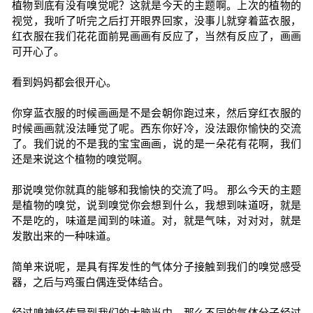
植物到底有没有嗅觉呢？这就是今天的主题啊。上次的植物的
视觉，我听了听完之后打开眼界回家，没事儿就穿着蓝衣服，
红衣服在我们花花面前晃画画有反应了，当然有反应了，画画
可开心了。
看到妈妈都会很开心。
你穿蓝衣服的时候画画是不是会朝你跑过来，然后穿红衣服的
时候画画就没法睡觉了呢。西东你好冷，没法跟你愉快的交流
了。我们说的不是我的宝宝画画，说的是一朵花有花啊，我们
还是来说这个植物的嗅觉啊。
那说嗅觉你就真的能够和我愉快的交流了吗。 那么今天的主题
是植物的嗅觉，说到嗅觉你会想到什么，我想到味道呀，就是
不是吃的，味道是闻到的味道。对，就是气味，对对对，就是
发散出来的一种味道。
简单来说呢，是具有挥发性的气体分子接触到我们的嗅觉感受
器，之后与鸡蛋白偶连受体结合。
经过嗅神经传导到我们的大脑当中，那么不同的气体分子经过