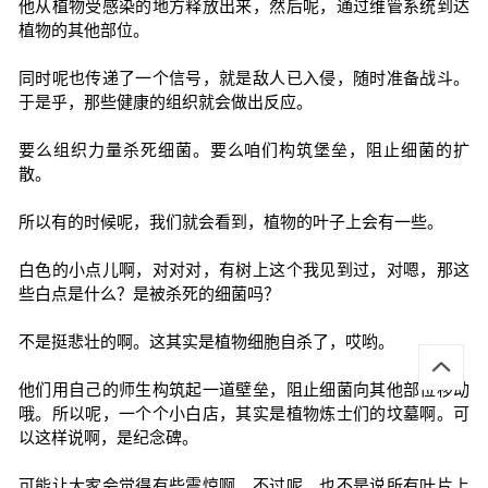
他从植物受感染的地方释放出来，然后呢，通过维管系统到达
植物的其他部位。
同时呢也传递了一个信号，就是敌人已入侵，随时准备战斗。
于是乎，那些健康的组织就会做出反应。
要么组织力量杀死细菌。要么咱们构筑堡垒，阻止细菌的扩
散。
所以有的时候呢，我们就会看到，植物的叶子上会有一些。
白色的小点儿啊，对对对，有树上这个我见到过，对嗯，那这
些白点是什么？是被杀死的细菌吗？
不是挺悲壮的啊。这其实是植物细胞自杀了，哎哟。
他们用自己的师生构筑起一道壁垒，阻止细菌向其他部位移动
哦。所以呢，一个个小白店，其实是植物炼士们的坟墓啊。可
以这样说啊，是纪念碑。
可能让大家会觉得有些震惊啊。不过呢，也不是说所有叶片上