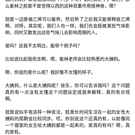
么紫林之前是不是觉得以西的这种双重作用很神奇，嗯？
就是一边是被乙烯可以催熟，然后熟了之后我又能够释放乙烯
啊，对呀，其实呢，我们人也一样，我们也会既被某些气味影
响，同时又散发出这些气味儿去影响周围的人。
是吗？这我不太明白，能举个例子吗？
比如说比起我而言啊，嗯，紫林老师会比较熟悉的大姨妈。
嗯，你说的是什么呢？我好像不太懂的样子。
大姨妈，什么是大姨妈呢？徐东，你可以告诉我吗？这个问题
真的有一点没有太懂这个问题设定成我来解释，真的有点怪
啊。
就是说似乎有这样一种说法，就是长时间生活在一起的女性大
姨妈的周期会比较同步。哎，你别说这个还真的有，以前像同
一个寝室的女生哈大姨妈都是一起来的，是真的有吗？嗯，真
的是有。