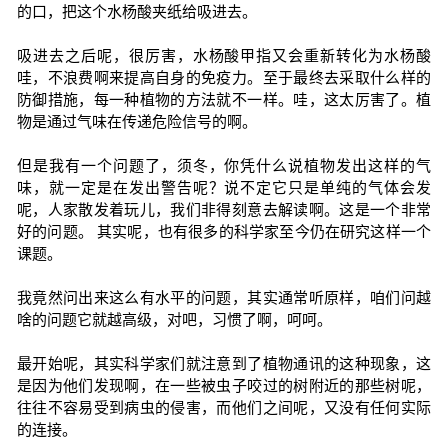
的口，把这个水杨酸夹纸给吸进去。
吸进去之后呢，很厉害，水杨酸甲指又会重新转化为水杨酸
哇，不浪费啊来提高自身的免疫力。至于最终去采取什么样的
防御措施，每一种植物的方法就不一样。哇，这太厉害了。植
物是通过气味在传递危险信号的啊。
但是我有一个问题了，须冬，你凭什么说植物发出这样的气
味，就一定是在发出警告呢？说不定它只是单纯的气体会发
呢，人家散发着玩儿，我们非得刻意去解读啊。这是一个非常
好的问题。 其实呢，也有很多的科学家至今仍在研究这样一个
课题。
我竟然问出来这么有水平的问题，其实通常听原样，咱们问越
啥的问题它就越高级，对吧，习惯了啊，呵呵。
最开始呢，其实科学家们就注意到了植物通讯的这种现象，这
是因为他们发现啊，在一些被虫子咬过的树附近的那些树呢，
往往不容易受到病虫的侵害，而他们之间呢，又没有任何实际
的连接。