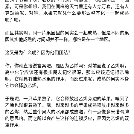
素，可是你想想，我们在同样的天气里还有人穿万套，还有人
穿短袖呢，对吧，水果它就凭什么要那么整齐化一一起成熟
呢？嗯。
而且其实啊，同一片果园里的果实会一起成熟，但是不同的果
园其实他成熟的时间却并不一样，哪怕是在一个地区。
这又是为什么呢？因为他们团结？
你，你就直接说答案吧。是因为乙烯吗？对前面说了乙烯啊，
高中化学应该还有很多朋友记忆很深，那么应该还记得乙烯
呢，它就具有催熟水果的作用，而反过来呢，成熟的果实本身
它也会释放乙烯。
于是呢，一只苹果熟了，它会释放出乙烯旁边的苹果，嗅到了
乙烯也就跟着熟了。嗯，越来越多的苹果成熟释放出越来越多
的乙烯，然后整个果人的水果都成熟啦，有一点像多米诺骨牌
的意思哈。而之所以会产生这样的连锁反应，是因为乙烯的双
重作用。