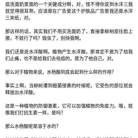
痘洗面奶里面的一个关键成分啊，对，怪不得你说到水洋三我
就觉得很耳熟，应该是在广告里这个护肤品广告里我还是水洋
三夹纸，对。
那这样的话，其实我们不用买洗面奶了，直接拿柳树皮往脸上
擦，不就行了吗？毁虫了，别快我啊。
我们还是说水洋酸啊。植物产生水洋酸，那肯定不是为了给我
们止痛，也不是给我们去祛痘的，是为了他自己。对。
那么对于植物来说，水杨酸到底会起到什么样的作用？
事实上啊，当柳树遭到细菌侵袭的时候呢，它受伤的部位就会
释放出水洋酸。
这是一种植物的防御激素，它可以加强植物的免疫力。哦，就
像我们打抗生素一样，是吗？
那么水杨酸呢是溶于水的？