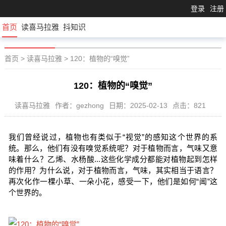
登录
注册
首页
读喜马拉雅
抖知识
首页
>
读喜马拉雅
>
120：植物的“嗅觉”
120：植物的“嗅觉”
读喜马拉雅
作者：gezhong
日期：2025-02-13
点击：821
我们曾经说过，植物也有类似于“视觉”的感知这个世界的系
统。那么，他们有没有嗅觉系统呢？对于植物而言，气味又意
味着什么？乙烯、水杨酸...这些化学成分都能对植物起到怎样
的作用？为什么说，对于植物而言，气味，其实相当于语言？
再次化作一棵小草、一朵小花，感受一下，他们是如何“闻”这
个世界的。