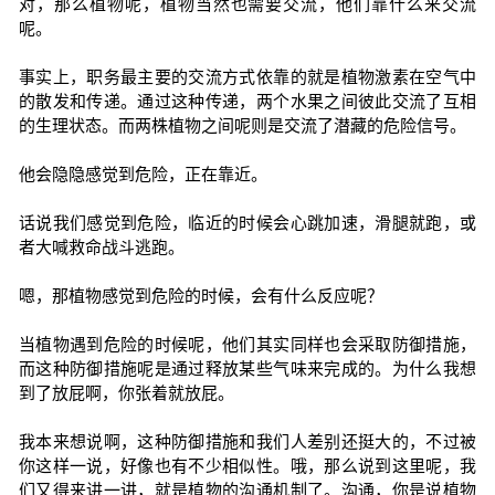
对，那么植物呢，植物当然也需要交流，他们靠什么来交流
呢。
事实上，职务最主要的交流方式依靠的就是植物激素在空气中
的散发和传递。通过这种传递，两个水果之间彼此交流了互相
的生理状态。而两株植物之间呢则是交流了潜藏的危险信号。
他会隐隐感觉到危险，正在靠近。
话说我们感觉到危险，临近的时候会心跳加速，滑腿就跑，或
者大喊救命战斗逃跑。
嗯，那植物感觉到危险的时候，会有什么反应呢？
当植物遇到危险的时候呢，他们其实同样也会采取防御措施，
而这种防御措施呢是通过释放某些气味来完成的。为什么我想
到了放屁啊，你张着就放屁。
我本来想说啊，这种防御措施和我们人差别还挺大的，不过被
你这样一说，好像也有不少相似性。哦，那么说到这里呢，我
们又得来讲一讲，就是植物的沟通机制了。沟通，你是说植物