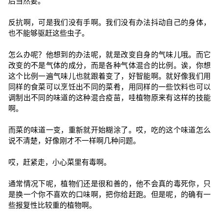
后当然要。
反抗啊，可是我们没有手啊。我们没有办法抖动自己的身体，
也不能够驱赶这些虫子。
怎么办呢？他想到的办法呢，就是改变自身的气味儿哦。而它
改变的不是气体的成分，而是各种气体混合的比例。诶，你想
这个比例一遍气味儿也就跟着变了，好智能啊。就好像我们用
同样的食菜可以烹饪出不同的菜肴，用同样的一些饮料也可以
调制出不同的味道的这种混合疫苗，哇植物原来有这样的技能
啊。
而菜的味道一变，重新就开始糊涂了。哎，吃的这个味道怎么
说不清楚，好像刚才不一样啊几种问题。
哎，赶紧走，小心菜里有毒啊。
通常情况下呢，植物们还是很和善的，他不会真的毒死你，只
是换一个你不喜欢的口味啊，把你给赶跑。但是呢，的确有一
些报复性比较重的植物啊。