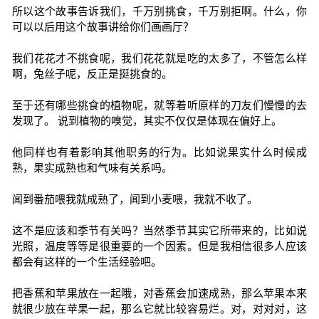
所以这个故事告诉我们，千万别挑食，千万别拒啊。什么，你
可以以后用这个故事讲给你们画画厅？
我们花花才不挑食呢，我们花花就是吃的太多了，不管怎么样
啊，兔丝子呢，反正是挺挑食的。
至于还有哪些挑食的植物呢，就等着听原样的刀友们慢慢的去
发现了。 说到植物的嗅觉，其实不仅仅是体现在偏好上。
他同样也有着影响其他职务的行为。比如说果实什么时候成
熟，果实成熟也和气味有关系吗。
闻到番茄喂我就成熟了，闻到小麦喂，我就不收了。
这不是应该和季节有关吗？当然季节其实它所带来的，比如说
光照，温度等等是很重要的一个因素。但是我相信很多人应该
都会有这样的一个生活经验吧。
把香蕉和苹果放在一起哦，对香蕉会加速成熟，那么苹果本来
就很少放在苹果一起，那么它就比较容易烂。对，对对对，这