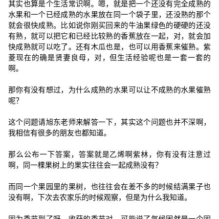
其实也算是个生活常识啊。嗯，就是把一个还没有完全成熟的
水果和一个已经成熟的水果放在同一个袋子里，还没熟的那个
就会很快成熟。比如说你刚买回来的牛油果绿色的硬硬的还没
有熟，就可以把它和已经比较熟的香蕉放在一起，对，就会加
快成熟就可以吃了。还有木瓜也是，也可以用香蕉来催熟。紫
菱现在的确是贤妻良母，对，但生活经验呢也是一套一套的
啊。
那你有没有想过，为什么成熟的水果可以让不成熟的水果催熟
呢？
这个问题请旭东老师来解答一下，其实这个问题也并不深啊，
我相信有很多的朋友也都知道。
那么公布一下答案，答案就是乙烯啊紫林，你有没有注意过
啊，同一棵果树上的果实往往会一起成熟没有？
而同一个果园里的果树，也往往会在差不多的时候结满果子也
没有啊，下次去农家乐的时候观察，但是为什么我知道。
因为季节到了呀，收获的季节对，可能说了气候固然是一个因