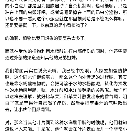
的小白点儿都是因为细胞启动了自杀机制啊，也可能呢，只是
粘在上面的虫卵好吧，或者说呢是掉在上面的昆虫分泌物，所
以也不要一看到这个小派点就在那里挨到哈是不管怎么样呢，
还是要感慨一下，以前真的是小看植物了？
的确啊，植物比我们想象的要复杂太多了。
而就在受伤的植物利用水杨酸进行内部疗伤的同时，他还需要
通过外部的渠道通知其他的兄弟姐妹。
我们前面其实在说交流啊，我已经中招啊，大家要加强防护
啊，这个同志们继续努力，那么这个向外传递的过程呢，其实
也是靠水杨酸植物呢，会把可溶于水的水杨酸呢，转化为挥发
性的水杨酸甲脂，嗯，水洋酸和水洋酸钾脂的关系呢。我们可
以这样去理解，就好比苹果汁和苹果汁散发出来的香气啊，明
白了就是苹果汁自己喝了疗伤，然后要把苹果汁的气味散出
去，让小伙伴们都闻到。
对，那么当其他叶片闻到这种水洋酸甲脂的时候呢，他们就知
道也坏人来啦。于是呢，他们就会在叶片表面张开一个非常小