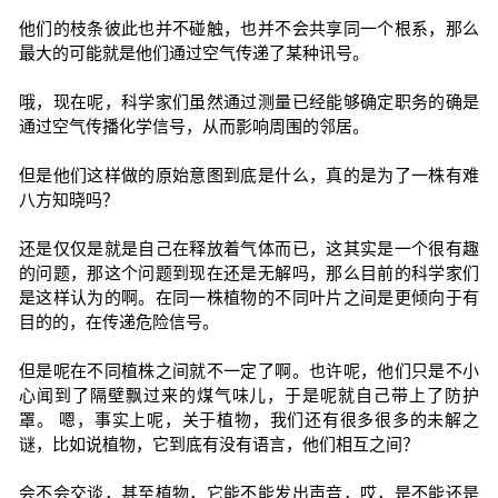
他们的枝条彼此也并不碰触，也并不会共享同一个根系，那么
最大的可能就是他们通过空气传递了某种讯号。
哦，现在呢，科学家们虽然通过测量已经能够确定职务的确是
通过空气传播化学信号，从而影响周围的邻居。
但是他们这样做的原始意图到底是什么，真的是为了一株有难
八方知晓吗？
还是仅仅是就是自己在释放着气体而已，这其实是一个很有趣
的问题，那这个问题到现在还是无解吗，那么目前的科学家们
是这样认为的啊。在同一株植物的不同叶片之间是更倾向于有
目的的，在传递危险信号。
但是呢在不同植株之间就不一定了啊。也许呢，他们只是不小
心闻到了隔壁飘过来的煤气味儿，于是呢就自己带上了防护
罩。 嗯，事实上呢，关于植物，我们还有很多很多的未解之
谜，比如说植物，它到底有没有语言，他们相互之间？
会不会交谈，甚至植物，它能不能发出声音，哎，是不能还是