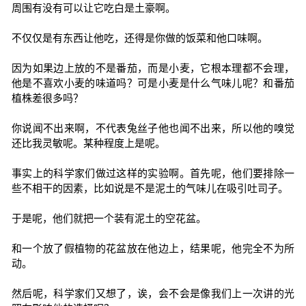
周围有没有可以让它吃白是土豪啊。
不仅仅是有东西让他吃，还得是你做的饭菜和他口味啊。
因为如果边上放的不是番茄，而是小麦，它根本理都不会理，
他是不喜欢小麦的味道吗？可是小麦是什么气味儿呢？和番茄
植株差很多吗？
你说闻不出来啊，不代表兔丝子他也闻不出来，所以他的嗅觉
还比我灵敏呢。某种程度上是呢。
事实上的科学家们做过这样的实验啊。首先呢，他们要排除一
些不相干的因素，比如说是不是泥土的气味儿在吸引吐司子。
于是呢，他们就把一个装有泥土的空花盆。
和一个放了假植物的花盆放在他边上，结果呢，他完全不为所
动。
然后呢，科学家们又想了，诶，会不会是像我们上一次讲的光