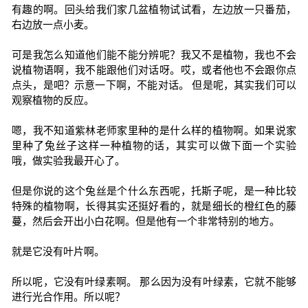
有趣的啊。回头给我们家几盆植物试试看，左边放一只番茄，
右边放一点小麦。
可是我怎么知道他们能不能分辨呢？我又不是植物，我也不会
说植物语啊，我不能跟他们对话呀。哎，或者他也不会跟你点
点头，是吧？示意一下啊，不能对话。 但是呢，其实我们可以
观察植物的反应。
嗯，我不知道紫林老师家里种的是什么样的植物啊。如果说家
里种了兔丝子这样一种植物的话，其实可以做下面一个实验
哦，做实验我最开心了。
但是你说的这个兔丝是个什么东西呢，托斯子呢，是一种比较
特殊的植物啊，长得其实还挺好看的，就是细长的橙红色的藤
蔓，然后会开出小白花啊。但是他有一个非常特别的地方。
就是它没有叶片啊。
所以呢，它没有叶绿素啊。 那么因为没有叶绿素，它就不能够
进行光合作用。所以呢？