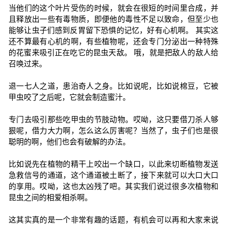
当他们的这个叶片受伤的时候，就会在很短的时间里合成，并
且释放出一些有毒物质，即便他的毒性不足以致命，但至少也
能够让虫子们感到反胃留下恐惧的记忆，好有心机啊。 其实这
还不算最有心机的啊，有些植物呢，还会专门分泌出一种特殊
的花蜜来吸引正在吃它的昆虫天敌。 哦，就是把敌人的敌人给
召唤过来。
退一七人之道，患治奇人之身。比如说呢，比如说棉豆，它被
甲虫咬了之后呢，它就会制造蜜汁。
专门去吸引那些吃甲虫的节肢动物。哎呦，这只要借刀杀人够
狠呢，借力大力啊，怎么这么厉害呢？当然了，虫子们也是很
聪明的啊，他们也会有破解的办法。
比如说先在植物的精干上咬出一个缺口，以此来切断植物发送
急救信号的通道，这个通道被土断了，接下来就可以大口大口
的享用。哎呦，这也太凶残了吧。其实我们说过很多次植物和
昆虫之间的相爱相杀啊。
这其实真的是一个非常有趣的话题，有机会可以再和大家来说