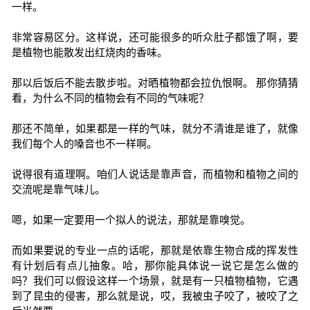
一样。
非常容易区分。这样说，还可能很多的听众肚子都饿了啊，要
是植物也能散发出红烧肉的香味。
那以后饭后不能去散步啦。对晒植物都会拉仇恨啊。 那你猜猜
看，为什么不同的植物会有不同的气味呢？
那还不简单，如果都是一样的气味，就分不清谁是谁了，就像
我们每个人的嗓音也不一样啊。
说得很有道理啊。咱们人说话是靠声音，而植物和植物之间的
交流呢是靠气味儿。
嗯，如果一定要用一个拟人的说法，那就是靠嗅觉。
而如果要说的专业一点的话呢，那就是依靠生物合成的挥发性
有计划后有点儿抽象。哈，那你能具体说一说它是怎么做的
吗？我们可以假设这样一个场景，就是有一只植物植物，它遇
到了昆虫的侵害，那么就是说，哎，我被虫子咬了，被咬了之