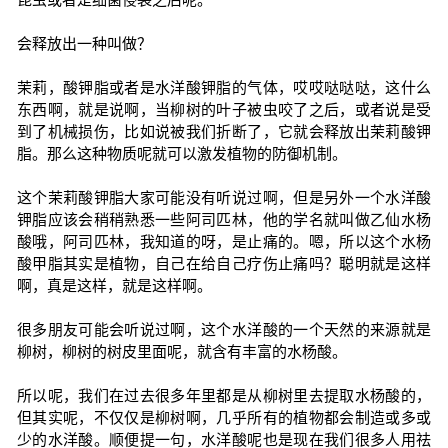
会释放出一种叫做？
茉莉，酸钾脂或者是水洋酸钾脂的气体，哎哎哒哒哒，这什么
东西啊，就是说啊，当柳树的叶子被虫咬了之后，或者说是受
到了机械损伤，比如说被我们折断了，它就会释放出茉莉酸钾
脂。那么这种物质呢就可以激发植物的防御机制。
这个茉莉酸钾脂大家可能没有听说过啊，但是另外一个水洋酸
钾脂应该会稍稍熟悉一些阿司匹林，他的学名就叫做乙仙水杨
酸哦，阿司匹林，我知道的呀，是止痛的。嗯，所以这个水杨
酸甲脂其实是植物，自己在给自己疗伤止痛吗？聪明就是这样
啊，真是这样，就是这样啊。
很多朋友可能会听说过啊，这个水洋酸的一个天然的来源就是
柳树，柳树的树皮里面呢，就含有丰富的水杨酸。
所以呢，我们在过去很多年里都是从柳树里去提取水杨酸的，
但其实呢，不仅仅是柳树啊，几乎所有的植物都会制造或多或
少的水洋酸。顺便提一句，水洋酸呢也是现在我们很多人用祛