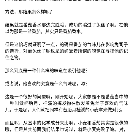
方法，那结果怎么样呢？
结果就是番茄香水那边完胜哦，成功的骗过了兔丝子啊。在他
以为那是一盆番茄，其实只是番茄香水。
但是这恰巧就证明了一点，的确是番茄的气味儿在影响兔司子
的选择。对而兔丝子呢也是的确靠着所谓的嗅觉在寻找他的记
住之物。
那么到底是一种什么样的味道在吸引他呢？
或者说，他喜欢的究竟是什么气味呢，嗯？
这是一个很好的问题啊，刚开始呢，大家想是不是番茄当中的
一种叫做杯胎月，桂溪的挥发物在散发着兔丝子喜欢的气味
儿，于是呢，人们就把同样有备胎月桂溪的小麦拿来做对比。
而且呢，从基本的化学成分来比啊，小麦和番茄其实是很像的
哦，但是其实前面我们结果也说过，就是小麦完败了嘛。对，