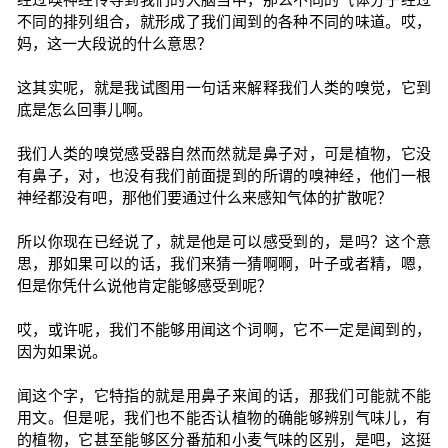
不同的排列组合，就形成了我们闻到的各种不同的味道。哎，
妈，这一大段说的什么意思？
这其实呢，就是我试图用一句话来解释我们人类的嗅觉，它到
底是怎么回事儿啊。
我们人类的嗅觉感受器自然而然就是鼻子对，可是植物，它没
有鼻子，对，也没有我们前面提到的所谓的嗅神经，他们一根
神经都没有吧，那他们要通过什么来感知气体的扩散呢？
所以你现在已经说了，就是他是可以感受到的，是吗？这个意
思，那如果可以的话，我们来猜一猜啊啊，叶子或者精，嗯，
但是你凭什么说他肯定能够感受到呢？
哎，或许呢，我们不能够用闻这个词啊，它不一定是闻到的，
因为如果说。
闻这个字，它特指的就是用鼻子来闻的话，那我们可能就不能
用文。但是呢，我们也不能否认植物的确能够辨别气味儿，有
的植物，它甚至能够区分番茄和小麦气味的区别，是吧，这挺