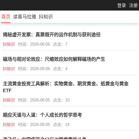
登录
注册
首页
读喜马拉雅
抖知识
揭秘虚开发票：真票假开的运作机制与获利途径
抖知识
时间：2026-08-06
点击：7
磁场与相对论效应：尺缩效应如何解释磁场的产生
抖知识
时间：2026-08-06
点击：4
主流黄金投资工具解析：实物黄金、期货黄金、纸黄金与黄金
ETF
抖知识
时间：2026-08-05
点击：10
顺应天道与人道：个人成长的哲学思考
抖知识
时间：2026-08-05
点击：14