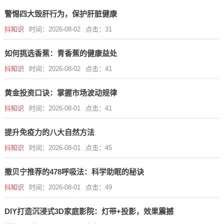
警惕四大毁肝行为，保护肝脏健康
抖知识
时间：2026-08-02
点击：31
如何挑选香蕉：青香蕉的健康益处
抖知识
时间：2026-08-02
点击：41
黄金投资口诀：掌握市场波动规律
抖知识
时间：2026-08-01
点击：41
提升免疫力的八大自然方法
抖知识
时间：2026-08-01
点击：45
撒贝宁推荐的478呼吸法：科学助眠的秘诀
抖知识
时间：2026-08-01
点击：49
DIY打造沉浸式3D家庭影院：灯带+投影，效果震撼