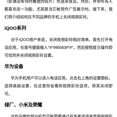
（即通话等待时播放的短片）也逐渐普及。然而，并非所有人
都喜欢这一功能，尤其是当它被用作广告展示时。接下来，我
们将介绍如何在不同品牌的手机上关闭视频彩铃。
iQOO系列
对于iQOO用户来说，关闭视频彩铃相对简单。首先打开电
话应用，在拨号键盘输入*#*#86583#*#*，然后按照提示操作即
可找到并关闭视频彩铃设置。
华为设备
华为手机用户可以进入电话应用，点击右上角的设置图标，
选择高级设置，在这里你会看到视频彩铃选项，将其关闭即
可。
绿厂、小米及荣耀
这些品牌的部分机型可能需要通过开发者选项来禁用视频彩