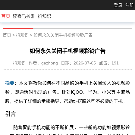
登录
注册
首页
读喜马拉雅
抖知识
首页
>
抖知识
>
如何永久关闭手机视频彩铃广告
如何永久关闭手机视频彩铃广告
抖知识
作者：gezhong
日期：2026-07-05
点击：191
摘要
：本文将教你如何在不同品牌的手机上关闭烦人的视频彩
铃，即通话时出现的广告。针对iQOO、华为、小米等主流品
牌，提供了详细的步骤指导，帮助你摆脱这些不必要的干扰。
引言
随着智能手机功能的不断扩展，一些新的功能如视频彩铃