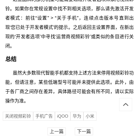
铃。如果你在常规设置中找不到相关选项，那么请先激活开发
者模式：前往“设置” > “关于手机”，连续点击版本号直到出
现‘您已处于开发者模式’的提示。之后返回主设置界面，在新出
现的‘开发者选项’中寻找‘运营商视频彩铃’或类似的条目进行关
闭。
总结
虽然大多数现代智能手机都支持上述方法来停用视频彩铃功
能，但请注意，某些低端型号可能并未提供此选项。此外，由
于各厂商之间存在差异，具体路径可能会有所不同，请以实际
操作为准。
关闭视频彩铃
手机广告
iQOO
华为
小米
上一篇
下一篇