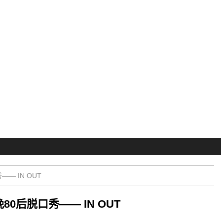
— IN OUT
80后脱口秀—— IN OUT