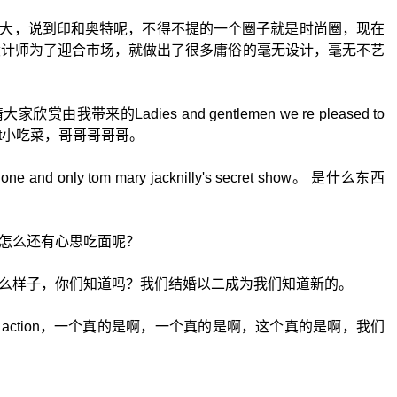
大，说到印和奥特呢，不得不提的一个圈子就是时尚圈，现在
a时尚设计师为了迎合市场，就做出了很多庸俗的毫无设计，毫无不艺
带来的Ladies and gentlemen we re pleased to
 tonight小吃菜，哥哥哥哥哥。
he one and only tom mary jacknilly's secret show。 是什么东西
怎么还有心思吃面呢？
么样子，你们知道吗？我们结婚以二成为我们知道新的。
 bring the action，一个真的是啊，一个真的是啊，这个真的是啊，我们