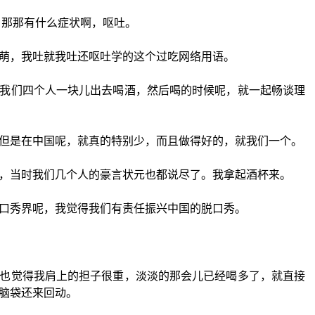
，那那有什么症状啊，呕吐。
萌，我吐就我吐还呕吐学的这个过吃网络用语。
我们四个人一块儿出去喝酒，然后喝的时候呢，就一起畅谈理
但是在中国呢，就真的特别少，而且做得好的，就我们一个。
，当时我们几个人的豪言状元也都说尽了。我拿起酒杯来。
口秀界呢，我觉得我们有责任振兴中国的脱口秀。
也觉得我肩上的担子很重，淡淡的那会儿已经喝多了，就直接
脑袋还来回动。