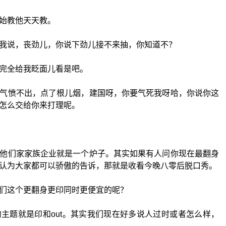
始教他天天教。
我说，丧劲儿，你说下劲儿接不来抽，你知道不？
完全给我眨面儿看是吧。
气愤不出，点了根儿烟，建国呀，你要气死我呀哈，你说你这
怎么交给你来打理呢。
他们家家族企业就是一个炉子。其实如果有人问你现在最翻身
认为大家都可以骄傲的告诉，那就是收看今晚八零后脱口秀。
们这个更翻身更印同时更便宜的呢？
主题就是印和out。其实我们现在好多说人过时或者怎么样，