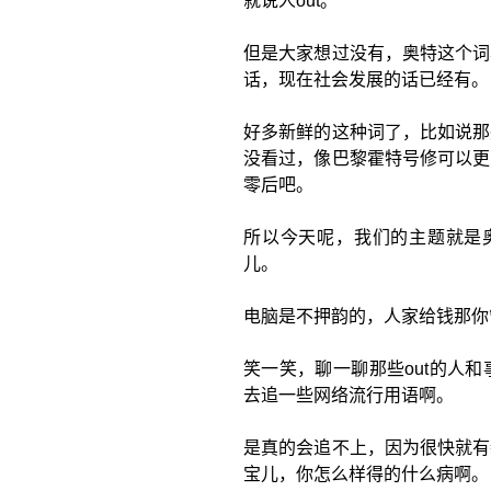
就说人out。
但是大家想过没有，奥特这个词
话，现在社会发展的话已经有。
好多新鲜的这种词了，比如说那
没看过，像巴黎霍特号修可以更
零后吧。
所以今天呢，我们的主题就是奥
儿。
电脑是不押韵的，人家给钱那你
笑一笑，聊一聊那些out的人
去追一些网络流行用语啊。
是真的会追不上，因为很快就有
宝儿，你怎么样得的什么病啊。