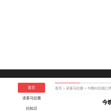
首页
首页
>
读喜马拉雅
>
今晚80后脱口秀—
读喜马拉雅
今晚
抖知识