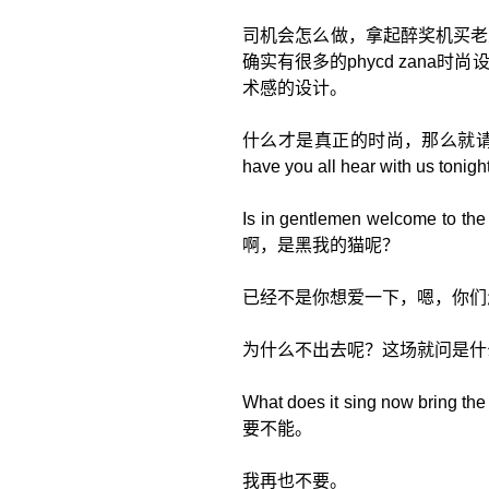
司机会怎么做，拿起醉奖机买老
确实有很多的phycd zan
术感的设计。
什么才是真正的时尚，那么就请大家欣赏由我
have you all hear with us
Is in gentlemen welcome to t
啊，是黑我的猫呢？
已经不是你想爱一下，嗯，你们
为什么不出去呢？这场就问是什
What does it sing now
要不能。
我再也不要。