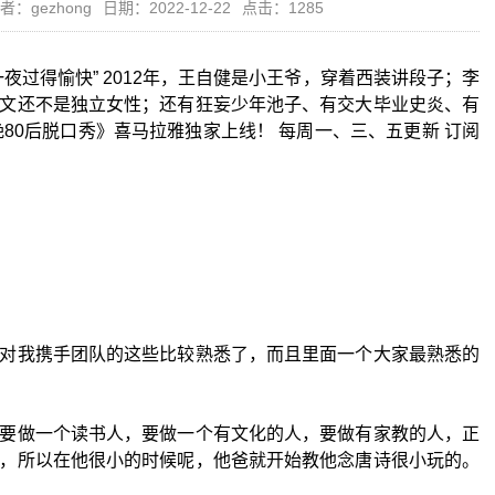
者：gezhong
日期：2022-12-22
点击：1285
夜过得愉快” 2012年，王自健是小王爷，穿着西装讲段子；李
文还不是独立女性；还有狂妄少年池子、有交大毕业史炎、有
80后脱口秀》喜马拉雅独家上线！ 每周一、三、五更新 订阅
对我携手团队的这些比较熟悉了，而且里面一个大家最熟悉的
要做一个读书人，要做一个有文化的人，要做有家教的人，正
，所以在他很小的时候呢，他爸就开始教他念唐诗很小玩的。