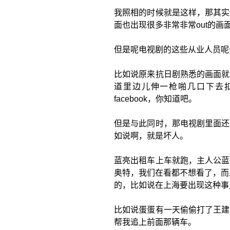
我照相的时候就是这样，那其实
面也出现很多非常非常out的画
但是呢电视剧的这些从业人员呢
比如说原来抗日剧熟悉的画面就
道里边儿伸一枪啪几口下去
facebook，你知道吧。
但是与此同时，那电视剧里面还
如说啊，就是坏人。
蓝亮出租车上车就跑，主人公蓝
奥特，我们在看都不想看了，而
的，比如说在上海要出现这种事
比如说蛋蛋有一天偷偷打了王建
帮我追上前面那辆车。