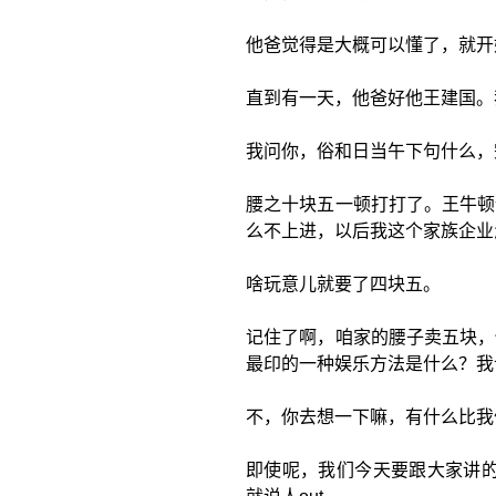
他爸觉得是大概可以懂了，就开
直到有一天，他爸好他王建国。
我问你，俗和日当午下句什么，
腰之十块五一顿打打了。王牛顿
么不上进，以后我这个家族企业
啥玩意儿就要了四块五。
记住了啊，咱家的腰子卖五块，
最印的一种娱乐方法是什么？我
不，你去想一下嘛，有什么比我
即使呢，我们今天要跟大家讲的