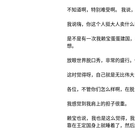
不知道啊，特别难受啊。 我说
我说嗨，你这个人挺大人卖什么
是不是有一次我赖宝蛋蛋建国，
想。
放眼世界脱口秀，非常的盛行。
这时觉得呀，自己就是无比伟大
各位，不管你们怎么样啊，在脱
我感觉到我肩上的担子很重。
赖宝也说，我也是这么觉得，我
靠在王定国身上就睡着了，然后