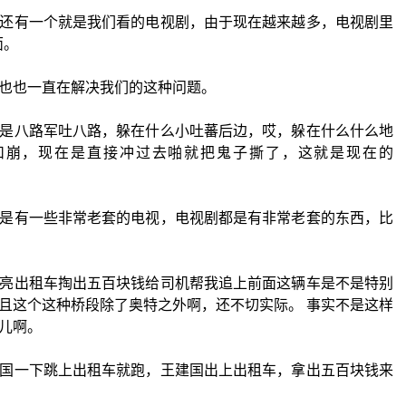
还有一个就是我们看的电视剧，由于现在越来越多，电视剧里
面。
也也一直在解决我们的这种问题。
是八路军吐八路，躲在什么小吐蕃后边，哎，躲在什么什么地
扣崩，现在是直接冲过去啪就把鬼子撕了，这就是现在的
是有一些非常老套的电视，电视剧都是有非常老套的东西，比
亮出租车掏出五百块钱给司机帮我追上前面这辆车是不是特别
且这个这种桥段除了奥特之外啊，还不切实际。 事实不是这样
儿啊。
国一下跳上出租车就跑，王建国出上出租车，拿出五百块钱来