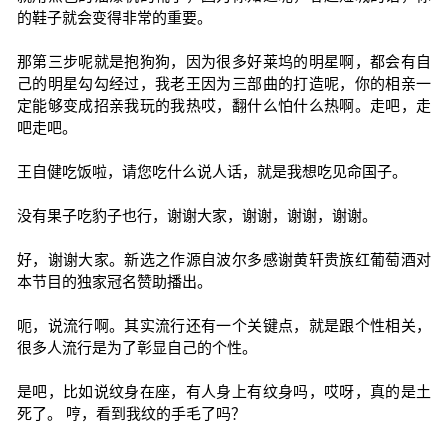
的鞋子就会变得非常的重要。
那第三步呢就是抱狗狗，因为很多好莱坞的明星啊，都会有自
己的明星勾勾经过，我老王因为三部曲的打造呢，你的相亲一
定能够变成招亲我玩的我热哎，翻什么怕什么热啊。走吧，走
吧走吧。
王自健吃饭啦，请您吃什么说人话，就是我想吃见命国子。
没有果子吃豹子也行，谢谢大家，谢谢，谢谢，谢谢。
好，谢谢大家。新选之作源自波尔多感谢黄轩贵族红葡萄酒对
本节目的独家冠名赞助播出。
呃，说流行啊。其实流行还有一个关键点，就是跟个性相关，
很多人流行是为了彰显自己的个性。
是吧，比如说纹身在座，有人身上有纹身吗，哎呀，真的是土
死了。 哼，看到我纹的手毛了吗？