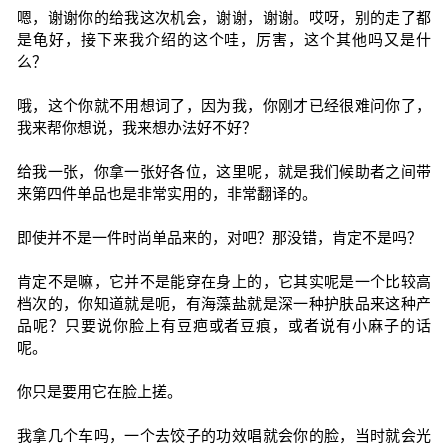
嗯，谢谢你的给我这次机会，谢谢，谢谢。哎呀，别的走了都
是龟好，接下来我介绍的这个哇，厉害，这个其他吗又是什
么？
哦，这个你就不用想词了，因为我，你刚才已经很难问你了，
我来帮你想说，我来想办法好不好？
给我一张，你拿一张好各位，这里呢，就是我们候助者之间带
来第四件单品也是非常实用的，非常翻译的。
即使并不是一件时尚单品来的，对吧？那没错，肯定不是吗？
肯定不是嘛，它并不是能穿在身上的，它其实呢是一个比较高
档次的，你知道就是呃，有海藻盐就是深一种护肤品来这种产
品呢？只要说你脸上有豆疤或者豆痕，或者说有小麻子的话
呢。
你只是要用它在脸上搓。
我拿几个车吗，一个去饺子的功效唱就会你的脸，当时就会光