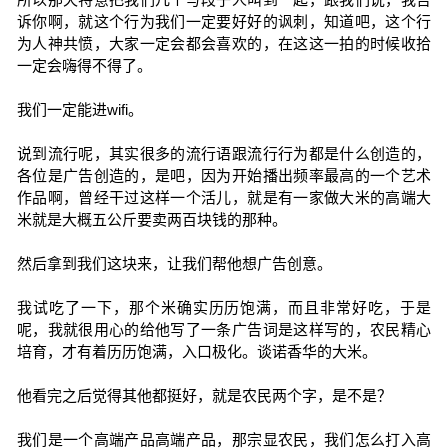
诉你啊，就这个行为我们一定要好好的讽刺，知道吧，这个行
为人神共愤，大家一定会都会喜欢的，在这这一拍的时候收拾
一定会嗨得不得了。
我们一定能进wifi。
说到流行呢，其实很多的流行语跟流行行为都是什么创造的，
各位是广告创造的，是吧，因为开始播出频率最高的一个艺术
作品啊，曾经干过这样一个活儿，就是有一家做大米的高端大
米就是大概五公斤要卖两百块钱的那种。
然后拿到我们这块来，让我们帮他想广告创意。
我试吃了一下，那个米确实历历饱满，而且非常好吃，于是
呢，我就很用心的给他写了一条广告词是这样写的，农民精心
培育，才有着历历饱满，入口极化。谈诺香华的大米。
他看完之后觉得其他都挺好，就是农民两个字，是不是？
我们是一个高端产品高端产品，那宗显农民，我们怎么打入高