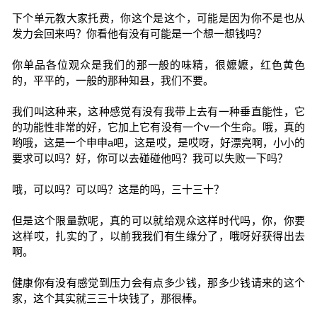
下个单元教大家托费，你这个是这个，可能是因为你不是也从
发力会回来吗？你看他有没有可能是一个想一想钱吗？
你单品各位观众是我们的那一般的味精，很嬷嬷，红色黄色
的，平平的，一般的那种知县，我们不要。
我们叫这种来，这种感觉有没有我带上去有一种垂直能性，它
的功能性非常的好，它加上它有没有一个v一个生命。哦，真的
哟哦，这是一个申申a吧，这是哎，是哎呀，好漂亮啊，小小的
要求可以吗？好，你可以去碰碰他吗？我可以失败一下吗？
哦，可以吗？可以吗？这是的吗，三十三十？
但是这个限量款呢，真的可以就给观众这样时代吗，你，你要
这样哎，扎实的了，以前我我们有生缘分了，哦呀好获得出去
啊。
健康你有没有感觉到压力会有点多少钱，那多少钱请来的这个
家，这个其实就三三十块钱了，那很棒。