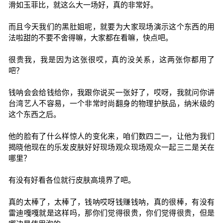
滑如玉菲比，就这么大一场好，真的非常好。
而且今天我们的黑肚姐呢，就要为大家现场演示这个东西的用
法啦甜的不要不舍得嘛，大家都在看嘛，快点吧。
很贵我，我是因为这张很哎，真的没关系，这两张你都用了
吧？
钱呐会会给钱给你，我跟你说买一张好了，哎呀，我就问你讲
台湾艺人不容易，一个非常时尚翻身的物理护肤品，纳米级的
这个东西之后。
他的脸有了什么样惊人的变化来，咱们数四二一，让他为我们
揭晓他现在的乐发皮肤好好现场观众现场观众一起三二是关在
哪里？
有没有好看各位就行皮肤高境界了吧。
真的太棒了，太棒了，钱呐哎呀钱赚钱呐，真的很棒，有没有
雷迪嘎嘎就是这样吗，那你们觉得很贵，你们觉得很贵，但是