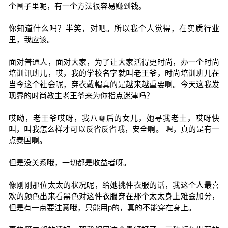
个圈子里呢，有一个方法很容易赚到钱。
你知道什么吗？半笑，对吧。所以我个人觉得，在实质行业
里，我应该。
面对普通人，面对大家，为了让大家活得更时尚，办一个时尚
培训讯班儿，哎，我的学校名字就叫老王爷，时尚培训班儿在
当今这个社会呢，穿衣戴帽真的是越来越重要啊。今天这我发
现界的时尚教主老王爷来为你指点迷津吗？
哎呦，老王爷哎呀，我八零后的女儿，她寻我老土，哎呀快
叫，叫我怎么样才可以反省反省哦，安全啊。 嗯，真的是有一
点泰国啊。
但是没关系哦，一切都是收益者呀。
像刚刚那位太太的状况呢，给她挑件衣服的话，我这个人最喜
欢的颜色出来看黑色对这件衣服穿在那个太太身上难会加分，
但是有一点要注意哦，只能用p的，真的不能穿在身上。