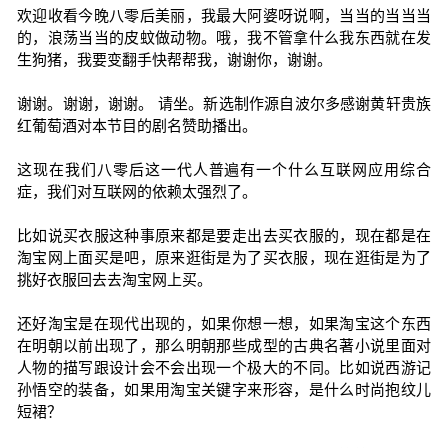
欢迎收看今晚八零后美丽，我最大阿婆呀说啊，当当的当当当
的，浪荡当当的皮蚊做动物。哦，我不管拿什么我东西就在发
生狗猪，我要变翻手快帮帮我，谢谢你，谢谢。
谢谢。谢谢，谢谢。 请坐。新选制作源自波尔多感谢黄轩贵族
红葡萄酒对本节目的剧名赞助播出。
这现在我们八零后这一代人普遍有一个什么互联网应用综合
症，我们对互联网的依赖太强烈了。
比如说买衣服这种事原来都是要走出去买衣服的，现在都是在
淘宝网上面买是吧，原来逛街是为了买衣服，现在逛街是为了
挑好衣服回去去淘宝网上买。
还好淘宝是在现代出现的，如果你想一想，如果淘宝这个东西
在明朝以前出现了，那么明朝那些成型的古典名著小说里面对
人物的描写跟设计会不会出现一个极大的不同。比如说西游记
孙悟空的装备，如果用淘宝关键字来形容，是什么时尚抱纹儿
短裙？