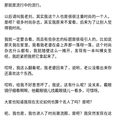
那就是流行中的流行。
以后请叫我老刘，其实我这个人也是很很注重时尚的一个人，
是吧？很多时尚杂志，其实我原来不爱看，后来为了让别人觉
得我时尚。
我就一定要去看，而且有些杂志的标题是很吸引人的，比如说
那天我在家里，我看我老婆在桌上弄那一落呀一落，这个时尚
杂志什么都有，我就随便这么一摊开，发现有一本叫裸女圣
经，我赶紧把我把它拿起来了。
哎呀，我这么翻着呢，我老婆回来了，说哟，老公没看出来你
还喜欢这个东西。
哎哟，给我不好意思坏了，我说，这有什么呢？没关系，戴眼
镜仔细看啊啊，他戴眼镜儿找戴眼镜儿一看多，可惜呀。
大家也知道我现在无论如何也算个名人了吗？是吧？
呃，我也是，我也进入了时尚潮流圈，是吧？我突然发现在这