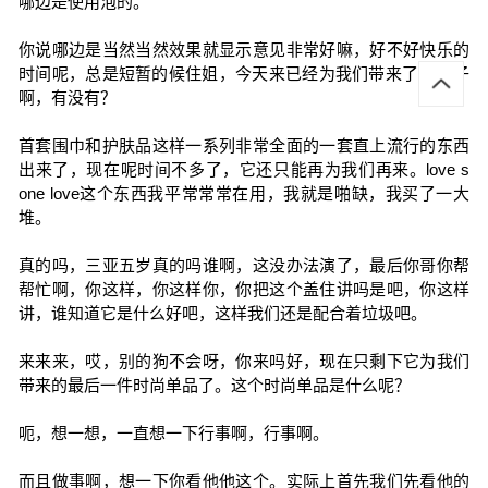
哪边是使用泡的。
你说哪边是当然当然效果就显示意见非常好嘛，好不好快乐的
时间呢，总是短暂的候住姐，今天来已经为我们带来了ok鞋子
啊，有没有？
首套围巾和护肤品这样一系列非常全面的一套直上流行的东西
出来了，现在呢时间不多了，它还只能再为我们再来。love s
one love这个东西我平常常常在用，我就是啪缺，我买了一大
堆。
真的吗，三亚五岁真的吗谁啊，这没办法演了，最后你哥你帮
帮忙啊，你这样，你这样你，你把这个盖住讲吗是吧，你这样
讲，谁知道它是什么好吧，这样我们还是配合着垃圾吧。
来来来，哎，别的狗不会呀，你来吗好，现在只剩下它为我们
带来的最后一件时尚单品了。这个时尚单品是什么呢？
呃，想一想，一直想一下行事啊，行事啊。
而且做事啊，想一下你看他他这个。实际上首先我们先看他的