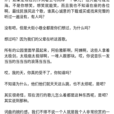
海。不是你想笑，想笑就能笑，而且我也不知道在座的各位
啊，最炫民族风这个歌，谁真心诚意的下载或买或找来完整的
听过一遍没有，有人吗？
没有吧，但是大街小巷全都是你们想过，为什么吗？
想过吗？因为我们的父辈在听这首歌。
所有的公园里面早晨起来，阿伯雅斯啊，阿姨啊，这些人拿着
太极剑，太极扇太极球啊，一堆人跟那块。哎，你说音乐一发
当当的当当当的浪荡当当当。
哎，我的天，你真的受不了，你知道吗？
不知道为什么，他们他们就天天这么跳，也不太烦呢，是吧？
其实很奇怪，现在流行的歌儿怎么着都是这种东西呢，是吧？
其实说到那种。
词曲的婉约感，我们不得不说一个人就是我个人非常欣赏的一