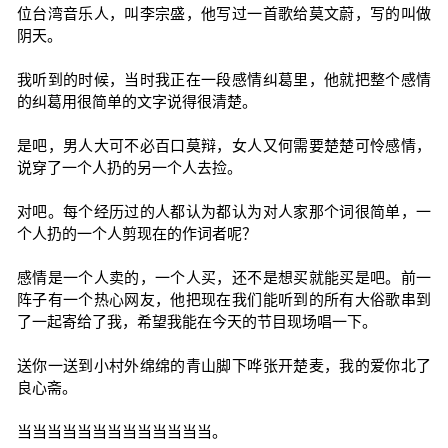
位台湾音乐人，叫李宗盛，他写过一首歌给莫文蔚，写的叫做
阴天。
我听到的时候，当时我正在一段感情纠葛里，他就把整个感情
的纠葛用很简单的文字说得很清楚。
是吧，男人大可不必百口莫辩，女人又何需要楚楚可怜感情，
说穿了一个人扔的另一个人去捡。
对吧。每个经历过的人都认为都认为对人家那个词很简单，一
个人扔的一个人剪现在的作词者呢？
感情是一个人卖的，一个人买，还不是想买就能买是吧。前一
阵子有一个热心网友，他把现在我们能听到的所有大俗歌串到
了一起寄给了我，希望我能在今天的节目现场唱一下。
送你一送到小村外绵绵的青山脚下哗张开楚麦，我的爱你北了
良心斋。
当当当当当当当当当当当当当。