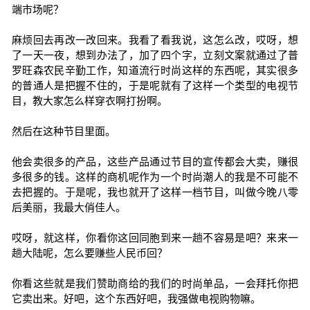
端市场呢？
麻烦回去再改一改回来。我看了看我说，这怎么改，哎呀，想
了一天一夜，想到办法了，加了四个字，立刻文案就通过了普
罗旺森农民辛勤工作，知道流行时尚这样的东西呢，其实很多
的普通人是把握不住的，于是呢就有了这样一个类型的电视节
目，教大家怎么样穿衣啊打扮啊。
然后在这种节目里面。
他会卖很多的产品，这些产品通过节目的宣传都会大卖，赚很
多很多的钱。这样的商机呢作为一个时尚潮人的我是不可能不
去把握的。于是呢，我也就开了这样一档节目，叫做今晚八零
后美丽，我最大俏佳人。
哎呀，就这样，你看你这回同胞到来一趟不容易是吧？来来一
趟大陆呢，怎么要赚些人民币回？
你看这些就是我们赞助商给的我们的时尚单品，一会拜托你把
它卖出来。好吧，这个东西好吧，我强做电视购物嘛。