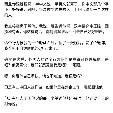
而且你跟我说说一半中文说一半英文就算了，你中文那几个字
还不好好说，对吧，每次碰到这样的人，上回我碰到一个这样
的人。
我直接指鼻子骂他。我说，我告诉你啊，汉字讲究字正腔，圆
掷地有声，你这样说话，你对得起谁啊？回去自己好好想想。
这个行为被我的一个粉丝看到，拍了一张照片，发了个微博，
我看见王自健跟他的dj打起来了。
确实是这样，外国人的这个行为我们是觉得可以理解的，是
吧？他愿意说，我们就愿意接受是吧？一颠颠。
嗯，你看他自己承认，他也不知道。我说是吗？
但是有些中国人这样做，如果他是在外企工作，我都原谅他。
但是有些人明明他说的每一个单词他都不会写，他还要天天的
跟你说。