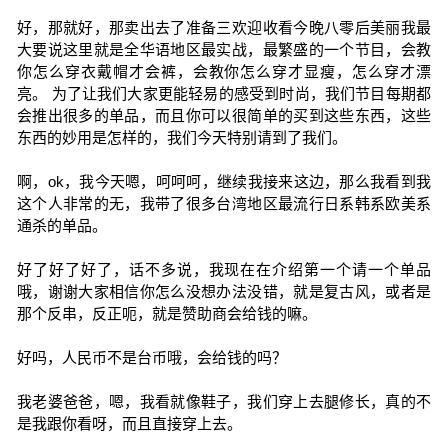
好，那就好，那卖出去了准备三欢迎收看今晚八零后美丽我最
大要说这里就是全华语地区最实战，最繁盛的一个节目，会教
你怎么穿衣戴帽才会裤，会教你怎么穿才显瘦，怎么穿才漂
亮。 为了让我们大家更能轻易的感受到时尚，我们节目每期都
会推出很多的单品，而且你可以很简单的买到这些东西，这些
东西的妙用是怎样的，我们今天特别请到了我们。
啊，ok，我今天嗯，呵呵呵，继续我接来这边，那么我看到我
这个人非常的无，我带了很多台湾地区最流行日系韩系欧美系
通杀的单品。
好了好了好了，话不多说，我现在在介绍第一个请一个单品
哦，谢谢大家相信你怎么没想办法没错，就是复古风，或者是
那个反串，反正呃，就是赞助商会给钱的嘛。
好吗，人民币不是台币哦，会给钱的吗？
我老婆爸爸，嗯，我看就像鞋子，我们穿上去腿修长，真的不
是我跟你看呀，而且直接穿上去。