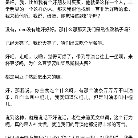
是吧，我，比如我有个好朋友叫蛋蛋，他就是这样一个人，非
常明显的一个这样的人。那天我跟他找到一首非常好听的歌，
我来给他听。我说，蛋蛋，你觉得这歌好听吗？
没有，ceo没有输好好好。那什么那那天我们是熬夜改稿子吗？
已经天亮了。我说天亮了，咱们出去吃个早餐吧。
好吧，走吧，哎哟，觉得可烦了，带到导演台往上一坐啊，来
杯豆浆吗，为什么豆浆要叫柴尼斯科夫费？
都是用豆子然后磨出来的嘛。
好，那我说，你主食吃个什么呀，有那个油条弄弄弄不叫油
条，叫什么叫中棍儿，我就知道法棍儿，但是叫油条叫中棍
儿。
说到这种，就是说话不好说话，老往来蹦英文单词，这个行为
呢，真的是人神共愤，就连我们的导演他都觉得非常的可气。
所以那天特意把我们几个写段子人叫到一起，跟我们说，我告