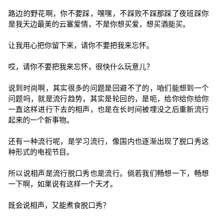
路边的野花啊，你不要踩，嘿嘿，不踩败不踩那踩了夜班踩你
是我天边最美的云塞爱情，不是你想买爱，想买酒能买。
让我用心把你留下来，请你不要把我来忘怀。
哎，请你不要把我来忘怀，很快什么玩意儿？
说到时尚啊，其实很多的问题是回避不了的，咱们能想到一个
问题吗，就是流行趋势，其实是轮回的，是呃，给你给你给你
一直这样进行下去的相声，也是在长时间被埋没之后重新流行
起来的一个新事物。
还有一种流行呢，是学习流行，像国内也逐渐出现了脱口秀这
种形式的电视节目。
所以说相声是流行脱口秀也是流行。倘若我们畅想一下，畅想
一下啊，如果说有这样一个天才。
既会说相声，又能煮食脱口秀？