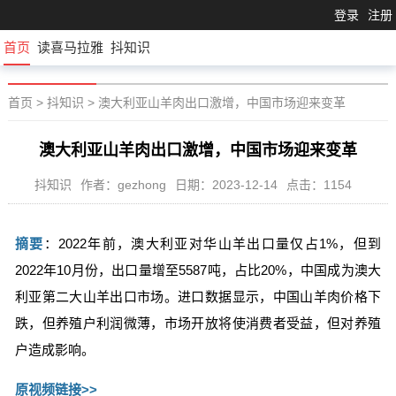
登录
注册
首页
读喜马拉雅
抖知识
首页
>
抖知识
>
澳大利亚山羊肉出口激增，中国市场迎来变革
澳大利亚山羊肉出口激增，中国市场迎来变革
抖知识
作者：gezhong
日期：2023-12-14
点击：1154
摘要
：2022年前，澳大利亚对华山羊出口量仅占1%，但到
2022年10月份，出口量增至5587吨，占比20%，中国成为澳大
利亚第二大山羊出口市场。进口数据显示，中国山羊肉价格下
跌，但养殖户利润微薄，市场开放将使消费者受益，但对养殖
户造成影响。
原视频链接>>