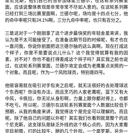
是尼克斯，他们自己的当参加球星兰德尔，在这轮系列赛里
面，应该说整体表现是非常非常不尽如人意的。在这轮系列赛
已经打到三场比赛里面啊，兰德尔呢，场均是十四点七分，他
的命中率呢只有24.1%啊，三分九命中率呢，也只有百分之。
三是这对于一个刚刚拿了这个进步最快奖的年轻金星来讲，我
认为是不太可能接受了。在准备这期节目的时候呢，有才也在
一直问我，你说你前面把这兰德尔抽的这么高啊，现在打成这
个样子，你是不是要说点儿什么？这个我觉得就算有我的因
素，对不对？你也不能打得差成这个样子吗？其实我之前也说
过，在这轮系列赛里面，兰德尔肯定会成为老鹰重点关照的一
个对象。而且呢，作为一个风险球员，特别是四号。
他很容易就在吸引对手包夹之后呢，就无法很好的去处理球这
个东西呢？你没有办法，而且烹巧的人家老鹰呢，篮下又有大
中风，卡佩拉，你无论从身形啊，力量上跟你都对得上，也都
不吃亏。所以呢，兰德尔在这轮系列赛里面个人数据比较低于
预期，从我的角度来讲，我觉得这个是完全可以理解的。而且
呢，除了他自己的问题以外呢？其实我们也看到就是整个的这
个尼克斯，这支球队是缺乏外线的这个核心点的，因为大家看
完目前嗯，打的比较牛，掰的几个外险，一个是罗斯，另外一