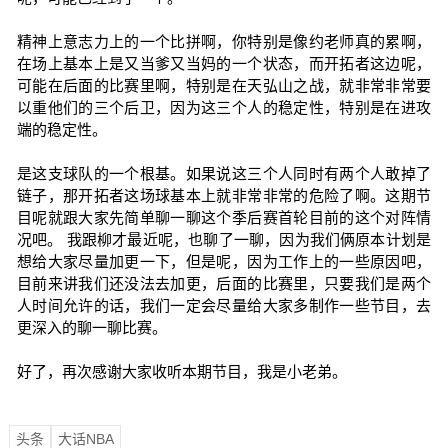
精神上意志力上的一个比拼啊，你特别是像约老师真的累啊，
在场上基本上是又当爹又当妈的一个状态，而开拓者这边呢，
可能在后面的比赛里啊，特别是在天弘山之战，就非常非常要
以重他们的三个后卫，因为这三个人的稳定性，特别是在进攻
端的稳定性。
是这支球队的一个根基。如果说这三个人同时有两个人敢掉了
链子，那开拓者这场球基本上就非常非常的危险了啊。这期节
目呢就跟大家先简单聊一聊这个季后赛首轮目前的这个对阵情
况吧。 我跟柳才最近呢，也聊了一聊，因为我们俩原本计划是
想给大家尽量加更一下，但是呢，因为工作上的一些原因吧，
目前来讲我们还没法去加更，后面的比赛里，只要我们是两个
人时间允许的话，我们一定会尽量给大家多制作一些节目，去
更深入的聊一聊比赛。
好了，再次感谢大家收听本期节目，我是小老弟。
头条
大话NBA