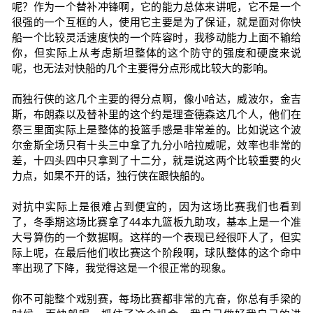
呢？作为一个替补冲锋啊，它的能力总体来讲呢，它不是一个
很强的一个互框的人，使用它主要是为了保证，就是面对你快
船一个比较灵活速度快的一个阵容时，我移动能力上面不输给
你，但实际上从考虑斯坦整体的这个防守的强度和硬度来说
呢，也无法对快船的几个主要得分点形成比较大的影响。
而独行侠的这几个主要的得分点啊，像小哈达，威波尔，金吉
斯，布朗森以及替补里的这个约是理查德森这几个人，他们在
祭三里面实际上是整体的投篮手感是非常差的。比如说这个波
尔金斯全场只有十头三中拿了九分小哈拉威呢，效率也非常的
差，十四头四中只拿到了十二分，就是说这两个比较重要的火
力点，如果不开的话，独行侠在跟快船的。
对抗中实际上是很难占到便宜的，因为这场比赛我们也看到
了，冬季期这场比赛拿了44本九篮板九助攻，基本上是一个准
大号算伤的一个数据啊。这样的一个表现已经很吓人了，但实
际上呢，在最后他们收比赛这个阶段啊，球队整体的这个命中
率出现了下降，我觉得这是一个很正常的现象。
你不可能整个戏别赛，每场比赛都非常的亢奋，你总有手梁的