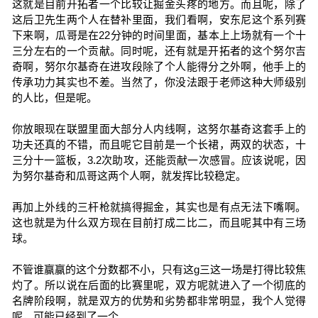
这就是目前开拓者一个比较让掘金头疼的地方。而且呢，除了
这后卫先生两个人在替补里面，我们看啊，安东尼这个系列赛
下来啊，瓜哥是在22分钟的时间里面，基本上上场就有一个十
三分左右的一个贡献。同时呢，还有就是开拓者的这个努尔吉
奇啊，努尔尔基奇在进攻段除了个人能得分之外啊，他手上的
传承功力其实也不差。当然了，你没法跟于老师这种大师级别
的人比，但是呢。
你放眼现在联盟里面大部分人内线啊，这努尔基奇这套手上的
功夫还真的不错，而且呢它目前是一个长裙，两双的状态，十
三分十一篮板，3.2次助攻，还能贡献一次感冒。应该说呢，因
为努尔基奇和瓜哥这两个人啊，就发挥比较稳定。
再加上外线的三杆枪就搞得掘金，其实也是有点无法下嘴啊。
这也就是为什么双方现在目前打成二比二，而且呢其中有三场
球。
不管谁赢赢的这个分数都不小，只有这g三这一场是打得比较焦
灼了。所以说在后面的比赛里呢，双方呢就进入了一个彻底的
名牌阶段啊，就是双方的优势和劣势都非常明显，我个人觉得
呢，可能已经到了一个。