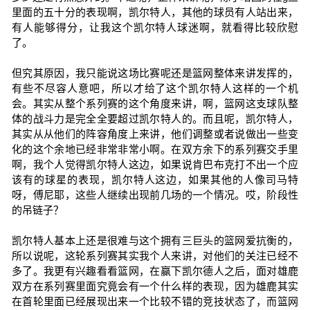
里面的五十分的表现啊，凯尔特人，其他的球员有人站出来，
有人能够得分，让我这个凯尔特人球迷啊，就看得比较欣慰
了。
但究其原因，我只能说这场比赛呢还是篮网整体来讲发挥的，
有些不尽容人意吧，所以才给了这个凯尔特人这样的一个机
会。其实从整个系列赛的这个角度来讲，啊，篮网这支球队整
体的战斗力是完全全要超过凯尔特人的。而且呢，凯尔特人，
其实从从他们的阵容角度上来讲，他们调整或者说做出一些变
化的这个余地已经非常非常小啊。在双方余下的系列赛交手里
啊，我个人觉得凯尔特人这边，如果说肯巴布克打不出一个应
该有的球星的表现，凯尔特人这边，如果其他的人像司马特
呀，傅尼耶，这些人继续出现前几场的一个情况。哎，阶段性
的吊链子？
凯尔特人基本上还是很难与这个拥有三巨头的篮网爱抗衡的，
所以说呢，这轮系列赛其实我个人来讲，对他们的关注已经不
多了。我更有兴趣看看篮网，在赢下凯尔德人之后，面对雄鹿
双方在系列赛里面究竟会有一个什么样的表现，因为雄鹿其实
在首轮里面已经展现出来一个比较不错的竞技状态了，而篮网