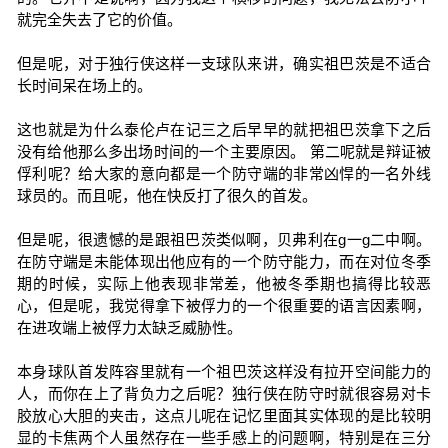
就完全失去了它的价值。
但是呢，对于独行侠这样一支球队来讲，确实祖巴茨是不适合
长时间呆在场上的。
这也就是为什么泰伦卢在记三之后早早的就把祖巴茨拿下之后
没有给他那么多出场时间的一个主要原因。 第二呢就是辩证被
俘利呢？给大家的意向都是一个防守端的非常凶悍的一名外线
球员的。而且呢，他在快反打了很久的首发。
但是呢，很遗憾的是跟祖巴茨类似啊，贝弗利在g一g二中啊。
在防守端是未能体现出他应有的一个防守能力，而在对位冬季
期的时候，实际上他表现非常差，他被冬季期也搞得比较恶
心，但是呢，我觉得拿下被俘力的一个很重要的语言因素啊，
在进攻端上被俘力太缺乏威胁性。
本身球队首发阵容里就有一个祖巴茨这样没有拉开空间能力的
人，而你在上了背负力之后呢？独行侠在防守时就很容易对卡
胶放心大胆的夹击，这点儿呢在记忆里面其实体现的是比较明
显的卡焦两个人虽然存在一些手感上的问题啊，特别是在三分