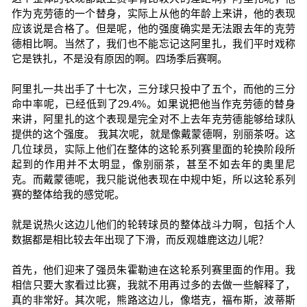
作为克劳德的一个替身，实际上从他的年龄上来讲，他的表现
应该说是合格了。但是呢，他的强度确实是无法跟去年的克劳
德相比啊。当然了，我们也不能忘记这阿里扎，我们平时戏称
它是铁扎，不是没有原因的啊。四场季后赛啊。
阿里扎一共出手了十七次，三分球只投中了五个，而他的三分
命中率呢，已经低到了29.4%。如果说把他当作克劳德的替身
来讲，阿里扎的这个表现是完全对不上去年克劳德能够给球队
提供的这个强度。 我其次呢，就是像戴蒙德啊，别丽茶呀。这
几位球员，实际上他们在整体的这轮系列赛里面的轮换阶段所
起到的作用并不太明显，像别丽茶，甚至不如去年的奥里尼
克。而戴蒙德呢，我只能说他表现在中规中矩，所以这轮系列
赛的整体给我的感觉呢。
就是说热火这边儿他们的轮转球员的整体战斗力啊，包括个人
数据都是相比较去年出现了下滑，而反观雄鹿这边儿呢？
首先，他们迎来了强员朱霍勒迪在这轮系列赛里面的作用。我
相信只要大家看过比赛，我就不用再过多的去做一些解释了，
真的非常好。其次呢，熊路这边儿，像塔克，福布斯，波蒂斯