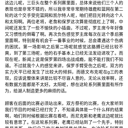
这边儿呢，三巨头在整个系列赛里面，总体来说他们三个人的
表现也是非常不错的，所以我非常非常期待雄鹿和篮网在第二
轮的这个交手受完篮网和凯尔特人呢，咱们把目光转向这个人
和太阳啊。两位老将，老詹和保罗这次算是彻底杠上了啊，中
间呢还发生了一些不愉快的小插曲，不过呢，罗主席今年好像
又习惯性的倒霉了啊。再次负伤感觉罗主席每次在这个季后赛
里面啊，特别是有机会干一番事业的时候，总会遭遇这个伤病
的困扰。第一场影响之后第二场呢就感觉这胳膊已经比较不
爽，到了第三场呢，他的右手基本上已经无法发动进攻了。而
现在呢，新闻上说是保罗第四场出战成瘾，能不能打我们不知
道。不过就我个人的感觉来讲，保罗手臂受伤之后呢，双方的
实力天平已经发生了比较大的倾斜，而德文布克呢在g三的表
现，应该说整体来讲是比较不尽容人意的，无论从效率啊，还
有数据方面都是不太好。太阳呢，想在这轮系列赛里面有所作
为，给湖人制造更多的麻烦的话。
顾客在后面的比赛必须站出来，双方祭祀的比赛，在大家听到
我们节目的时候已经打完了，不知道具体是一个什么样的结果
啊，咱们到时候根据比赛在看吧。而尼克斯和老鹰这边呢就比
较有意思了。在这轮系列赛，老鹰已经站到了一个先手，特别