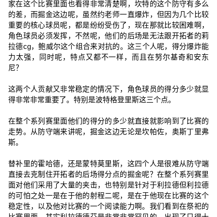
家在这个比赛里面也看得非常清楚啊，坎特的这个防守有多么
的差，而掘金这边呢，虽然约老师一直爆炸，但因为几个比较
重要的核心球员呢，都是纷纷受伤了，现在那就比较困难啊，
角色球员必须发挥，不然呢，他们的后场是无法跟开拓者的莉
拉德cg，鲍威尔这个组合来对抗的。这三个人呢，得分爆炸能
力太强，同时呢，特点又都不一样，而且在努尔基奇和安东
尼？
这两个人贡献又非常稳定的情况下，角色球员的得分多少就显
得非常非常重要了。特别是波特格登里斯这三个点。
在整个系列赛里面他们的得分的多少就直接就影响到了比赛的
走势。从防守端来讲呢，掘金这边无论是坎帕佐，奥斯丁里弗
斯。
替补里的霍哈德，还是蒙特莫里斯，这四个人是很难从防守端
直接去克制住开拓者的后场得分点的掘金呢？在整个系列赛里
面对他们采用了大量的夹击，也特别是针对于利拉德但利拉德
的可怕之处一是在于他的射程二呢，是在于他现在比赛的这个
稳定性，以及他对比赛的一个阅读能力啊。我们看到在祭祀的
比赛里面，其实利拉德德芬是非常非常罕见的，出现了只得十