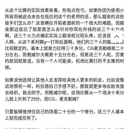
从这个比赛的实际效果来看，你有点吃亏。如果你因为使用小
阵容而被迫去夹击在低位的这个约老师的话，那么掘金的这些
投手们怎么办？这是横在开拓者面前的一个很大的难题。而掘
金那边说白了就是我怎么去针对你现在外线的这三个火力点
啊，这三个火力点确实实际上掘金呢比较头疼，应该说这三个
人啊，从这个系列赛g一打到后面啊，他们的三个人的输出都是
比较稳定的，基本上就是力拉得三十多分。CG麦克勒姆是二十
分左右，而鲍威尔大概是十五分左右，但是这三个人呢，厉害
的原因就是说，当有一个人可能诶，机场比赛打的不太难的时
候。
如果说他选择让其他人去发挥给其他人更多的机会，比如说像
这场祭祀一样，利拉德自己手感不好，那我就更多地去助攻我
去组织，我去防守。而鲍威尔呢，这场比赛从一个场决十来分
儿就上升到了29分，而CG，麦克勒姆？
只要能够维持住自己的场面二十分的一个得分，这三个人基本
上就完成任务了。