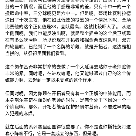
分的一个情况，而且他的手感是非常的差，只有十中一的一个
投篮命中率，三分球呢更是六中一。但是呢，整场比赛利拉德
送出了十次主攻，他在如此低效的投篮的一个情况下呢，全场
比赛他的这个正负值是33，全队最高，这就比较吓人了。 从这
个侧面呢，我们也能反映出啊，就是整个掘金的这个后卫线现
在有多么吃亏啊。所以说现在开拓者和掘金两支球队啊，双方
的较量呢，已经到了一个名牌的阶段，就是开拓者，这边是相
当拼的，从祭祀里面我们看到。
这个努尔基奇非常拼命的去做了一个大延误去贴你于老师贴得
非常的紧。同时呢，在进攻端呢，他又能够通过自己的这个传
统能力啊，去起到一定战术支点的这个作用。
但同时呢，因为你现在开拓者只有着一个正解的中锋能用，而
本身努尔基奇在面对约老师的时候，是完全处于下风的一个一
个阶段啊。那么，开拓者能否保护好努尔基奇，不要过早的陷
入犯规的麻烦。
就在后面的系列赛里面显得很重要了。你不是说你斯托茨打这
套小阵容不行，它是一套成立的东西，但是呢。