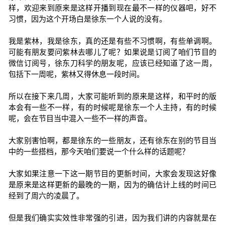
样，欢迎来到原来是这样开播到现在最不一样的仪器吧，好不
习惯，因为这个开场白是徐东一个人说的没有。
我是紫林，我是徐东，真的还是有些不习惯啊，有些单调啊。
可能有朋友要问紫林去哪儿了呢？如果说是订阅了咱们节目的
微信订阅号，徐东刀科学的朋友呢，应该已经知道了这一周，
包括下一周呢，紫林又得休息一段时间。
所以在接下来几周，大家可能听到的原来是这样，和平时的版
本会有一些不一样，有的时候呢是徐东一个人主持，有的时候
呢，会在节目当中混入一些不一样的声音。
大家别害怕啊，都是徐东的一些朋友，还有徐东在别的节目当
中的一些搭档，那今天咱们要说一个什么样的话题呢？
大家如果注意一下这一期节目的更新时间，大家会发现这好像
是原来是这样更新的最晚的一期，因为的确估计上线的时间已
经到了周六的凌晨了。
但是我们确实实效性非常强的引进，因为我们讲的内容就是在