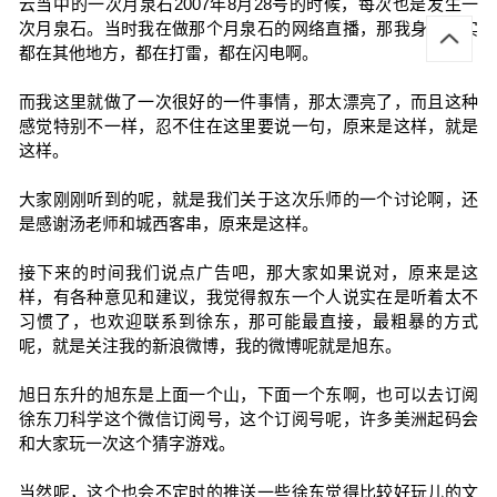
云当中的一次月泉石2007年8月28号的时候，每次也是发生一
次月泉石。当时我在做那个月泉石的网络直播，那我身边其实
都在其他地方，都在打雷，都在闪电啊。
而我这里就做了一次很好的一件事情，那太漂亮了，而且这种
感觉特别不一样，忍不住在这里要说一句，原来是这样，就是
这样。
大家刚刚听到的呢，就是我们关于这次乐师的一个讨论啊，还
是感谢汤老师和城西客串，原来是这样。
接下来的时间我们说点广告吧，那大家如果说对，原来是这
样，有各种意见和建议，我觉得叙东一个人说实在是听着太不
习惯了，也欢迎联系到徐东，那可能最直接，最粗暴的方式
呢，就是关注我的新浪微博，我的微博呢就是旭东。
旭日东升的旭东是上面一个山，下面一个东啊，也可以去订阅
徐东刀科学这个微信订阅号，这个订阅号呢，许多美洲起码会
和大家玩一次这个猜字游戏。
当然呢，这个也会不定时的推送一些徐东觉得比较好玩儿的文