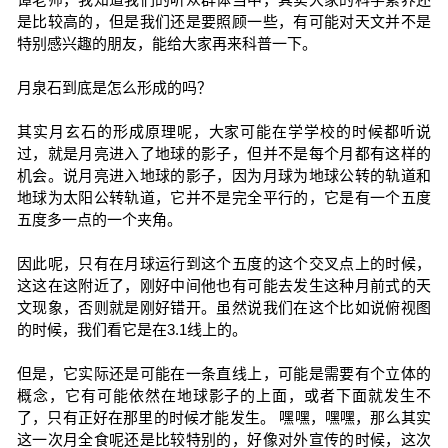
是比较高的，但是我们还是要照顾一些，有可能对天文并不是
特别感兴趣的朋友，能给大家再来科普一下。
月泉石到底是怎么形成的吗？
其实月玄石的形成原理呢，大家可能在学学校的时候都听说
过，就是月亮进入了地球的影子，但并不是每个月都有这样的
机会。说月亮进入地球的影子，因为月球为地球公转的轨道和
地球为太阳公转轨道，它并不是完全平行的，它是有一个五度
五度多一点的一个夹角。
因此呢，只有在月球运行到这个五度的这个交叉点上的时候，
这这在这附近了，刚好中间他也有可能去发生这种月前式的天
文现象，否则就是刚好错开。虽然说我们在这个比如说俯视图
的时候，我们看它是在3.1线上的。
但是，它实际还是可能在一条直线上，可能是需要有个立体的
概念，它有可能依然在地球影子的上面，或者下面就发生不
了，只有正好在那里的时候才能发生。 嘿嘿，嘿嘿，那么其实
这一次月全食呢还是比较特别的，好像对外宣传的时候，这次