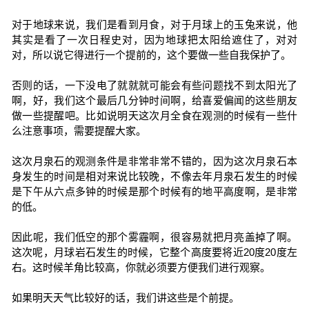
对于地球来说，我们是看到月食，对于月球上的玉兔来说，他
其实是看了一次日程史对，因为地球把太阳给遮住了，对对
对，所以说它得进行一个提前的，这个要做一些自我保护了。
否则的话，一下没电了就就就可能会有些问题找不到太阳光了
啊，好，我们这个最后几分钟时间啊，给喜爱偏闻的这些朋友
做一些提醒吧。比如说明天这次月全食在观测的时候有一些什
么注意事项，需要提醒大家。
这次月泉石的观测条件是非常非常不错的，因为这次月泉石本
身发生的时间是相对来说比较晚，不像去年月泉石发生的时候
是下午从六点多钟的时候是那个时候有的地平高度啊，是非常
的低。
因此呢，我们低空的那个雾霾啊，很容易就把月亮盖掉了啊。
这次呢，月球岩石发生的时候，它整个高度要将近20度20度左
右。这时候羊角比较高，你就必须要方便我们进行观察。
如果明天天气比较好的话，我们讲这些是个前提。