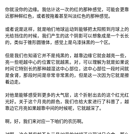
你就没你的边缘。我估计这一次的红的那种感觉，可能会更靠
近那种鲜红色，或者按拖着甚至叫淡红色的那种感觉。
或者说是这样，就是咱们地球运动到能够把太阳照到月球上的
光给挡住的时候，我们产生的这个阴影可以想象成是一个长长
的，类似于锥形圆锥体，感觉上是乌漆抹黑的一个区。
但是我们也知道它并不是纯黑的，越靠边缘它就会越亮一些，
亮一些呃越中心的位置它就越黑。对，可以理解为就是如果说
时间它特别长的那种越湿这中心部位，这中心部位一段时间就
是食肾，那段时间是非常非常黑的，但是这一次因为它就是擦
着边走。
对他是能够感受到更多的大气层，这个折射出去的这个红光红
光好。关于这个月亮的颜色，我们也给大家进行了科普了，越
靠边它月亮如果越靠中间的时候呢，它就越深了。
啊，好，我们来对应一下咱们的农历啊。