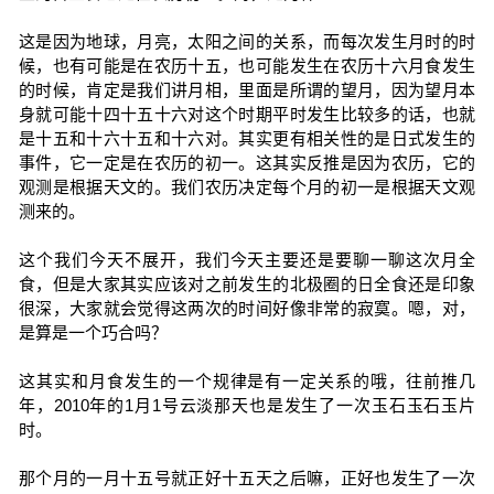
这是因为地球，月亮，太阳之间的关系，而每次发生月时的时
候，也有可能是在农历十五，也可能发生在农历十六月食发生
的时候，肯定是我们讲月相，里面是所谓的望月，因为望月本
身就可能十四十五十六对这个时期平时发生比较多的话，也就
是十五和十六十五和十六对。其实更有相关性的是日式发生的
事件，它一定是在农历的初一。这其实反推是因为农历，它的
观测是根据天文的。我们农历决定每个月的初一是根据天文观
测来的。
这个我们今天不展开，我们今天主要还是要聊一聊这次月全
食，但是大家其实应该对之前发生的北极圈的日全食还是印象
很深，大家就会觉得这两次的时间好像非常的寂寞。嗯，对，
是算是一个巧合吗？
这其实和月食发生的一个规律是有一定关系的哦，往前推几
年，2010年的1月1号云淡那天也是发生了一次玉石玉石玉片
时。
那个月的一月十五号就正好十五天之后嘛，正好也发生了一次