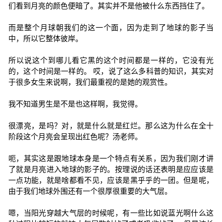
们看到月亮的颜色便暗了。其实并不是他被什么东西挡住了。
而是整个月球朝我们的这一个面，因为走到了地球的影子当
中，所以它整体彼岸。
所以说这个到哪儿看它黑的这个时间都是一样的，它没有光
的，这个时间是一样的。 哎，说了这么多科普的知识，其实对
于很多女生来说啊，我们最重视的是她的观赏性。
我不知道男生是不是也这样啊，我觉得。
很漂亮，是吗？对，就是什么就是红烂。那么这为什么在全十
阶段这个月亮会呈现出红色呢？汤老师。
呃，其实这是跟地球本身是一个特点有关系，因为我们刚才讲
了就是月亮进入地球的影子的。按理说的话还表明是应应该是
一点功能，就是啥都看不见，应该是黑乎乎的一团。但是呢，
由于我们地球外围还有一个很厚很重要的大气层。
嗯，当阳光穿越大气层的时候呢，有一些比如说蓝光啊什么这