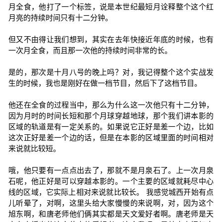
月全食，他打了一个标签，说是本世纪最短月诠释整个这个红
月亮的持续时间只有十二分钟。
但又不由得让我们想到，其实在去年快接近年底的时候，也有
一次月全食，而且那一次他的持续时间非常的长。
是的，那次是十月八号的晚上吗？对，我记得整个这个实战发
生的时候，我也是刚好在做一档节目，然后下了这档节目。
他还在全食的过程当中，那么为什么这一次他只有十二分钟，
因为月时的时间长短和那个月球穿越地球，那个我们讲本影的
区域的轨道是有一定关系的。如果说它正好是差一个边，比如
这次正好是差一个边的话，但是在本影的区域里面的时间相对
来说就比较短。
哦，他只要有一点点出去了，那就不是月泉石了。上一次月泉
石呢，他正好是可以穿越本影的。一个主要的区域就耗尽中心
线的区域，它实际上相对来说就比较长。 我感觉城西开始有点
儿听晕了，对啊，这里头给大家慢慢的来说啊，对，因为这个
旭东啊，和唐老师他们俩其实都是天文爱好者啊。唐老师是天