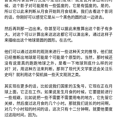
候，这个影子对可能是有一些弧度的，它是有弧度的。是的，
所以它以此来判断从月食开始到月食结束。我们去看这个影词
的话，你刚好可以感觉它是从一个黑色的圆的这一边进去。
然后再到那一边出来。你甚至可以据此来推算出这个影子有多
大。对这个可以计算出来这这这都它可以演出来，通过这样子
来描绘出这个地球是圆的圆形。在古代。
他们可以通过这样的观测来进行一些这种天文的推导，他们就
已经推断出地球是可能是个可能是个原型的。当然，那时候还
没有说是真的跑跑地球之外，是看一下地球到底什么样的对
对？对，用这种方法来判断，那到了现代天文学家还会关注乐
史吗？就利用这个契机搞一些天文观测之类。
其实现在更多的话，比如说我们国家的玉兔号，它现在正在月
球上面，它正在工作。如果说发生月食的时候，它要提前进行
一些规避，比如说把一些不需要不需要用电的地方，它先管它
关掉，然后度过这月食的几个小时。那就我们说长的时间啊，
对几个小时短的时间的话，这次只有十二分钟啊，就要他要度
过这段时间，因为。