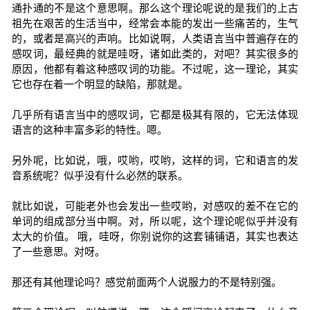
通扑通的不是这个意思啊。那么这个理论呢说的是我们的上古
祖先在艰苦的生活当中，经常会本能的发出一些痛苦的，生气
的，或者是高兴的声响。比如说啊，人类语言当中普遍存在的
感叹词，最经典的就是哇呀，诸如此类的，对吧？其实很多的
原因，他都有着这种感叹词的功能。不过呢，这一理论，其实
它也存在着一个明显的缺陷，那就是。
几乎所有语言当中的感叹词，它都是极其有限的，它无法体现
语言的这种丰富多彩的特性。嗯。
另外呢，比如说，哦，哎哟，哎哟，这样的词，它和语言的发
音系统呢？似乎没有什么必然的联系。
就比如说，可能老外也会发出一些哎哟，对感叹的差不在它的
单词的组成部分当中啊。对，所以呢，这个理论呢似乎并没有
太大的价值。 哦，哇呀，你别说你的这套铺铺语，其实也表达
了一些意思。对呀。
那还有其他理论吗？感觉前面两个人说服力的不是特别强。