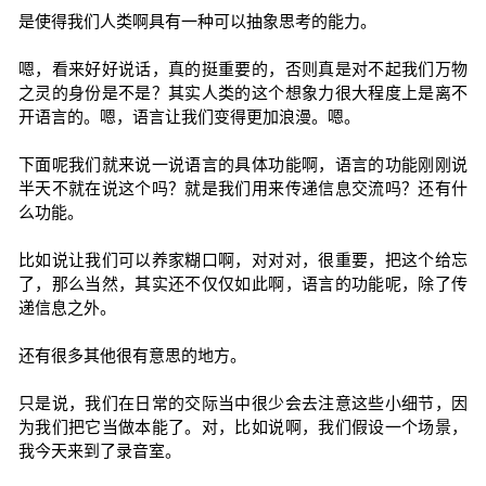
是使得我们人类啊具有一种可以抽象思考的能力。
嗯，看来好好说话，真的挺重要的，否则真是对不起我们万物
之灵的身份是不是？其实人类的这个想象力很大程度上是离不
开语言的。嗯，语言让我们变得更加浪漫。嗯。
下面呢我们就来说一说语言的具体功能啊，语言的功能刚刚说
半天不就在说这个吗？就是我们用来传递信息交流吗？还有什
么功能。
比如说让我们可以养家糊口啊，对对对，很重要，把这个给忘
了，那么当然，其实还不仅仅如此啊，语言的功能呢，除了传
递信息之外。
还有很多其他很有意思的地方。
只是说，我们在日常的交际当中很少会去注意这些小细节，因
为我们把它当做本能了。对，比如说啊，我们假设一个场景，
我今天来到了录音室。