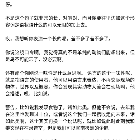
停。
不是这个句子就非常的长，对吧对，而且你要往里边加这个形
容词定语状语什么的可以无限的加上去。
哎，我想听你表演一个长的呢，差不多了差不多了。
你说这绕口令啊，我觉得真的不是单纯的动物们能想出来，但
是鸟不可能忘了，没必要啊。
还有那个你刚说一味性是什么意思啊。 语言的这个一味性呢，
就是指语言的使用者，他可以用语言来表达，不再交际现场的
物体，世界以及概念。你会发现其实动物大流会在现场啊，他
会描述，哎，比如说。
警告，比如说我发现食物了，诸如此类。但他不会说，去年我
在这里也发现过十位，或者说这个我们一起携收走向未来，诸
如此类啊，这个其实再换一个说法呢，就比如说此时此刻我和
姜文现在在录音室，但是我们可以聊南极洲的企鹅。