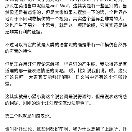
那么在英语当中呢就是wolf. Wolf，这其实是有一些区别的，当
然像还是有点像的，但是大家如果去搜索一下的话，全世界各
地对于不同动物模仿的一个视频，其实这个差异会非常的大。
这也产生了另外一个思考，就是这一项理论呢，它其实还是缺
乏非常有利的证据。
不过可以肯定的就是人类的语言呢的确是带有一种模仿自然界
的声音的特性。
但是现在用汪汪理论来解释一些名词的产生呢，我觉得还是有
道理的那一些表达情感的词呢。 哎，比如说我们说，哎，这只
汪这只喵，大家其实能够理解啊。日文当中还有这个汪强妙
强。
这其实就是小猫小狗这个说名词是说得通的，但是说表达情感
的词呢，刚刚的这个汪汪理论就没法解释了。
第二个呢就是叫感叹说。
也叫扑扑理论，这些词都好萌啊，我为什么想到了上厕所，扑