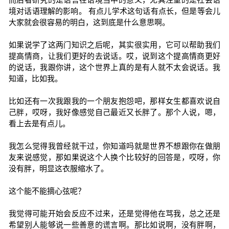
境对话语理解的影响。 有点儿学术这句话有点长，但是等会儿
大家就会很容易的明白，这到底是什么意思啊。
如果说学了这两门知识之后呢，其实很实用，它可以帮助我们
提高情商，让我们更好的去说话。哎，说到这个提高情商更好
的说话，我跟你讲，这个世界上真的是有人就不太会说话。我
知道，比如我。
比如还有一次我跟我的一个朋友抱怨吧，那样女生都喜欢说自
己胖，哎呀，我好像感觉自己最近又长胖了。那个人说，嗯，
看上去是有点儿。
我怎么觉得我曾经就干过，你知道吗就是世界不想跟你在做朋
友来说感觉，那如果说这个人换个比较好的回答是，哎呀，你
没有胖，明显这衣服缩水了。
这个能不能摘心弦呢？
我觉得可能开始会反应不过来，还是觉得他在骂我，总之还是
希望别人能够说一些善意的谎言啊。那比如说啊，没有胖啊，