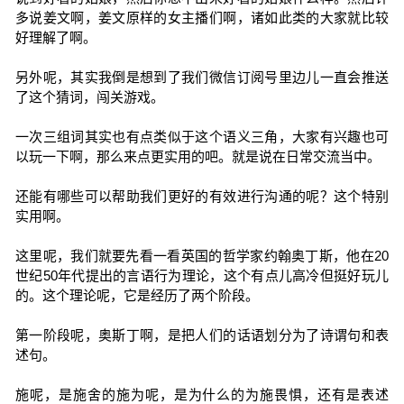
多说姜文啊，姜文原样的女主播们啊，诸如此类的大家就比较
好理解了啊。
另外呢，其实我倒是想到了我们微信订阅号里边儿一直会推送
了这个猜词，闯关游戏。
一次三组词其实也有点类似于这个语义三角，大家有兴趣也可
以玩一下啊，那么来点更实用的吧。就是说在日常交流当中。
还能有哪些可以帮助我们更好的有效进行沟通的呢？这个特别
实用啊。
这里呢，我们就要先看一看英国的哲学家约翰奥丁斯，他在20
世纪50年代提出的言语行为理论，这个有点儿高冷但挺好玩儿
的。这个理论呢，它是经历了两个阶段。
第一阶段呢，奥斯丁啊，是把人们的话语划分为了诗谓句和表
述句。
施呢，是施舍的施为呢，是为什么的为施畏惧，还有是表述