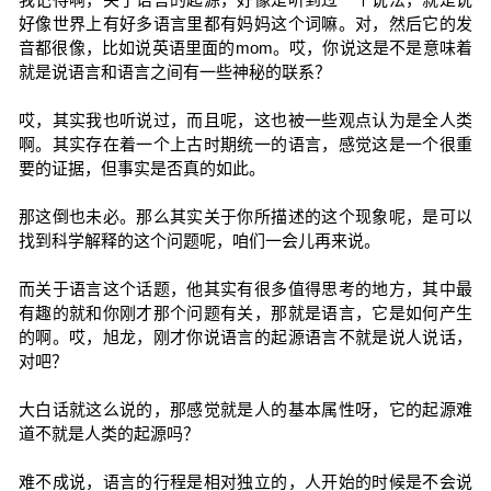
好像世界上有好多语言里都有妈妈这个词嘛。对，然后它的发
音都很像，比如说英语里面的mom。哎，你说这是不是意味着
就是说语言和语言之间有一些神秘的联系？
哎，其实我也听说过，而且呢，这也被一些观点认为是全人类
啊。其实存在着一个上古时期统一的语言，感觉这是一个很重
要的证据，但事实是否真的如此。
那这倒也未必。那么其实关于你所描述的这个现象呢，是可以
找到科学解释的这个问题呢，咱们一会儿再来说。
而关于语言这个话题，他其实有很多值得思考的地方，其中最
有趣的就和你刚才那个问题有关，那就是语言，它是如何产生
的啊。哎，旭龙，刚才你说语言的起源语言不就是说人说话，
对吧？
大白话就这么说的，那感觉就是人的基本属性呀，它的起源难
道不就是人类的起源吗？
难不成说，语言的行程是相对独立的，人开始的时候是不会说