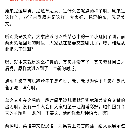
原来是这甲男，是这羊是真，是什么乙呢点的样子啊。原来是
这样的，欢迎来到原来是这样，大家好，我是徐东，我是姜
文。
听到我是姜文，大家应该可以终结心中的一个小疑问了啊，前
两周紫陵回归的时候，大家就在想姜文去哪儿了？嗯，难道从
此相忘于江湖？
嗯，就本来就是这么打算的，其实并没有了，其实紫林回归之
后呢，原样就进入到了一个新的时期。
旭东升级了可以翻牌子了是吗哎，我，我以为许多升级料到爸
爸了呢，没有啊。
总之其实在之后的一段时间里边儿呢就是紫林和姜文会交替的
出现啊，没有一个人会和大家相望于江湖博彩好，咱们回到今
天的主题啊。 想问一下姜文，请问你会几种语言，嗯？
两种吧，英语中文慢汉语，如果算上方言的话，给大家展示过