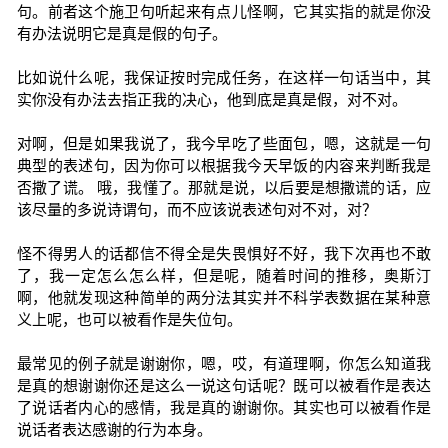
句。前者这个施卫句听起来有点儿怪啊，它其实指的就是你没
有办法说明它是真是假的句子。
比如说什么呢，我保证按时完成任务，在这样一句话当中，其
实你没有办法去指正我的决心，他到底是真是假，对不对。
对啊，但是如果我说了，我今早吃了些面包，嗯，这就是一句
典型的表述句，因为你可以根据我今天早饭的内容来判断我是
否撒了谎。 哦，我懂了。那就是说，以后要是想撒谎的话，应
该尽量的多说诗谓句，而不应该说表述句对不对，对？
怪不得男人的话都信不得全是失畏惧好不好，我下次再也不敢
了，我一定怎么怎么样，但是呢，随着时间的推移，奥斯汀
啊，他就发现这种简单的两分法其实并不科学表数据在某种意
义上呢，也可以被看作是失位句。
最常见的例子就是谢谢你，嗯，哎，有道理啊，你怎么知道我
是真的想谢谢你还是这么一说这句话呢？既可以被看作是表达
了说话者内心的感情，我是真的谢谢你。其实也可以被看作是
说话者表达感谢的行为本身。