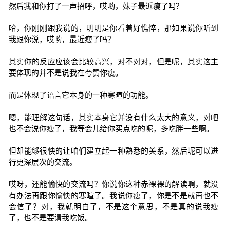
然后我和你打了一声招呼，哎哟，妹子最近瘦了吗？
哈，你刚刚跟我说的，明明是你看着好憔悴，那如果说你听到
我跟你说，哎哟，最近瘦了吗？
其实你的反应应该会比较高兴，对不对对，但是呢，其实这主
要体现的并不是说我在夸赞你瘦。
而是体现了语言它本身的一种寒暄的功能。
嗯，能理解这句话，其实本身它并没有什么太大的意义，对吧
也不会说你瘦了，我等会儿给你买点吃的呢，多吃胖一些啊。
但却能够很快的让咱们建立起一种熟悉的关系，然后呢可以进
行更深层次的交流。
哎呀，还能愉快的交流吗？你说你这种赤裸裸的解读啊，就没
有办法再跟你愉快的寒暄了。我说你瘦了，你是不是就再也不
会信了？对，我就明白了，不是这个意思，不是真的说我瘦
了，也不是要请我吃饭。