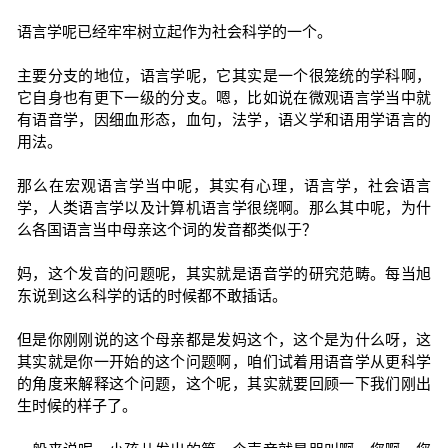
语言学呢已经牢牢树立起作为社会科学的一个。
主要分支的地位，语言学呢，它其实是一个很笼统的学科啊，
它自身也有更下一级的分支。嗯，比如说在微观语言学当中就
有语音学，因细血形态，血句，法学，语义学和语用学语言的
用法。
那么在宏观语言学当中呢，其实有心理，语言学，社会语言
学，人类语言学以及计算机语言学很绕啊。那么其中呢，为什
么各国语言当中母亲这个词的发音都类似于？
妈，这个发音的问题呢，其实就是语音学的研究范畴。每当旭
东说到这么科学的话的时候都不敢插话。
但是你刚刚说的这个母亲都是发妈这个，这个是为什么呀，这
其实就是你一开始的这个问题啊，咱们试着用语音学从更科学
的角度来解释这个问题，这个呢，其实就要回顾一下我们刚出
生时候的样子了。