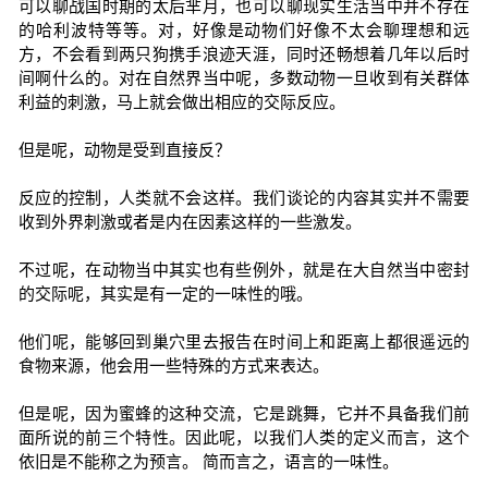
可以聊战国时期的太后芈月，也可以聊现实生活当中并不存在
的哈利波特等等。对，好像是动物们好像不太会聊理想和远
方，不会看到两只狗携手浪迹天涯，同时还畅想着几年以后时
间啊什么的。对在自然界当中呢，多数动物一旦收到有关群体
利益的刺激，马上就会做出相应的交际反应。
但是呢，动物是受到直接反？
反应的控制，人类就不会这样。我们谈论的内容其实并不需要
收到外界刺激或者是内在因素这样的一些激发。
不过呢，在动物当中其实也有些例外，就是在大自然当中密封
的交际呢，其实是有一定的一味性的哦。
他们呢，能够回到巢穴里去报告在时间上和距离上都很遥远的
食物来源，他会用一些特殊的方式来表达。
但是呢，因为蜜蜂的这种交流，它是跳舞，它并不具备我们前
面所说的前三个特性。因此呢，以我们人类的定义而言，这个
依旧是不能称之为预言。 简而言之，语言的一味性。