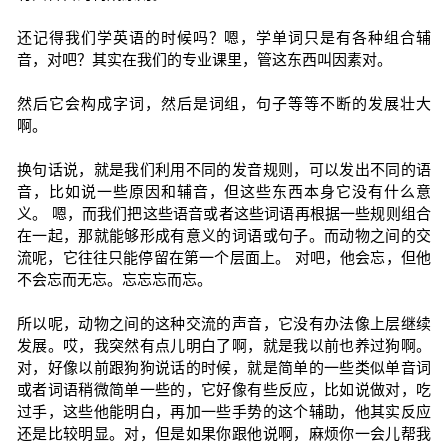
还记得我们学英语的时候吗？嗯，学单词只是有各种组合辅
音，对吧？其实在我们的专业课里，管这东西叫因素对。
然后它会构成字词，然后是词组，句子等等不断的发展壮大
啊。
换句话说，就是我们利用不同的发音规则，可以发出不同的语
音，比如说一些原因和辅音，但这些东西本身它没有什么意
义。 嗯，而我们把这些语音或者这些词语再根据一些规则组合
在一起，那就能够形成有意义的词语或句子。而动物之间的交
流呢，它往往只能停留在第一个层面上。 对吧，他会忘，但他
不会忘而无忘。忘忘忘而忘。
所以呢，动物之间的这种交流的声音，它没有办法像上层继续
发展。哎，我突然有点儿明白了啊，就是我以前也养过狗啊。
对，好像以前跟狗狗说话的时候，就是简单的一些类似单音词
或者词语稍微简单一些的，它好像有些反应，比如说做对，吃
过手，这些他能明白，再加一些手势的这个辅助，他其实反应
还是比较明显。对，但是如果你跟他说啊，麻烦你一会儿帮我