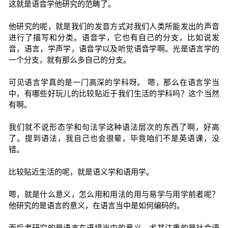
这就是语音学他研究的范畴了。
他研究的呢，就是我们的发音方式对我们人类所能发出的声音
进行了描写和分类。语音学，它也有自己的分支，比如说发
音，语言，学声学，语音学以及听觉语音学啊。光是语言学的
一个分支，就有那么多自己的分支。
可见语言学真的是一门高深的学科呀。 嗯，那么在语言学当
中，有哪些好玩儿的比较贴近于我们生活的学科吗？这个当然
有啊。
我们就不说形态学和句法学这种语法层次的东西了啊，好高
了。提到语法，我自己也会很晕，毕竟咱们不是英语课，没
错。
比较贴近生活的呢，就是语义学和语用学。
嗯，就是什么意义，怎么用和用法的用与易学与用学前者呢？
他研究的是语言的意义，在语言当中是如何编码的。
而后者研究的是语言在语境当中的意义，尤其注重的是社会语