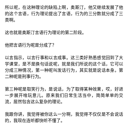
所以呢，在这种理论的缺陷上啊，奥斯汀，他又继续发展了他
的这个言语，行为理论提出了言语，行为的三分数就分成了三
类啊。
这也就是奥斯汀言语行为理论的第二阶段。
他把言语行为呢是分成了？
以言指示，以言行事和以言成事。这三类好熟悉感觉回到了大
学课堂，是不是换句话说呢，就是我们所说的这个话，它可以
分成三种情况，第一种呢叫发话行为，其实就是说话本身。第
二种呢是刑事行为。
第三种呢是取笑行为，是说话，为了取得某种效果，哎，好进
一步展开啥玩意儿。原来我们日常生活当中，简简单单的交
流，居然包含这么复杂的理论。
我跟你讲，我觉得被你这么一分啊，我觉得不仅仅是不会说话
的，我现在连听都快听不懂了。