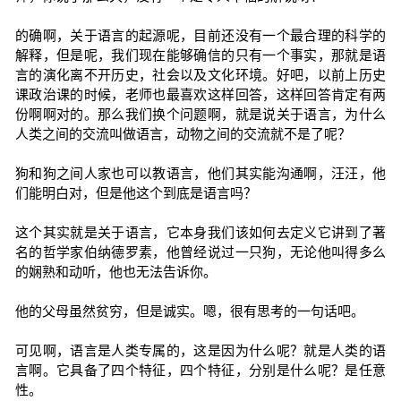
的确啊，关于语言的起源呢，目前还没有一个最合理的科学的
解释，但是呢，我们现在能够确信的只有一个事实，那就是语
言的演化离不开历史，社会以及文化环境。好吧，以前上历史
课政治课的时候，老师也最喜欢这样回答，这样回答肯定有两
份啊啊对的。那么我们换个问题啊，就是说关于语言，为什么
人类之间的交流叫做语言，动物之间的交流就不是了呢？
狗和狗之间人家也可以教语言，他们其实能沟通啊，汪汪，他
们能明白对，但是他这个到底是语言吗？
这个其实就是关于语言，它本身我们该如何去定义它讲到了著
名的哲学家伯纳德罗素，他曾经说过一只狗，无论他叫得多么
的娴熟和动听，他也无法告诉你。
他的父母虽然贫穷，但是诚实。嗯，很有思考的一句话吧。
可见啊，语言是人类专属的，这是因为什么呢？就是人类的语
言啊。它具备了四个特征，四个特征，分别是什么呢？是任意
性。