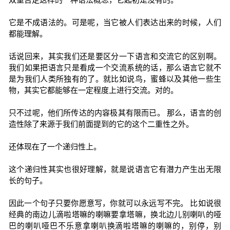
它是不成语法的。可是呢，当它被人们表达出来的时候，人们
都能理解。
话说回来，其实我们还是要区分一下语言和交流它的区别啊。
我们如果把语言只是看成一个交流系统的话，那么语言它就不
是为我们人类所独有的了。就比如说鸟，蜜蜂以及其他一些生
物，其实它都能够在一定程度上进行交流。对的。
只不过呢，他们所传达的内容极其有限而已。 那么，语言的创
造性除了来源于我们前面提到的它的这个二重性之外。
还体现在了一个递归性上。
这个递归性其实也很好理解，就是说语言它有潜力产生出无限
长的句子。
因此一个句子只要你愿意写，你就可以永远写不完。 比如说很
经典的南边儿滴啦塔嘛的喇嘛要拿塔嘛，换北边儿别喇叭的哑
巴的喇叭哑巴不乐意拿喇叭换滴啦塔嘛的喇嘛的，别停，别