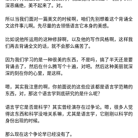
深恶痛绝，美不起来了。对。
所以当我们面对一篇美文的时候啊，咱们先别想着这个背诵全
文这件事儿啊。先尽量的去领悟语言它本身的美感。
比如说他所运用的这种修辞啊，以及他的写作风格啊，这样我
们再去背诵全文的话，就不会那么痛苦了。
因为我们学习的是一种很美的东西，不是吗，搞了半天还是要
背诵去了，然后在什么腾写个十遍，对吧。然后这种美丽就深
深的刻在你的心里，是这样。
嗯，其实我注意的啊，你前面说的这些应该都是语言学范畴的
东西，对，那这个语言学到底研究的是什么呢？
语言学它是否是科学？其实曾经演存在过争论。嗯，很多人觉
得这东西和科学没啥关系嘛，尤其是语言学，它刚刚以科学的
身份出现的时候。
那么现在这个争论早已经没有了。