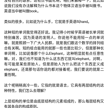
没有自然的联系，这有点书面化啊，咱们来解释一下，就比如
说我们没有办法解释为什么书本这个物体汉语当中被叫做书，
英语当中被叫做book。
类似的很多，比如说为什么手，它就是手英语叫hand。
这种短的单词我觉得还好说。我记得小时候学英语被长单词就
特别痛苦，因为英语的发明人，你说他不能用短一点的单词
嘛，就是照顾一下广大人民群，就是我们跟这个数学的排列组
合有关啊。短的组合能用的就那一些也是比较少，但是那种长
单词啊，比如说像那个什么Elephant，这种明显就有点任意性
嘛。对，我们也不知道为什么这东西它就叫elephant，对啊，
有可能是某些原始人，但是原始人为什么把这个东西定义成
elephant，还是那句话你说的都对接着呢，我们要说的就是二
重性啊。
这个呢稍稍高冷一些，它指的就是语言，它具有两层结构的这
种特性，我们怎么去理解？
上层结构的单位是由底层结构的元素组成的，那么每层结构又
有其各自的构成原则。