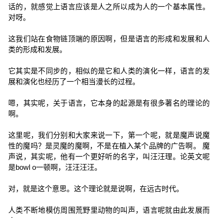
话的，就感觉上语言应该是人之所以成为人的一个基本属性。
对呀。
这我们站在食物链顶端的原因啊，但是语言的形成和发展和人
类的形成和发展。
它其实是不同步的，相似的是它和人类的演化一样，语言的发
展和演化也经历了一个相当漫长的过程。
嗯，其实呢，关于语言，它本身的起源是有很多著名的理论的
啊。
这里呢，我们分别和大家来说一下，第一个呢，就是魔声说魔
性的魔吗？是灵魔的魔啊，不是在植入某个品牌的广告啊。 魔
声说，其实呢，他有一个更好听的名字，叫汪汪理。论英文呢
是bowl o一顿啊，汪汪汪汪。
对，就是这个意思。这个理论就是说啊，在远古时代。
人类不断地模仿周围荒野里动物的叫声，语言呢就由此发展而