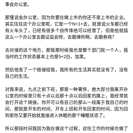
事会办公室。
那懂说会办公室，因为你要在做上市的你还不是上市的企业。
其实往往这个办公室呢，它是一个N+1+去，就是说火车都已经
有火车头了，已经有很多个自传体他可以经营了，但是他就插
这么一个办公室去跟证监会呀，去跟律所啊，去跟券商？
去对接的这个地方，那我那时候我也是整个部门就一个人，我
当时的工作状态基本上也是5+2白，加黑。
然后他发了一个链接给我，我所有的生活其实就没有了，没有
自己的生活。
对我来说，九点之前下班，那是一种奢侈，绝大部分我离开办
公室的时候是只有十点以后那十点以后回家的路上，我经常就
会打开这个链接。你开可以有自己的那么一段属于我自己的时
间，那就是开车的时间，开车上班和开车回家的时间，因为回
到家你又要开始就直接进入休眠的那个睡眠状态了。
所以那段时间我因为我在做这个过程，这份工作的时候也做了