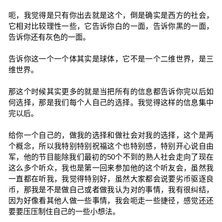
呃，我觉得是只有你出去就是这个，倒是确实是西方的社会，
它相对比较理性一些，它告诉你白的一面，告诉你黑的一面，
告诉你还有灰色的一面。
告诉你这一个一个体其实是球体，它不是一个二维世界，是三
维世界。
那这个时候其实更多的就是当把所有的信息都告诉你完以后如
何选择，那是我们每个人自己的选择。我觉得这样的信息集中
完以后。
给你一个自己的，做我的选择和做社会对我的选择，这个是两
个概念，所以我特别特别祝福这个也特别感，特别开心说自由
军，他的节目能除我们最初的50个不到的熟人社会走向了现在
这么多个听众，我也是第一回来参加他的这个听友会，虽然我
一直都在听我，我觉得特别好，虽然大家都会说要劣币驱逐良
币，那我是不是做自己或者做我认为对的事情，我有很纠结，
因为好像看其他人做一些事情，我会呃走一些捷径，感觉还还
要要压压制住自己的一些小想法。