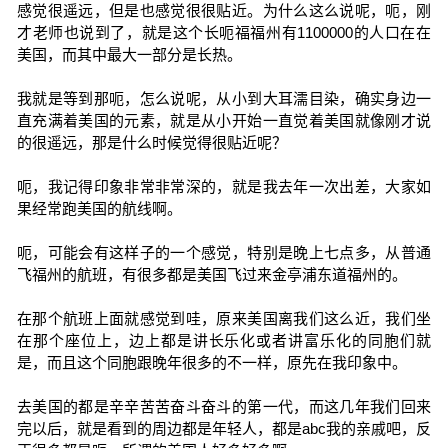
感觉很遥远，但是也感觉很很贴近。为什么这么说呢，呃，刚
才老师也说到了，就是这个长呃福福州有1100000的人口在在
美国，而其中最大一部分是长热。
我就是等到那呃，怎么说呢，从小到大耳濡目染，确实身边一
直充满着美国的元素，就是从小开始一直觉着美国就像刚才说
的很遥远，那是什么时候觉得很贴近呢？
呃，我记得印象非常非常深的，就是我去年一次出差，大家如
果经常跑美国的航线啊。
呃，可能会有这样子的一个感觉，特别是晚上七点多，从普通
飞福州的航班，有很多都是美国飞过来金亭浦东道福州的。
在那个航班上面就感觉到哇，原来美国离我们这么近，我们坐
在那个座位上，边上都是讲长乐化或者讲富乐化的同胞们就
是，而且这个同胞跟晚年很多的不一样，原先在我印象中。
去美国的都是辛辛苦苦奋斗奋斗的第一代，而这几年我们回来
完以后，就是看到的周边都是年轻人，都是abc我的亲戚吧，反