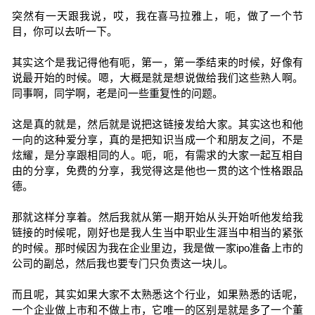
突然有一天跟我说，哎，我在喜马拉雅上，呃，做了一个节
目，你可以去听一下。
其实这个是我记得他有呃，第一，第一季结束的时候，好像有
说最开始的时候。嗯，大概是就是想说做给我们这些熟人啊。
同事啊，同学啊，老是问一些重复性的问题。
这是真的就是，然后就是说把这链接发给大家。其实这也和他
一向的这种爱分享，真的是把知识当成一个和朋友之间，不是
炫耀，是分享跟相同的人。呃，呃，有需求的大家一起互相自
由的分享，免费的分享，我觉得这是他也一贯的这个性格跟品
德。
那就这样分享着。然后我就从第一期开始从头开始听他发给我
链接的时候呢，刚好也是我人生当中职业生涯当中相当的紧张
的时候。那时候因为我在企业里边，我是做一家ipo准备上市的
公司的副总，然后我也要专门只负责这一块儿。
而且呢，其实如果大家不太熟悉这个行业，如果熟悉的话呢，
一个企业做上市和不做上市，它唯一的区别是就是多了一个董