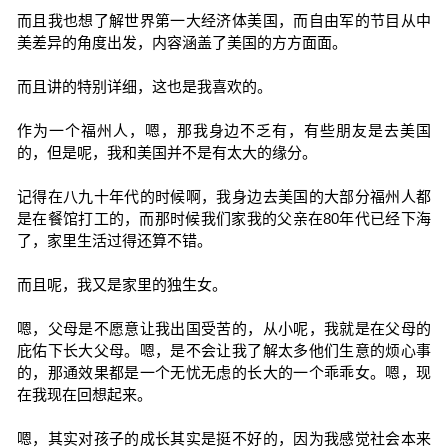
而且我也想了解世界第一大经济体美国，而自由军的节目从中
美差异的角度出发，内容涵盖了美国的方方面面。
而且讲的特别详细，这也是我喜欢的。
作为一个福州人，嗯，那我身边不乏有，有些朋友是去美国
的，但是呢，我和美国并不是有太大的缘分。
记得在八九十年代的时候啊，我身边去美国的大部分福州人都
是在餐馆打工的，而那时候我们家我的父亲在80年代已经下海
了，家里生活过得还算不错。
而且呢，我又是家里的独生女。
嗯，父母是不愿意让我出国受苦的，从小呢，我就是在父母的
庇佑下长大父母。嗯，是不会让我了解太多他们生意的烦心事
的，那通效果都是一个无忧无虑的长大的一个乖乖女。嗯，现
在我现在回想起来。
嗯，其实对孩子的成长其实是挺不好的，因为我感觉社会本来