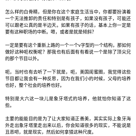
怎么样的白骨精，但是你在这个家庭生活当中，你都要扮演着
一个无法推卸的责任和特别是有孩子，如果没有孩子，可能还
可以跟老公真的是半边天。如果有孩子的话，基本上你一定是
要有这种职场的中断。嗯，或者是就是倾斜？
一定是要有这个重新上路的一个一个v字型的一个结构，那如何
做好这种呃权衡呢？那我也有后面有有看说一个是除了顶尖兄
的那个节目以外。
呃，当时也有去听了一下就是，呃，美国闺蜜圈，我觉得这些
节目都让我会有一种反思，因为在我们小的时候，父母的培养
也好，整个社会的培养也好。
特别是大六这一块儿是象牙塔式的培养，他就怕你知道了这
些。
主要的能能目的是为了让大家知道正善美，其实实际上象牙海
外走出象牙塔里走出来以后，你会知道很多的现实，不能说是
丑恶吧，就是现实，然后如何拿猎这种尺度。