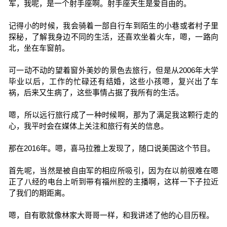
军，我呢，是一个射手座啊。射手座天生是爱自由的。
记得小的时候，我会骑着一部自行车到陌生的小巷或者村子里
探秘，了解我身边不同的生活，还喜欢坐着火车，嗯，一路向
北，坐在车窗前。
可一动不动的望着窗外美妙的景色去旅行，但是从2006年大学
毕业以后，工作的忙碌还有结婚，这些小孩嗯，复兴出了车
祸，后来又生病了，这些事情占据了我所有的生活。
嗯，所以远行旅行成了一种时候啊，那为了满足我这颗行走的
心，我平时会在媒体上关注和旅行有关的信息。
那在2016年。嗯，喜马拉雅上发现了，随口说美国这个节目。
首先呢，当然是被自由军的相应所吸引，因为在以前很难在嗯
正了八经的电台上听到带有福州腔的主播啊，这样一下子拉近
了我们的期距离。
嗯，自有歌就像林家大哥哥一样，和我讲述了他的心目历程。