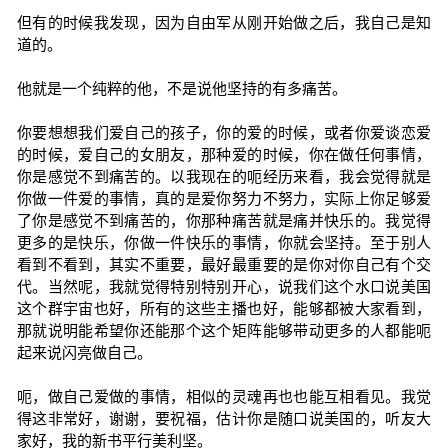
但有的时候我发现，因为自由军从刚开始做之后，我自己是知
道的。
他就是一个纯粹的他，不是说他坚持的有多痛苦。
你要想想我们爱自己的孩子，你的爱的时候，或者你爱谈恋爱
的时候，爱自己的女朋友，那种爱的时候，你在做任何事情，
你是感觉不到痛苦的。以我现在的呃经历来看，我会觉得就是
你做一件爱的事情，真的是爱你努力不努力，实际上你足够爱
了你是感觉不到痛苦的，你那种痛苦就是痛并快乐的。我觉得
更多的是快乐，你做一件快乐的事情，你就会坚持。至于别人
看到不看到，其实不重要，最好最重要的是你对你自己有个交
代。当然呢，我就觉得特别特别开心，说我们这个水口说美国
这个群宇宙也好，所有的这些主播也好，能够都被大家看到，
那就说明能希望你还能那个这个矩阵能够带动更多的人都能呃
起来说闪亮做自己。
呃，做自己爱做的事情，相似的灵魂再也也能互相看见。我觉
得这非常好，谢谢，要祝福，估计你是随口说美国的，听友大
家好，我的新书平行美利坚。