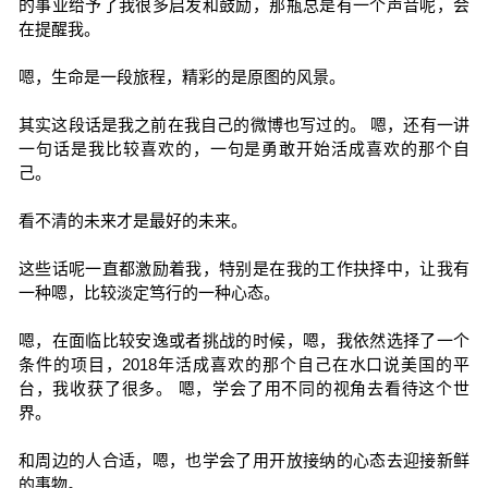
的事业给予了我很多启发和鼓励，那瓶总是有一个声音呢，会
在提醒我。
嗯，生命是一段旅程，精彩的是原图的风景。
其实这段话是我之前在我自己的微博也写过的。 嗯，还有一讲
一句话是我比较喜欢的，一句是勇敢开始活成喜欢的那个自
己。
看不清的未来才是最好的未来。
这些话呢一直都激励着我，特别是在我的工作抉择中，让我有
一种嗯，比较淡定笃行的一种心态。
嗯，在面临比较安逸或者挑战的时候，嗯，我依然选择了一个
条件的项目，2018年活成喜欢的那个自己在水口说美国的平
台，我收获了很多。 嗯，学会了用不同的视角去看待这个世
界。
和周边的人合适，嗯，也学会了用开放接纳的心态去迎接新鲜
的事物。