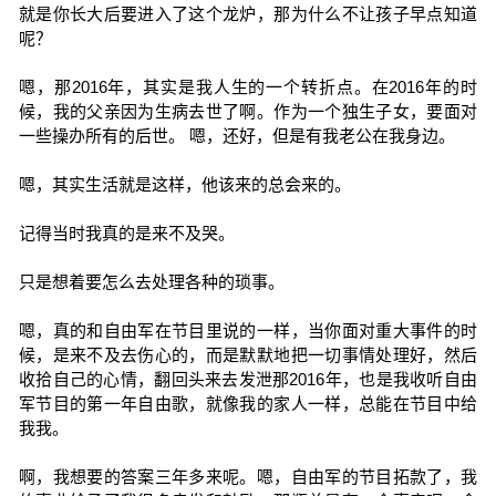
就是你长大后要进入了这个龙炉，那为什么不让孩子早点知道
呢？
嗯，那2016年，其实是我人生的一个转折点。在2016年的时
候，我的父亲因为生病去世了啊。作为一个独生子女，要面对
一些操办所有的后世。 嗯，还好，但是有我老公在我身边。
嗯，其实生活就是这样，他该来的总会来的。
记得当时我真的是来不及哭。
只是想着要怎么去处理各种的琐事。
嗯，真的和自由军在节目里说的一样，当你面对重大事件的时
候，是来不及去伤心的，而是默默地把一切事情处理好，然后
收拾自己的心情，翻回头来去发泄那2016年，也是我收听自由
军节目的第一年自由歌，就像我的家人一样，总能在节目中给
我我。
啊，我想要的答案三年多来呢。嗯，自由军的节目拓款了，我