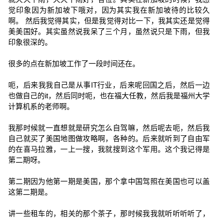
觉印象因为新加坡下哦对，因为其实我在新加坡待的比较久
啊。 然后我觉得其实，但是我觉得对比一下，我其实还是觉得
美美国好。其实虽然说我呆了三个月，虽然说只是下雨，但我
印象很深的。
很多的点在新加坡工作了一段时间还在。
呃，后来我我自己是从事IT行业，后来呢回国之后，然后一边
也做自己的it，然后同时呃，也在福大任教，然后我是福州大学
计算机系的老师啊。
我那时候就一直想就是研究怎么自驾嘛，然后呢去呃，然后我
自己就买了美国地图做攻略啊，各种的。后来就听到了自由军
的在喜马拉雅，一上一搜，我就搜到这个军用。这个我记得是
第二期呀。
第二期因为他第一期是美国，那个拿中国驾照在美国也可以盖
这第二期是。
讲一些租车的，相关的那个茶子，那时候我我就听听听听了，