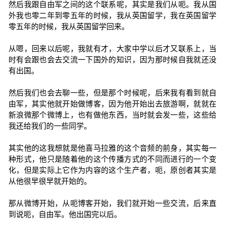
然后我跟自由军之间的这个联系呢，其实是我们从呃。我从国
外我也零二年到零五年的时候，我从英国留学，我在英国留学
零五年的时候，我从英国留学回来。
从嗯，回来以后呢，我就有才，大家中学以后才又联系上，当
时有会跟也会去交流一下国外的知识，因为那时候自我就还没
有出国。
然后我们也会去聊一些，但是那个时候呢，后来我有看到就自
由军，其实他就开始做博客，因为他开始出去旅游啊，就就在
新浪微那个微博上，也有做他东西，当时就会发一些，这些给
我还给我们的一些同学。
其实他的这我想就是他喜马拉雅的这个音频的前身，其实每一
种形式，他只是随着他的这个传播方式的不同而进行的一个变
化，但是实际上它作为内容的这个生产者，呃，原创者其实是
从他很早很早就开始的。
那从微博开始，从呃博客开始，我们就开始一些交流，后来直
到说呃，自由军。他出国完以后。