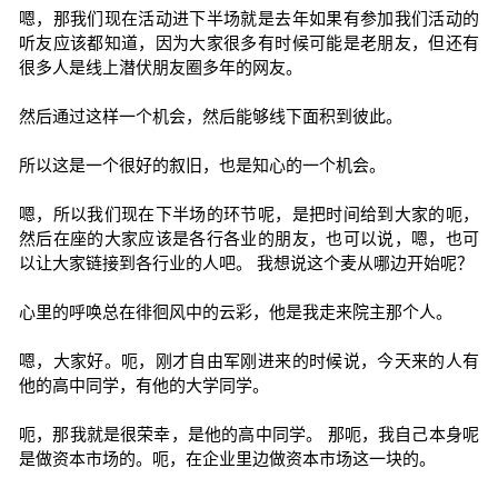
嗯，那我们现在活动进下半场就是去年如果有参加我们活动的
听友应该都知道，因为大家很多有时候可能是老朋友，但还有
很多人是线上潜伏朋友圈多年的网友。
然后通过这样一个机会，然后能够线下面积到彼此。
所以这是一个很好的叙旧，也是知心的一个机会。
嗯，所以我们现在下半场的环节呢，是把时间给到大家的呃，
然后在座的大家应该是各行各业的朋友，也可以说，嗯，也可
以让大家链接到各行业的人吧。 我想说这个麦从哪边开始呢？
心里的呼唤总在徘徊风中的云彩，他是我走来院主那个人。
嗯，大家好。呃，刚才自由军刚进来的时候说，今天来的人有
他的高中同学，有他的大学同学。
呃，那我就是很荣幸，是他的高中同学。 那呃，我自己本身呢
是做资本市场的。呃，在企业里边做资本市场这一块的。