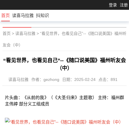
登录
注册
首页
读喜马拉雅
抖知识
首页
>
读喜马拉雅
>
“看见世界，也看见自己”--《随口说美国》福州听
友会（中）
“看见世界，也看见自己”--《随口说美国》福州听友会
（中）
读喜马拉雅
作者：gezhong
日期：2025-02-24
点击：891
片头曲：《从前的我》（《大圣归来》主题歌） 主持：福州群
主伟婷 部分义工组成员