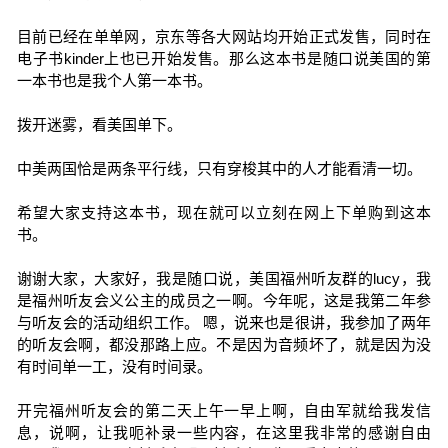
目前已经在单单网，京东等各大网站均开始正式发售，同时在
电子书kinder上也已开始发售。那么这本书是随口说美国的第
一本书也是我个人第一本书。
拨开迷雾，看美国单下。
中美两国恰是两条平行线，只有穿梭其中的人才能看清一切。
希望大家支持这本书，现在就可以立刻在网上下单购到这本
书。
谢谢大家，大家好，我是随口说，美国福州听友群的lucy，我
是福州听友会义公主的成员之一啊。今年呢，这是我第二年参
与听友会的活动组织工作。 嗯，说来也是很讲，我参加了两年
的听友会啊，都没那路上应。不是因为音频坏了，就是因为没
有时间单一工，没有时间录。
开完福州听友会的第二天上午一早上啊，自由军就给我发信
息，说啊，让我呃补录一些内容，在这里我非常的感谢自由