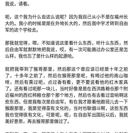
我说，请看。
呃，这个我为什么会这么说呢？因为我自己从小不是在福州长
大的。我小的时候是是在外地长大的，然后我中学才转到自由
军的这个学校去。
那我就觉得，嗯，不知道说这里看什么东西，听什么东西，然
后自由军就默默地把我说，哎，有一次可能路过办公室还是怎
么样，我也忘了是什么样的起源哈。
就把我带到了猴哥那里，然后那这个是应该已经是十年之前
了，十多年之前了，然后在猴哥那里呢，有喝过他的南山咖
啡，然后有熏过呃，点过香有看，更不要说看他的红木家具
了。还有看过呃那一块儿，当时好像是是在西洪路粮仓那个附
近福州的西红柿粮仓那个那个地方，然后也有去看过音响啊这
些东西，但是我每次是自由军，有在我才跟着他跟班儿去一下
猴跟那里，我是觉得蛮有文化的，当时也聊烟斗啊，这些东西
我也觉得很有文化，可是呢，呃，在自由军出国玩以后，我就
美好意思，再去猴哥那里做过了。