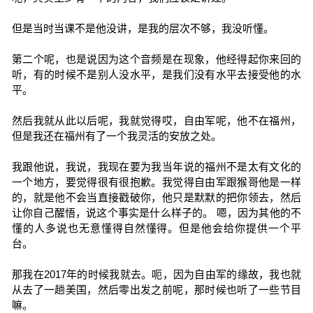
但是当时当课不是他没讲，是我的层次不够，我没听懂。
第二个呢，也是说因为这个音频是在现象，他经得起你来回的
听，有的时候不是别人没水平，是我们没有水平去接受他的水
平。
然后我就从此以后呢，我就觉得哎，自由军呢，他不在福州，
但是我还在福州有了一个我灵活的安放之处。
我跟他说，我说，我现在要为我当年说的福州不是太有文化的
一个地方，要觉得很有很抱歉。我觉得自由军跟猴哥他是一样
的，就是他不会当直接戳破你，他只是默默的把你领去，然后
让你自己醒悟，说这个事实是什么样子的。 嗯，因为其他的不
懂的人多说也无意懂得自然懂得。但是他会给你提供一个平
台。
那我在2017年的时候我就去。呃，因为自由军的缘故，我也就
从去了一趟美国，然后零出发之前呢，那时候也听了一些节目
嘛。