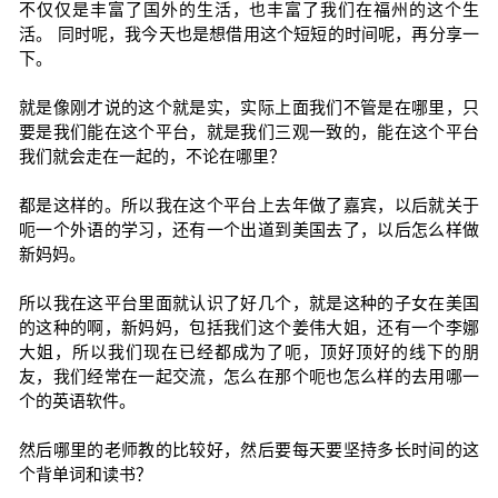
不仅仅是丰富了国外的生活，也丰富了我们在福州的这个生
活。 同时呢，我今天也是想借用这个短短的时间呢，再分享一
下。
就是像刚才说的这个就是实，实际上面我们不管是在哪里，只
要是我们能在这个平台，就是我们三观一致的，能在这个平台
我们就会走在一起的，不论在哪里？
都是这样的。所以我在这个平台上去年做了嘉宾，以后就关于
呃一个外语的学习，还有一个出道到美国去了，以后怎么样做
新妈妈。
所以我在这平台里面就认识了好几个，就是这种的子女在美国
的这种的啊，新妈妈，包括我们这个姜伟大姐，还有一个李娜
大姐，所以我们现在已经都成为了呃，顶好顶好的线下的朋
友，我们经常在一起交流，怎么在那个呃也怎么样的去用哪一
个的英语软件。
然后哪里的老师教的比较好，然后要每天要坚持多长时间的这
个背单词和读书？