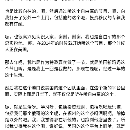
也是比较向往的，呃，然后通过听这个自由军的节目，呃，向
我打开了另外一个上门，包括他的这个呃，投资移民的专辑我
都有订阅。
呃，也很高兴见认识大家，谢谢，谢谢。我也是自由军的那个
忠实粉丝。 呃，在2014年的时候就开始听这个节目，那个时候
人正在美国。
那去年呢，我也是作为特邀嘉宾做了一节，就是美国新妈妈这
个节目啊，是是我上一回是我做的，那现在是呃，经过一年的
这个生活。
然后我在这个随口说美国的这个团队里面，在这个新的平台里
面，实际上面是升华了，就不仅仅是听在听自由军的这个。
呃，就是生活呀。学习呀，包括投资理财，包括吃喝玩乐嘛，
包括我们那个猴哥的这个呃，在福州的这个茶呀酒啊呃，除掉
烟以外的吧。我，我觉得都在听他的，也跑到他店里去了。所
以我觉得我在这个呃，谁好说，美国的这个平台上面哈，就是