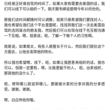
已经是正好是自驾的时间了，如果大家有需要去美国的话，我
们可以线下可以组织一下。刚才跟韦婷说是明今年10月份的。
那我们这时间都随时可以调整，就是只是希望我们要找对人，
我也希望在我们这个平台里面呢，找找到我们这一次去美国自
驾的志同道合的朋友我，然后我们可以在现在线下先互相沟通
一下互相。嗯，就是说，呃，了解一下每个人的习性啊。
就是说，如果是太，有些人是擅长于什么，然后我们就往这个
方面去，让他去发挥他的特长。
所以我也希望嗯，线下，呃，如果让我愿意来组织的话，我也
可以，但是一定要有，嗯，比我更能干的人。 呃，出来组织，
那其他的没什么了。
呃，想到哪儿就说到哪儿，那谢谢大家的分享对我的分享感
受。谢谢。谢谢。
嗯，白白传给你哦。