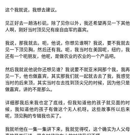
这个我就说，我想去建议。
见正好去一趟洛杉矶，除了见你以外，我还希望再见一下其他
人啊，刚好当时顶见兄有座自由军的嘉宾。
我说，那我就去。呃，他说，你想见谁啊？我说，要不我就去
见一下顶见胸，然后还有我。呃，我当时在美国呢，纽约，我
还有一个呃朋友，他呢，是做农业的农业的一个产品吧。
然后我就说他说你还想见谁？我说要不就亚米网那个我，我再
见一下，他也做嘉宾，其实那我们就一起就去去了我，我感觉
当时的后来顶，其实当时在去找到顶尖兄的时候，因为他只是
做嘉宾，讲的不是那么。
详细那我后来我也定了底线，但我知道他的孩子就见面的时
候，我知道他的孩子有做这个无人机呀。这些故事所以后来
呢，顶见胸的专辑我也买了。
我就听他在一集一集讲下来，我就觉得哎，这个确实为人父母