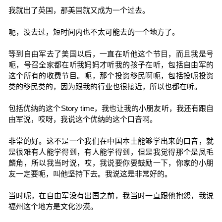
我就出了英国，那美国就又成为一个过去。
呃，没去过，短时间内也不太可能去的一个地方了。
等到自由军去了美国以后，一直在听他这个节目，而且我是号
呃，号召全家都在听我妈妈才听我的孩子在听，包括自由军的
这个所有的收费节目。呃，那个投资移民啊呃，包括投呃投资
类的移民类的，因为跟我的行业也很接近，所以也都在听。
包括优纳的这个Story time，我也让我的小朋友听，我还有跟自
由军说，哎呀，我说这个优纳的这个口音啊。
非常的好。这不是一个我们在中国本土能够学出来的口音，就
是很难有人能学得到，有人能学得到，但是我觉得那个是凤毛
麟角，所以我当时说，哎，我说要你要鼓励一下，你家的小朋
友一定要呃，叫他坚持下去。我说这是非常好的。
当时呢，在自由军没有出国之前，我当时一直跟他抱怨，我说
福州这个地方是文化沙漠。