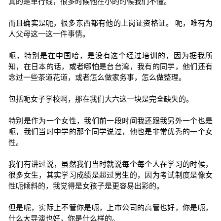
真的是单行线，很多时候他在小的时候我们不懂。
而且确实是呃，很多东西都有他的上岗证资格证。 呃，唯有为
人父母这一这一件事情。
呃，特别是在中国哈，是没有这个经过培训的，因为据我所
知，在日本的话，或者哪怕是台台湾，我有的同学，他们还有
念过一些茶道花道，或者怎么做家务事，怎么做整理。
包括呃女子学校啊，那在我们大六这一块是完全缺失的。
特别是作为一个女性，我们前一段时间我还跟我另外一个也是
呃，我们当时中学的那个同学说过，他也是非常优秀的一个女
性。
我们有讲过说，虽然我们当时就说每个每个人在学习的时候，
很多女生，其实学习成绩是超过男生的，因为考试制度是像女
性呃倾斜的，我觉得是女孩子是更容易出彩的。
但是呢，实际上不管你是呃，上市公司的高管也好，你是呃，
什么大导演也好，你是什么样的。