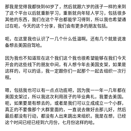
那我是觉得我都快到60岁了，然后就跟六岁的孩子一样的来到
了这个平台以后就重新学习，重新就向年轻人学习，包括很多
其他的东西，我们在这个平台都能学习得到，所以我也希望通
过在呃，今天的这个分享，我们会有更多的朋友包括。
呃，在这里我也认识了一几个什么低温啊。还有几个就是说准
备想去美国自驾哈。
因为我也不知道现在这个我们这个我也很希望能够在我们今天
开会的这些线下的朋友中间，有人想今年去美国支架，如果是
这样的，可以的话，我一定跟你们一起那个一起去组织一次行
程。
嗯，包括我也可以有一点点功底吧，因为我一一年一几年都在
美国支架过，所以我这次利用孩子的毕业典礼，我要去美国。
呃，如果要是有想去的，或者是我们可以立成成立一个小群，
真正的不要像那个大群里面的，一直说去做好去那儿好，然后
最后都没有行动，都没有人出来跳出来组织。我是在想，已经
这个时间已经已经到六月份，七月份这样的哈。