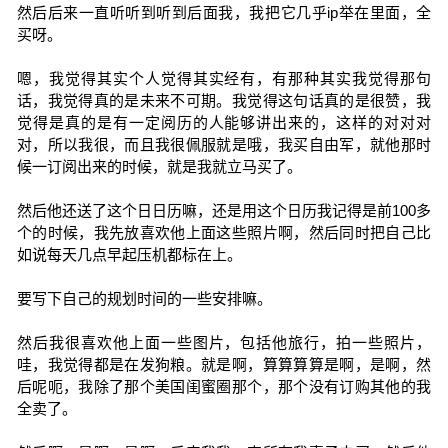
然后后来一直听听到听到后面我，我把它几乎ip举在里面，全
买呀。
嗯，我觉得其实个人觉得其实经有，有那种其实我觉得那句
话，我觉得真的是未来不可期。我觉得这句话真的是很赞，我
觉得是真的是有一定阅历的人能够讲出来的，这样的对对对
对，所以我很，而且我很佩服就是哦，我买自由军，就他那时
候一订阅出来的时候，就是我就立马买了。
然后他还送了这个日日历嘛，还是用这个日历我记得是前100多
个的时候，我先放喜欢他上面这些照片啊，然后同时把自己比
如说每天几点早起压机都标在上。
要写下自己的规划时间的一些安排嘛。
然后我很喜欢他上面一些图片，包括他旅行，拍一些照片，
哇，我觉得都是在发狗粮。就是啊，算算算算是啊，是啊，然
后呢呃，我除了那个美国闺蜜圈那个，那个没有订购其他的我
全卖了。