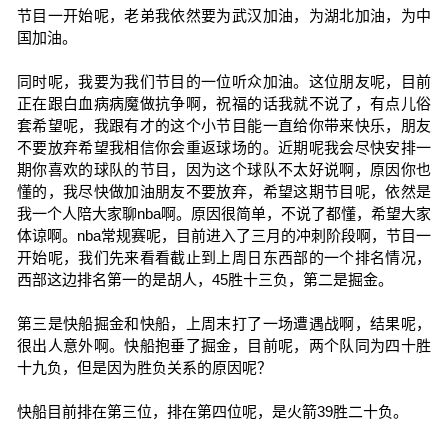
节目一开始呢，老弟我依然要为武汉加油，为湖北加油，为中
国加油。
同时呢，我要为我们节目的一位听众加油。这位朋友呢，目前
正在跟白血病病魔做抗争啊，祝福的话我就不说了，有点儿俗
套希望呢，我跟有才的这个小节目能一直给你带来快乐，朋友
不要放弃希望我相信你会重返球场的。近期呢我会尽快安排一
期你喜欢的球队的节目，因为这个球队不太好说啊，原因你也
懂的，我尽快做加油朋友不要放弃，希望这期节目呢，依然是
我一个人陪大家聊nba啊。原因很简单，不说了都懂，希望大家
体谅啊。nba常规赛呢，目前进入了三月的冲刺阶段啊，节目一
开始呢，我们先来看看截止到上周日东西部的一个排名情况，
西部这边排名第一的是胡人，45胜十三负，第二是掘金。
第三是快船掘金和快船，上周末打了一场遭遇战啊，结果呢，
很出人意外啊。快船抱垂了掘金，目前呢，两个队同为四十胜
十九负，但是因为胜负关系的原因呢？
快船目前排在第三位，排在第四位呢，是火箭39胜二十负。