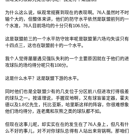
为什么这么说，纵观常规赛到现在的表现啊。76人虽然时不时
输个大的，但整体来讲，他们的防守水平依然是联盟前列的一
个水准，76人目前场均的十分只有106.5分。
这是联盟前三的一个水平防守效率呢是联盟第六场均失误只有
十四点三，这也在联盟前十的一个水平。
我个人觉得屡屡遇见强队失利的一个主要原因就在于他们的进
攻球队的场均得分呢只有108分。
这是什么水平？这是联盟下游的水平。
同时他们也是全联盟少有的几支位于分区前八但进攻打得极差
的球队之一。按道理说，手握双地啊，又有球盲鉴定器，霍夫
德以及1.8亿先生，托比亚斯，哈里斯这样的阵容，你很难想象
他们场均得分，连老鹰和灰熊之类的球队都不如。
但现在这事儿呢，却实实在在的发生在了76人身上，但凡有什
么不好的事儿，对不对你球队总得有人站出来背锅啊。那咱们