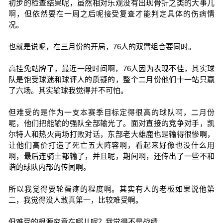
初步的检查结果呢，虽然相对乐观没有出现骨折之类的大事儿
啊，但依然要在一周之后呢接受复查才能判定具体的伤病情
况。
也就是说呢，在三月份的开局，76人的双臂组合要同时。
高挂免站牌了，最近一段时间啊，76人因为表现不佳，其实球
队是饱受球迷和球评人的质疑的，整个二月份他们十一站只赢
了六场。其实输球我觉得并不可怕。
但难受的是作为一支本赛季目标定得很高的球队啊，二月份
呢，他们把能输的强队全部输光了。面对直接的竞争对手，凯
尔特人和热火两场打败对话，东部老大雄鹿也是输得很惨啊，
让他们高价打造了死亡五大阵容啊，看起来好像也没什么用
啊，最后连骑士都输了，并且呢，期间啊，还传出了一些不和
谐的球队内部的传闻啊。
所以我觉得要轮蛋疼的程度啊。其实有人的老板如果说他第
二，我觉得没人敢真第一，比较难受啊。
但难受的根源究竟在哪儿呢？我觉得不是战绩。