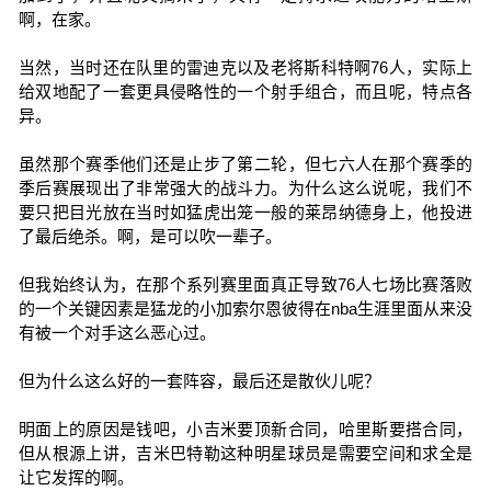
啊，在家。
当然，当时还在队里的雷迪克以及老将斯科特啊76人，实际上
给双地配了一套更具侵略性的一个射手组合，而且呢，特点各
异。
虽然那个赛季他们还是止步了第二轮，但七六人在那个赛季的
季后赛展现出了非常强大的战斗力。为什么这么说呢，我们不
要只把目光放在当时如猛虎出笼一般的莱昂纳德身上，他投进
了最后绝杀。啊，是可以吹一辈子。
但我始终认为，在那个系列赛里面真正导致76人七场比赛落败
的一个关键因素是猛龙的小加索尔恩彼得在nba生涯里面从来没
有被一个对手这么恶心过。
但为什么这么好的一套阵容，最后还是散伙儿呢？
明面上的原因是钱吧，小吉米要顶新合同，哈里斯要搭合同，
但从根源上讲，吉米巴特勒这种明星球员是需要空间和求全是
让它发挥的啊。