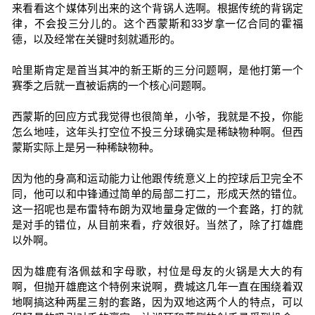
来看看这个媒体列出来的这个背锅人选啊。根据传统的背锅定
律，不会投三分儿的。这个西蒙斯和33岁拿一亿合同的霍福
德，以及经常在关键时刻就遁形的。
哈里斯肯定是首当其冲的新王斯的三分问题啊，是他打第一个
赛季之后就一直被诟病的一个核心问题啊。
西蒙斯的回应方式我觉得也很简单，小爷，我就是不投，你能
怎么地哇，这年头打空位不投三分球确实是稀缺物种啊。但西
蒙斯实际上是另一种稀缺物种。
因为他的身高和运动能力让他跟传统意义上的控球后卫完全不
同，他可以和中锋通过简单的局部二打二，形成天然的错位。
这一招呢也是布雷特布朗为双地量身定做的一个套路，打的就
是对手的错位，从目前来看，疗效很好。当然了，除了打雄鹿
以外啊。
因为雄鹿有洛佩兹和字母歌，村位是母友的火锅是大大的有
啊，但抛开雄鹿这个特例来说啊，费城这几年一直在围绕着双
地啊搞这种两星三射的套路，因为双地这两个人的特点，可以