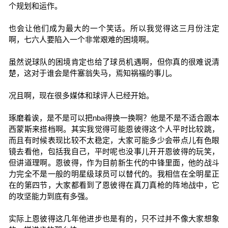
个规划和运作。
也会让他们成为最大的一个笑话。所以我觉得这三月份注定
啊，七六人要陷入一个非常艰难的困境啊。
虽然说球队的困境肯定也给了球员机遇啊，但你真的很难说清
楚，这对于谁会是件塞翁失马，焉知祸福的事儿。
况且啊，现在很多媒体和球评人已经开始。
琢磨着诶，是不是可以把nba得换一换啊？他是不是不适合跟本
西蒙斯来搭档啊。其实我觉得可能恩彼得这个人平时比较跳，
而且有时候表现比较不太稳定，大家可能多少会带点儿有色眼
镜去看他，包括我自己，平时呢也没事儿开开恩彼得的玩笑，
但讲道理啊。恩彼得，作为目前新生代的中锋里面，他的战斗
力完全不是一般的明星级球员可以替代的。我相信在全明星正
在的第四节，大家都看到了恩彼得在真刀真枪的阵地战中，它
的攻坚能力到底有多强。
实际上恩彼得这几年他进步也是有的，只不过并不像大家想象