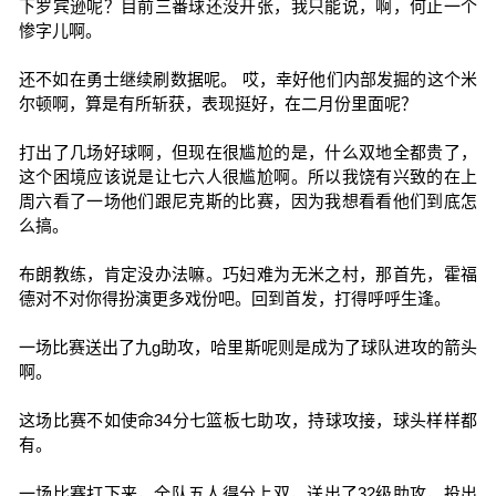
下罗宾逊呢？目前三番球还没开张，我只能说，啊，何止一个
惨字儿啊。
还不如在勇士继续刷数据呢。 哎，幸好他们内部发掘的这个米
尔顿啊，算是有所斩获，表现挺好，在二月份里面呢？
打出了几场好球啊，但现在很尴尬的是，什么双地全都贵了，
这个困境应该说是让七六人很尴尬啊。所以我饶有兴致的在上
周六看了一场他们跟尼克斯的比赛，因为我想看看他们到底怎
么搞。
布朗教练，肯定没办法嘛。巧妇难为无米之村，那首先，霍福
德对不对你得扮演更多戏份吧。回到首发，打得呼呼生逢。
一场比赛送出了九g助攻，哈里斯呢则是成为了球队进攻的箭头
啊。
这场比赛不如使命34分七篮板七助攻，持球攻接，球头样样都
有。
一场比赛打下来，全队五人得分上双，送出了32级助攻，投出