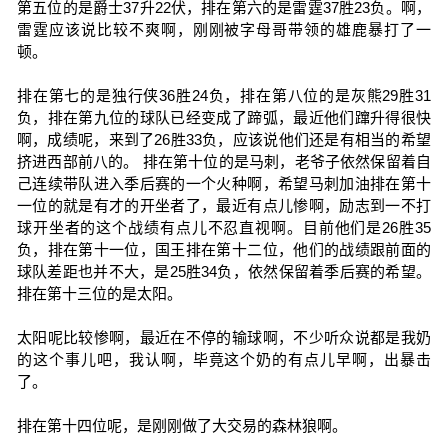
第五位的是爵士37升22伏，排在第六的是雷霆37胜23负。啊，
雷霆应该说比较不爽啊，刚刚被字母哥带领的雄鹿暴打了一
顿。
排在第七的是独行侠36胜24负，排在第八位的是灰熊29胜31
负，排在第九位的球队已经变成了蹄弧，最近他们蹿升得很快
啊，成绩呢，来到了26胜33负，应该说他们还是有相当的希望
挤进西部前八的。 排在第十位的是马刺，老爷子依然保留着自
己连续带队进入季后赛的一个火种啊，希望马刺加油排在第十
一位的就是有才的开坐者了，最近有点儿惨啊，励志到一不打
球开坐者的这个战绩有点儿不忍直视啊。目前他们是26胜35
负，排在第十一位，国王排在第十二位，他们的战绩跟前面的
球队差距也并不大，是25胜34负，依然保留着季后赛的希望。
排在第十三位的是太阳。
太阳呢比较惨啊，最近在不停的输球啊，不少听众说都是我奶
的这个事儿吧，我认啊，毕竟这个奶的有点儿早啊，出暴击
了。
排在第十四位呢，是刚刚做了大交易的森林狼啊。