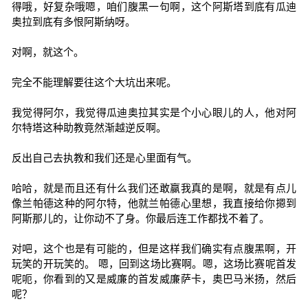
得哦，好复杂哦嗯，咱们腹黑一句啊，这个阿斯塔到底有瓜迪
奥拉到底有多恨阿斯纳呀。
对啊，就这个。
完全不能理解要往这个大坑出来呢。
我觉得阿尔，我觉得瓜迪奥拉其实是个小心眼儿的人，他对阿
尔特塔这种助教竟然渐越逆反啊。
反出自己去执教和我们还是心里面有气。
哈哈，就是而且还有什么我们还敢赢我真的是啊，就是有点儿
像兰帕德这种的阿尔特，他就兰帕德心里想，我直接给你摁到
阿斯那儿的，让你动不了身。你最后连工作都找不着了。
对吧，这个也是有可能的，但是这样我们确实有点腹黑啊，开
玩笑的开玩笑的。 嗯，回到这场比赛啊。嗯，这场比赛呢首发
呢呃，你看到的又是威廉的首发威廉萨卡，奥巴马米扬，然后
呢？