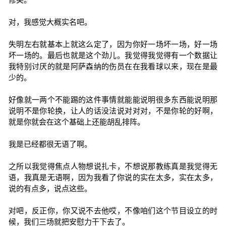
对，我感觉大概实名吧。
失明左右就基本上就这么定了，因为你好一场坏一场，好一场
坏一场的。最后也就是这个劲儿。我觉得我觉得有一个数据让
我特别讨厌的就是阿萨森纳的伤员在在我看球以来，现在是最
少的。
好像就一两个不能踢的这件事情就能能说明很多东西能说明那
说明不是你轮换，让人的话没法说对对对，不是你轮的好啊，
就是你就会在这个基础上还能胡乱排阵。
我是已经都很无语了啊。
之所以我觉得焦点人物想说扎卡，不想说那教练真是我觉得无
语，我真是无语啊，因为我看了你说的实在太多，实在太多，
说的有点多，说点这些。
对吧，反正你，你又说不去他哎，不像咱们这个节目设立的时
候，我们三场就把安慰力干下去了。