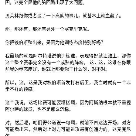
国，这完全是他的脑回路出现了大问题。
贝莱林跟你或者谈了一下离队的事儿，就基本上就血藏了。
那，那还有，那还有另外一个塞克里克呢。
你把钱伯斯整出来，是因为他训练态度特别好吗？
我最烦的就是阿尔特塔说他训练谁，表现得好就让谁上，那你
这个整个赛季完全没有一个成熟的阵容。 这，这，这谁在你眼
前晃的琴态度好，谁就上那要你干什么呀，对不对。
所以，这，这是我对权伯斯首发打右后卫，我当时就有一个非
常不祥的预感。
这个我说，这场比赛可能要糟糕啊，因为阿斯纳根本就不重视
阿尔萨的球员，也不是那么沉稳。
对，然后呢，咱们得公道说一句啊，就前不四这边开场，对方
可能看出来，然后对上对方可能进攻最有创造力的。这麦克尼
尔。