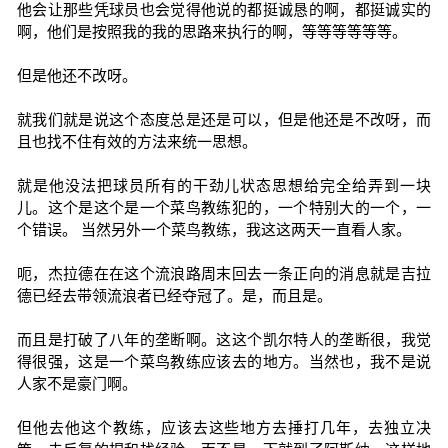
他会让那些凭球员也会觉得他说的都挺诚恳的啊，都挺诚实的
啊，他们是按照我的我的思路来执行的啊，等等等等等等。
但是他还不改呀。
就我们就是说这个态度总是还是可以，但是他还是不改呀，而
且也找不住有效的方法来统一思想。
就是他没法把球员所有的干劲儿状态思想给完全给弄到一块
儿。这个是这个是一个菜鸟教练犯的，一个特别大的一个，一
个错误。 当然另外一个菜鸟教练，我这这两天一直看人家。
呃，杰拉德在在这个流浪路周末回去一条正向的消息就是吉拉
德已经去带领流浪者已经夺冠了。是，而且是。
而且是打破了八年的垄断啊。这这个凯尔特人的垄断很，我觉
得很强，这是一个菜鸟教练应该去的地方。当然也，我不是说
人家不是豪门啊。
但他去他这个教练，应该去这些地方去捶打几年，去独立决