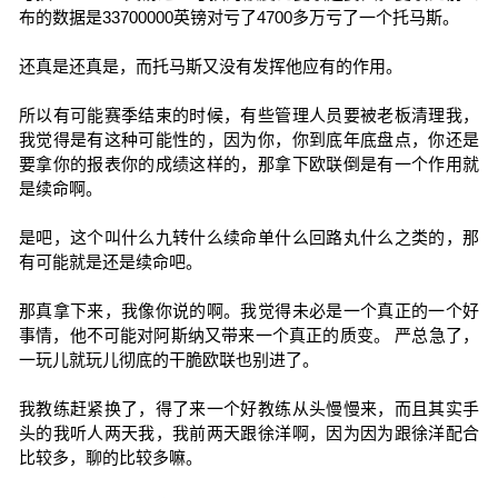
布的数据是33700000英镑对亏了4700多万亏了一个托马斯。
还真是还真是，而托马斯又没有发挥他应有的作用。
所以有可能赛季结束的时候，有些管理人员要被老板清理我，
我觉得是有这种可能性的，因为你，你到底年底盘点，你还是
要拿你的报表你的成绩这样的，那拿下欧联倒是有一个作用就
是续命啊。
是吧，这个叫什么九转什么续命单什么回路丸什么之类的，那
有可能就是还是续命吧。
那真拿下来，我像你说的啊。我觉得未必是一个真正的一个好
事情，他不可能对阿斯纳又带来一个真正的质变。 严总急了，
一玩儿就玩儿彻底的干脆欧联也别进了。
我教练赶紧换了，得了来一个好教练从头慢慢来，而且其实手
头的我听人两天我，我前两天跟徐洋啊，因为因为跟徐洋配合
比较多，聊的比较多嘛。