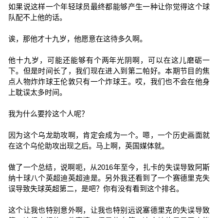
如果说这样一个年轻球员最终都能够产生一种让你觉得这个球
队配不上他的话。
诶，那他才十九岁，他愿意在这待多久啊。
他十九岁，可能还能够有个两年光阴啊，可以在这儿磨砺一
下。但是时间长了，我们现在进入到第二帕好。本期节目的焦
点人物炸炸球王伦敦只有一个炸球王。哎，我们也不会在他身
上耽误太多时间。
我为什么要拎这个人呢？
因为这个乌龙助攻啊，肯定会成为一个。嗯，一个历史画面就
在这个乌伦助攻出现之后。马上啊，英国媒体就。
做了一个总结，说啊呃，从2016年至今，扎卡的失误导致阿斯
纳十球八个英超迪英超迪是。另外我还看到了一个赛德里克失
误导致失球英超第二，是吧？你有没有看到这个排名。
这个让我也特别意外啊，让我也特别远说塞德里克的失误导致