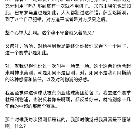
充分利用了吗？那到底有一次就不用讲了。 加布里埃尔也是如
此，巴布罗马里也是如此，人人都犯过这种错，萨瓦略斯啊，
到了这个自己犯错，对方追平或者是对方反臭之后。
整个心神大乱啊。这个魂不守舍就又着急又？
又癫狂，哈哈，对精神崩盘是最终让你被你又吞下一个圈子，
这一个赛季都是如此。
对，就我记得你说过一次叫神一场鬼一场。这个这两句话合起
来叫神鬼莫测，就是如果不是目测，对，如果不是我对阿斯纳
的这种感情和信任，以及对利物浦的好感。
我甚至觉得这俩球队被东南亚赌球集团给包了。我去这个赛季
就是利物浦，也说反着你来啊啊，都反着你来，就特别像十几
年前的中超的那两个赛季。
那个时候我每次预测都是错的，我那时候觉得我真真是不懂球
啊。什么？