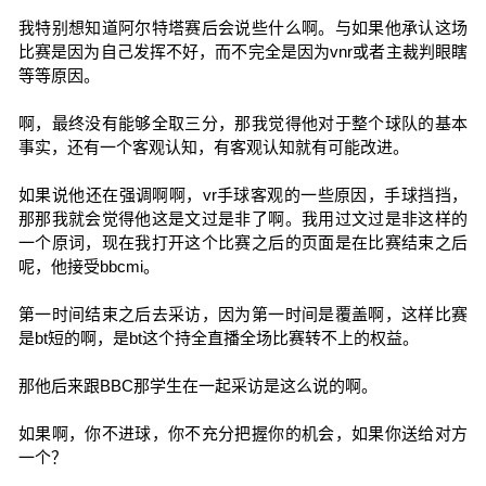
我特别想知道阿尔特塔赛后会说些什么啊。与如果他承认这场
比赛是因为自己发挥不好，而不完全是因为vnr或者主裁判眼瞎
等等原因。
啊，最终没有能够全取三分，那我觉得他对于整个球队的基本
事实，还有一个客观认知，有客观认知就有可能改进。
如果说他还在强调啊啊，vr手球客观的一些原因，手球挡挡，
那那我就会觉得他这是文过是非了啊。我用过文过是非这样的
一个原词，现在我打开这个比赛之后的页面是在比赛结束之后
呢，他接受bbcmi。
第一时间结束之后去采访，因为第一时间是覆盖啊，这样比赛
是bt短的啊，是bt这个持全直播全场比赛转不上的权益。
那他后来跟BBC那学生在一起采访是这么说的啊。
如果啊，你不进球，你不充分把握你的机会，如果你送给对方
一个？