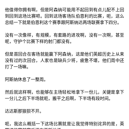
他值得你拥有啊，但是阿森纳可能用不起回到有点儿配不上回
到回到这场比赛吧。回到这场客场队伯恩利的比赛，呃，这么
总结一下就是伯恩利这个赛季跟阿斯纳达两场联赛拿下四分。
没有一次像样，有规模，有套路的进攻啊，没有一次啊，甚至
呢，守护个比赛下样的射门都没有。
但是首回合在客场就能赢下阿森纳，这是他们英超历史上从来
没有过的次回合，人家也是缺兵少将，疲惫不堪，他们周中还
打了一场嘛。
阿斯纳休息了一整周。
然后就这样啊，也能够在主场轻松地拿下一份儿，关键是拿下
一分儿之后下半场就呃，搬平之后啊，下半场有段时间。
达达斯那狼狈不开。
呃，我这么概括一下这场比赛就是让我觉得特别诧异的是，英