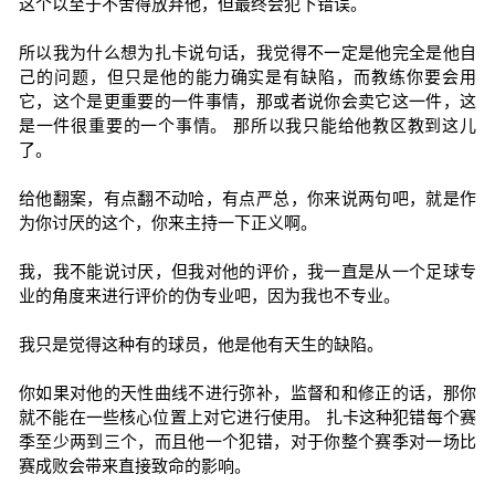
这个以至于不舍得放弃他，但最终会犯下错误。
所以我为什么想为扎卡说句话，我觉得不一定是他完全是他自
己的问题，但只是他的能力确实是有缺陷，而教练你要会用
它，这个是更重要的一件事情，那或者说你会卖它这一件，这
是一件很重要的一个事情。 那所以我只能给他教区教到这儿
了。
给他翻案，有点翻不动哈，有点严总，你来说两句吧，就是作
为你讨厌的这个，你来主持一下正义啊。
我，我不能说讨厌，但我对他的评价，我一直是从一个足球专
业的角度来进行评价的伪专业吧，因为我也不专业。
我只是觉得这种有的球员，他是他有天生的缺陷。
你如果对他的天性曲线不进行弥补，监督和和修正的话，那你
就不能在一些核心位置上对它进行使用。 扎卡这种犯错每个赛
季至少两到三个，而且他一个犯错，对于你整个赛季对一场比
赛成败会带来直接致命的影响。