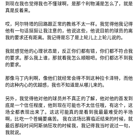
到现在我也觉得我也不懂球啊，是那个利物浦是怎么了，就是
真是反着来。
哎，阿尔特塔的回路跟正常的教练不太一样。我觉得他我记得
他有一句话挺挺让我注意的，他说这些，他说目前的球员的离
我的要求还有距离。我记得是忘了是上轮儿上上轮儿说的。
我就感觉他的心理状态是，反正你们都有错，你们都不符合我
的要求。那么我上谁，那就看我怎么顺眼吧。你们都达不到我
的要求。
那像马丁内利啊，像他们就经常会得不到这种拉卡泽特，而他
的这种内心的优越感，我也不知道是从哪儿来的。
另外，我觉得他对他的球员并不真正的了解，他对他的首发到
底是一个信任程度，他到现在可能也不太信任哦，有这个，这
场全都表现出来了。这这可能真的是看到我最最难受的半场
啊，比吃一个苍蝇要痛苦。 我在这场比赛临近结束的时候，就
最后那段时间阿斯纳狂攻的时候我，我记得我当时说过一句，
我就说。