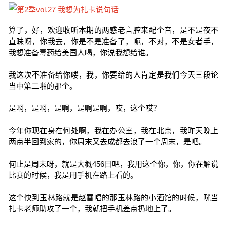
算了，好，欢迎收听本期的两感老言腔来配个音，是不是夜不
直昧呀，你我去，你是不是准备了，呃，不对，不是女者手，
我想准备毒药给美国人喝，你说我想给谁。
我这次不准备给你喽，我，你要给的人肯定是我们今天三段论
当中第二啪的那个。
是啊，是啊，是啊，是啊是啊，哎，这个哎？
今年你现在身在何处啊，我在办公室，我在北京，我昨天晚上
两点半回到家的，你周末又去成都去浪了一个周末，是吧。
何止是周末呀，就是大概456日吧，我用这个你，你，你在解说
比赛的时候，我是用手机在路上看的。
这个快到玉林路就是赵雷唱的那玉林路的小酒馆的时候，咣当
扎卡老师助攻了一个，我就把手机差点扔地上了。