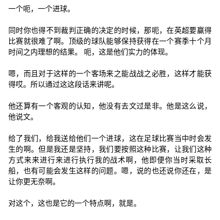
一个呃，一个进球。
同时你也得不到裁判正确的决定的时候，那呃，在英超要赢得
比赛就很难了啊。顶级的球队能够保持获得在一个赛季十个月
时间之内理想的结果。 呃，这是他们实力的体现。
嗯，而且对于这样的一个客场来之能战战之必胜，这样才能获
得哎。所以通过这这段话来讲呢。
他还算有一个客观的认知，他没有去文过是非。他是这么说，
他说文。
给了我们，给我送给他们一个进球，这在足球比赛当中时会发
生的啊。但是我还是坚持，我们要按照这种比赛，让我们这种
方式来来进行来进行执行我的战术啊，他即便你当时采取长
船，也有可能会发生这样的问题。嗯，说的也还说你还在，是
让你更无奈啊。
对这个，这也是它的一个特点啊，就是。