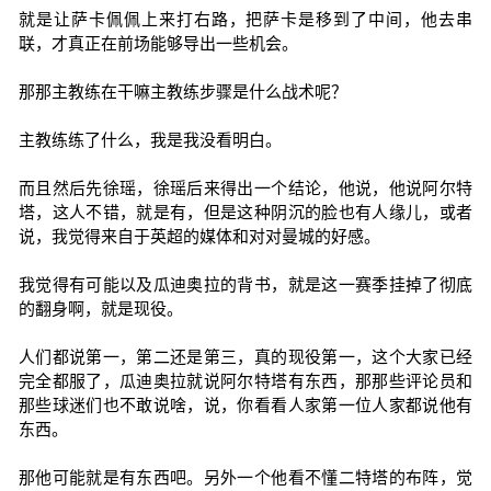
就是让萨卡佩佩上来打右路，把萨卡是移到了中间，他去串
联，才真正在前场能够导出一些机会。
那那主教练在干嘛主教练步骤是什么战术呢？
主教练练了什么，我是我没看明白。
而且然后先徐瑶，徐瑶后来得出一个结论，他说，他说阿尔特
塔，这人不错，就是有，但是这种阴沉的脸也有人缘儿，或者
说，我觉得来自于英超的媒体和对对曼城的好感。
我觉得有可能以及瓜迪奥拉的背书，就是这一赛季挂掉了彻底
的翻身啊，就是现役。
人们都说第一，第二还是第三，真的现役第一，这个大家已经
完全都服了，瓜迪奥拉就说阿尔特塔有东西，那那些评论员和
那些球迷们也不敢说啥，说，你看看人家第一位人家都说他有
东西。
那他可能就是有东西吧。另外一个他看不懂二特塔的布阵，觉