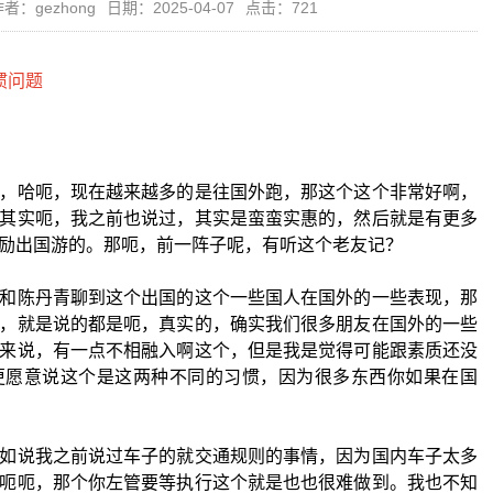
者：gezhong
日期：2025-04-07
点击：721
，哈呃，现在越来越多的是往国外跑，那这个这个非常好啊，
其实呃，我之前也说过，其实是蛮蛮实惠的，然后就是有更多
励出国游的。那呃，前一阵子呢，有听这个老友记？
和陈丹青聊到这个出国的这个一些国人在国外的一些表现，那
，就是说的都是呃，真实的，确实我们很多朋友在国外的一些
来说，有一点不相融入啊这个，但是我是觉得可能跟素质还没
更愿意说这个是这两种不同的习惯，因为很多东西你如果在国
如说我之前说过车子的就交通规则的事情，因为国内车子太多
呃呃，那个你左管要等执行这个就是也也很难做到。我也不知