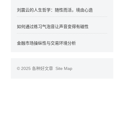
刘震云的人生哲学：随性而活，境由心造
如何通过练习气泡音让声音变得有磁性
金融市场操纵性与交易环境分析
© 2025
各种好文章
Site Map