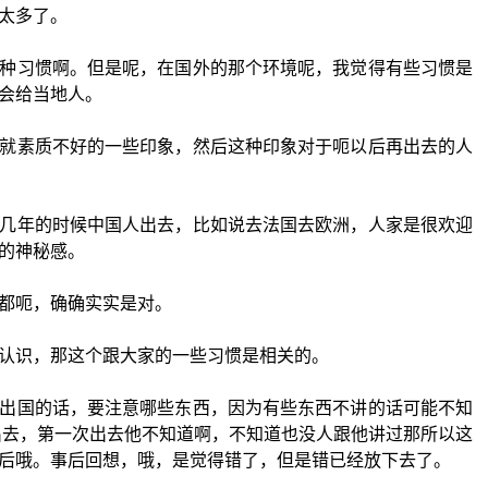
太多了。
种习惯啊。但是呢，在国外的那个环境呢，我觉得有些习惯是
会给当地人。
就素质不好的一些印象，然后这种印象对于呃以后再出去的人
几年的时候中国人出去，比如说去法国去欧洲，人家是很欢迎
的神秘感。
都呃，确确实实是对。
认识，那这个跟大家的一些习惯是相关的。
出国的话，要注意哪些东西，因为有些东西不讲的话可能不知
出去，第一次出去他不知道啊，不知道也没人跟他讲过那所以这
后哦。事后回想，哦，是觉得错了，但是错已经放下去了。