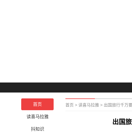
首页
首页
>
读喜马拉雅
>
出国旅行千万要
读喜马拉雅
出国旅
抖知识