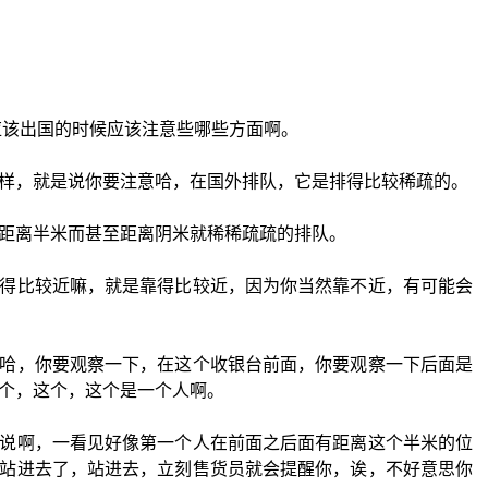
应该出国的时候应该注意些哪些方面啊。
样，就是说你要注意哈，在国外排队，它是排得比较稀疏的。
距离半米而甚至距离阴米就稀稀疏疏的排队。
得比较近嘛，就是靠得比较近，因为你当然靠不近，有可能会
哈，你要观察一下，在这个收银台前面，你要观察一下后面是
个，这个，这个是一个人啊。
说啊，一看见好像第一个人在前面之后面有距离这个半米的位
站进去了，站进去，立刻售货员就会提醒你，诶，不好意思你