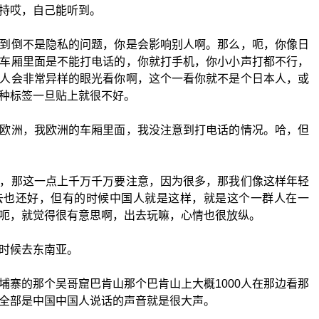
持哎，自己能听到。
到倒不是隐私的问题，你是会影响别人啊。那么，呃，你像日
车厢里面是不能打电话的，你就打手机，你小小声打都不行，
人会非常异样的眼光看你啊，这个一看你就不是个日本人，或
种标签一旦贴上就很不好。
欧洲，我欧洲的车厢里面，我没注意到打电话的情况。哈，但
，那这一点上千万千万要注意，因为很多，那我们像这样年轻
去也还好，但有的时候中国人就是这样，就是这个一群人在一
呃，就觉得很有意思啊，出去玩嘛，心情也很放纵。
时候去东南亚。
埔寨的那个吴哥窟巴肯山那个巴肯山上大概1000人在那边看那
全部是中国中国人说话的声音就是很大声。