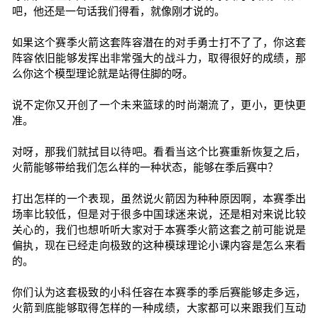
吧，他还是一句话我们得看，就像刚才说的。
如果这个赛季火箭这套阵容潜在的对手勇士打不了了，你这套
阵容依旧能够发挥出非常强大的战斗力，取得很好的成绩，那
么你这个模型理论就是站得住脚的呀。
说不定你又开创了一个未来篮球的时尚潮流了，更小，更快更
准。
对呀，那我们就拭目以待吧。看看当这个比赛重新恢复之后，
火箭能够带给我们怎么样的一种状态，能够在季后赛中？
打出怎样的一个表现，虽然说火箭因为种种原因啊，本赛季出
场率比较低，但是对于很多中国球迷来说，还是相对来说比较
关心的，我们也想听听大家对于本赛季火箭这套之前可能说是
偏执，现在已经走向极致的这种模球理论小课内容是怎么来看
的。
你们认为这套极致的小科任容在本赛季的季后赛能够走多远，
火箭到底能够取得怎样的一种成绩，大家都可以来跟我们互动