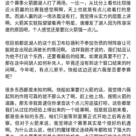
这个赛季火箭跟湖人打了两场，一比一，从比分上看也比较接
近火箭赢的比赛我感觉啊啊，天上也就是有点儿收着打的意
思。而湖人赢的这一场浓眉没有打，我觉得从实力的层面上讲
啊，火箭其实就指望望着两个明星，谁爆发了湖人因为阵容深
度的原因吧，个人感觉还是要比火箭强一点儿。
但目前都说湖人的这个后卫布拉德利不参加负债的呀阵容让可
能就会出现此消彼长的情况啊。 这样我刚才说的，我们姑且认
为他不打这个东西，还要看最后的结果。如果说真要不打了，
那在这中间胡人如何补充人，毕竟还没有到这个窗口结束的时
间啊。今年呢，有点儿邪乎。快船这边还说六薇是否要参赛
呢？
很多东西都是未知的啊。快船如果要打火箭的话，我觉得六薇
起到的作用可真的就不那么大了啊，赶上他上场，按照火箭的
道路，那无非就是逮住你录音这个点儿穷追猛打呗，这些都是
我们从过往的经验上得出来的一个结果啊，但是就目前来看，
都是些未知的东西，咱们只能等到复赛正式开始之后再去观
察。但对于火箭来说，我觉得这个赛季其实是个很好的机遇
啊。为什么这么说，他们的魔球理论连续两年都败给了强大的