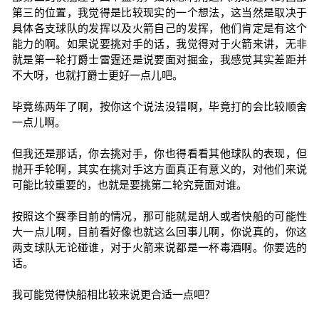
第三的位置，我觉得是比较现实的一个想法，这当然是取决于
具体各支球队的发挥以及火箭自己的发挥，他们肯定是有这个
能力的啊。如果说要挑对手的话，我觉得对于火箭来讲，无非
就是第一轮打爵士雷霆还是说要面对掘金，我感觉其实差距并
不大呀，也就打爵士更好一点儿吧。
毕竟练两年了啊，按你这个说法没错啊，毕竟打的会比较顺舍
一点儿啊。
但我还是那话，你去挑对手，你也得看看其他球队的表现，但
抛开手轮啊，其实在挑对手这方面真正有意义的，对他们来说
可能比较重要的，也就是要挑第二轮究竟面对谁。
按照这个赛季目前的情况，那可能就是胡人或者快船的可能性
大一点儿啊，目前看好像也就这么回事儿啊，你说真的，你这
两支球队无论碰谁，对于火箭来说都是一杯毒酒啊。你要选的
话。
我可能觉得快船相比较来说更合适一点吧？