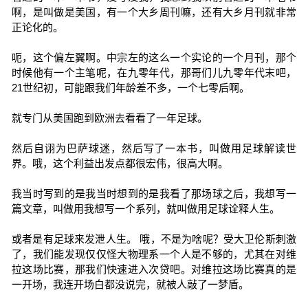
啊，是叫做是美国，有一个大乡周刊嘛，还有大乡月刊就非常
正论化的。
呃，这个偏左翼啊。中宗左的这么一个实论的一个月刊，那个
时候他有一个主笔呢，在九零年代，那哥们儿九零年代末吧，
21世纪初，可能跟我们年龄差不多，一个七零后啊。
就专门从美国跑到欧洲去看看了一年足球。
然后自诩为巴萨球迷，然后写了一本书，叫做用足球解读世
界。哦，这个利益出发点都很宏伟，很高大啊。
我当时写到的是我当时想到的是我看了那场球之后，我想写一
篇文章，叫做用我想写一个系列，就叫做用足球诠释人生。
或者是有足球来发泄人生。 哦，不是为啥呢？受大卫伦斯刺激
了，我们能发现仅仅怪大物理系一个人是不够的，尤其在对维
拉这场比赛，那我们快速进入次贷吧。对维拉这场比赛真的是
一开场，我连开场白都没说完，就被人敲了一梦盾。