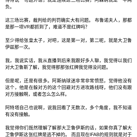
负。
这三场比赛，裁判给的判罚确实大有问题。 布鲁诺夫人，那都
是那一项VR都抓到了，难道不是红牌吗？
至少得给张皇太子，对吧，这是第一对，第二呢，就是大卫鲁
伊兹那一次。
我，我说实话，我从直播到后来我跟好多人聊，我觉得以我们
对大卫鲁斯了解，我觉得那那张红牌我觉得没问题。
但是呢，还是有很多。阿斯纳球迷非常非常愤怒，觉得他没有
这个，他是在躲对方的这个回避对方进攻路线呀，他们没有跟
对方接触啊，或者怎么怎么样。
阿特塔自己也说啊，说我回看了无数次，多个角度，我不知道
有没有接触。
我觉得你们既然理解了解那大卫鲁伊斯的话，如果你真了解大
卫鲁伊斯这张红牌是逃不掉的。 而且现在IFAB的规则就是对于