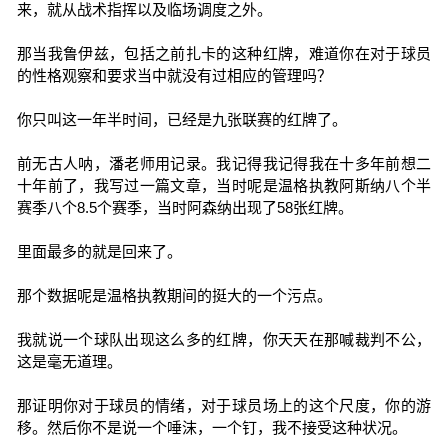
来，就从战术指挥以及临场调度之外。
那当我鲁伊兹，包括之前扎卡的这种红牌，难道你在对于球员
的性格观察和要求当中就没有过相应的管理吗？
你只叫这一年半时间，已经是九张联赛的红牌了。
前无古人呐，潘老师用记录。我记得我记得我在十多年前想二
十年前了，我写过一篇文章，当时呢是温格执教阿斯纳八个半
赛季八个8.5个赛季，当时阿森纳出现了58张红牌。
里面最多的就是回来了。
那个数据呢是温格执教期间的挺大的一个污点。
我就说一个球队出现这么多的红牌，你天天在那喊裁判不公，
这是毫无道理。
那证明你对于球员的情绪，对于球员场上的这个尺度，你的游
移。然后你不是说一个唾沫，一个钉，我不接受这种状况。