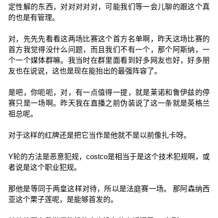
定性解的东西，对对对对对，可能我们等一会儿聊的跟这个真
的也是有管理。
对，先先先看看这两场比赛这个首方名单啊，昨天这场比赛的
首方我觉得没什么问题，而且我们不有一个，那个阿斯纳，一
个一个媒体群嘛。我当时在群里面看到好多网友也好，好多朋
友也在说说，这也是现在能抬出的最强阵容了。
是吧，你呃呃，对，有一点值得一提，就是莱诺和鲁伊兹的停
赛只是一场啊。昨天我在直播之前伪装说了这一条就是英格兰
祖总呢。
对于这样的红牌还是把它当作是他就不是以前像扎卡呀。
Y轮的方法是恶意犯规，costco是相当于是这个技术犯规啊，或
者说是这个职业犯规。
那他是等同于两皇这样对待，所以是法庭赛一场。 那阿森纳西
亚这个栗子莲呢，是能够首发的。