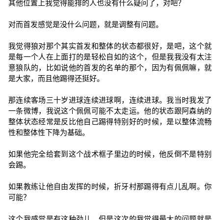
其他位置上我觉得能排的人也没有什么疑问了，对吧？
对而首发感觉是没什么问题，就是调整有问题。
我觉得狼对那个其实首发和整体的状态都很好，是吧，这个就
是每一个人在上面打的是轻松自如的这个，但是我我没有太注
意狼队的，比如说他的首发的名单的那个，因为有佩佩嘛，就
是大家，而且他踢得还挺好。
那连续客场三十岁进球连续进球啊，连续进球。我当时我发了
一条微博，我说这个佩佩可能不太走运。他的状态跟阿森纳的
整体状态经常是反比他自己踢得特别好的时候，是以整体流畅
性和整体性下降为基础。
如果他完全给套到这个战术框子里边的时候，他反倒不是特别
会踢。
如果教练让他自由发挥的时候，折牙村那踢得有点儿乱啊。你
可能？
这个我感觉是有这种劲儿，但是这次的我觉得最大的问题就是