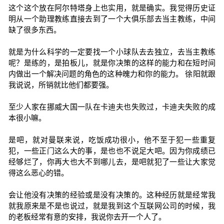
这个这个放在阿尔特塔身上也实用，就是确实。我觉得历史证
明从一个助理教练直接去到了一个大俱乐部去当主教练，中间
缺了很多东西。
就是为什么科学的一定要找一个小球队去去独立，去当主教练
呢？是练的，是拍板儿，就是你决策的这样的能力和在短时间
内做出一个解决问题的角色的这种魄力和你的能力。 徐阳就跟
我说说，所销就比他们都要强。
至少人家在挪威大国一队在卡迪夫也失败过，卡迪夫失败的成
本很小嘛。
是吧，就对曼联来说，吃饭成功很小，他不至于犯一些重复
犯，一些正门这么大的事，是也也不说足大吧。因为你成绩已
经够烂了，你再大也大不到哪儿去，是吧就犯了一些让大家觉
得这么恶心的错。
会让他没有决策的经验或是没有决策的。这种经历就是经常我
就我原来是不是也说过，就是我到这个互联网公司的时候，我
的老板经常有意的安排，我说你去开一个人了。