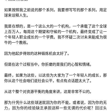
如果按照我之前说的那个系列，我要想写写的那个系列，用足
球来诠释人生。
我是在想的，是一个这么大的一个机构，一个承载了这个全球
上百万人，每周这个期望和守候的一个机构，最终变成了让一
个年轻人职业成长的一个学费。我不怀疑二次讨未来能成为很
牛的一个教练。
因为他起步得效的这种锻炼机会太好了。
但是在这个过程当中，你折磨的是我们的心智和情绪。
最终，如果为这些，以这些为大家为了一个年轻人的成长，那
你从这个社会咱们说社会公平，有点有点话题太大了。
从这个整个对资源平衡的角度来讲，这是非常不公的。
那为什凭什么这些球迷就因为你的不能，或者说，因为你的无
力，因为你的经验缺乏承担这样一些无谓的代价呢？回过头