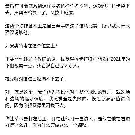
最后有可能就落到这样两名这样个名次吧，这次能把拉卡换下
去，把奥巴给换上了，又换上威廉。
这两个动作基本上是自己亲手葬送了这场比赛，所以我为什么
建议说聊他。
如果奥特塔在这个位置上？
下赛季他还是主教练的话，我觉得拉卡特特可能会在2021年的
下窗被卖一点，或者说自己要求走人。
拉克特对这这已经踢不下去了。
对，就是这个，我们他先不说他对于整个球队的管理。就这场
和这场的临场调度，我感觉全是失败的。换恶德高都值得商
阙，因为你把赛德里河换下去。
你让萨卡去打左后卫，哪怕让他打一左边风，是他在他在右边
打得这么好。你为什么要做这么一个调整。