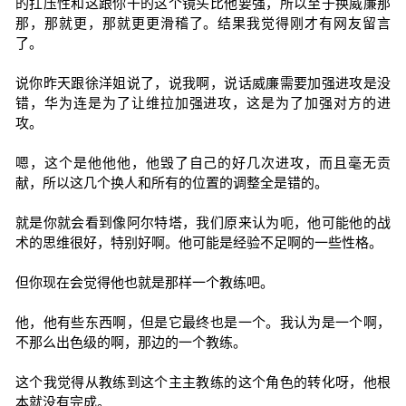
的扛压性和这跟你干的这个镜头比他要强，所以至于换威廉那
那，那就更，那就更更滑稽了。结果我觉得刚才有网友留言
了。
说你昨天跟徐洋姐说了，说我啊，说话威廉需要加强进攻是没
错，华为连是为了让维拉加强进攻，这是为了加强对方的进
攻。
嗯，这个是他他他，他毁了自己的好几次进攻，而且毫无贡
献，所以这几个换人和所有的位置的调整全是错的。
就是你就会看到像阿尔特塔，我们原来认为呃，他可能他的战
术的思维很好，特别好啊。他可能是经验不足啊的一些性格。
但你现在会觉得他也就是那样一个教练吧。
他，他有些东西啊，但是它最终也是一个。我认为是一个啊，
不那么出色级的啊，那边的一个教练。
这个我觉得从教练到这个主主教练的这个角色的转化呀，他根
本就没有完成。