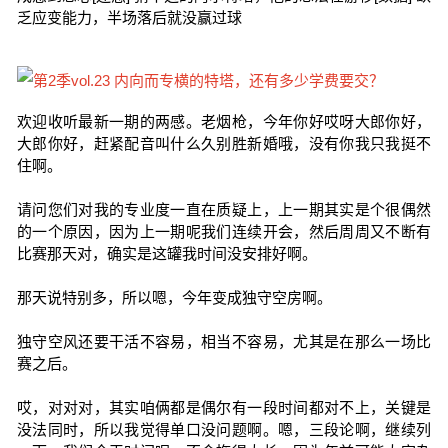
乏应变能力，半场落后就没赢过球
欢迎收听最新一期的两感。老烟枪，今年你好哎呀大郎你好，
大郎你好，赶紧配音叫什么久别胜新婚哦，没有你我只我挺不
住啊。
请问您们对我的专业度一直在质疑上，上一期其实是个很偶然
的一个原因，因为上一期呢我们连续开会，然后周周又不断有
比赛那天对，确实是这罐我时间没安排好啊。
那天说特别多，所以嗯，今年变成独守空房啊。
独守空风还要干活不容易，相当不容易，尤其是在那么一场比
赛之后。
哎，对对对，其实咱俩都是偶尔有一段时间都对不上，关键是
没法同时，所以我觉得单口没问题啊。嗯，三段论啊，继续列