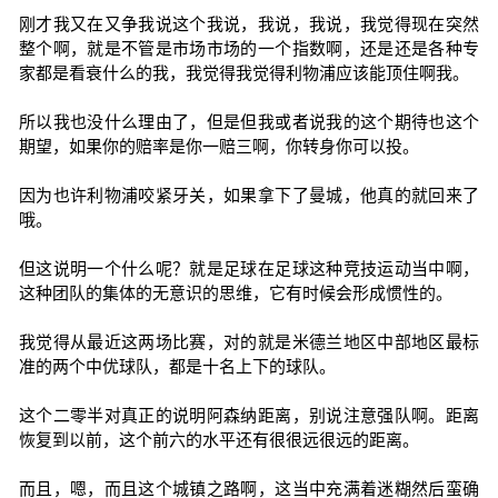
刚才我又在又争我说这个我说，我说，我说，我觉得现在突然
整个啊，就是不管是市场市场的一个指数啊，还是还是各种专
家都是看衰什么的我，我觉得我觉得利物浦应该能顶住啊我。
所以我也没什么理由了，但是但我或者说我的这个期待也这个
期望，如果你的赔率是你一赔三啊，你转身你可以投。
因为也许利物浦咬紧牙关，如果拿下了曼城，他真的就回来了
哦。
但这说明一个什么呢？就是足球在足球这种竞技运动当中啊，
这种团队的集体的无意识的思维，它有时候会形成惯性的。
我觉得从最近这两场比赛，对的就是米德兰地区中部地区最标
准的两个中优球队，都是十名上下的球队。
这个二零半对真正的说明阿森纳距离，别说注意强队啊。距离
恢复到以前，这个前六的水平还有很很远很远的距离。
而且，嗯，而且这个城镇之路啊，这当中充满着迷糊然后蛮确