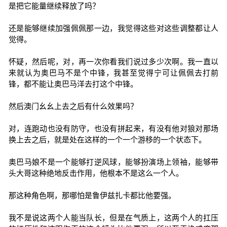
是把它能量继续释放了吗？
还是能够继续加强佩佩那一边，我觉得这些对这些调整都让人
觉得。
怀疑，然后呢，对，再一次你看我们说过多少次啊。我一直以
来就认为奥巴马不是个中锋，我甚至觉得宁可让佩佩去打前
锋，都不能让奥巴马洋去打这个中锋。
然后澳门幺幺上去之后有什么效果吗？
对，连跑动也没有防守，也没有拼起来，有没有他对狼对那场
换上去之后，就是处在这样的一个一个游移的一个状态下。
奥巴马娘不是一个能够打逆风球，能够扮演场上领袖，能够带
头大哥这种绝地反击作用，他根本不是这么一个人。
那这种角色啊，那哪怕是鲁伊兹扎卡都比他要强。
我不是说这两个人能当队长，但是在气质上，这两个人的扛压