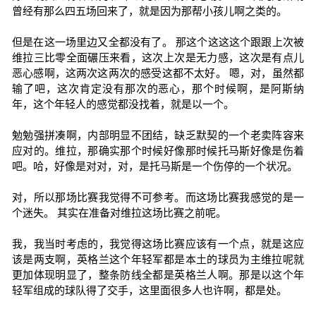
曾经有那么四五场回来了，就是因为那帮小孩儿啊之类的。
但是在这一场里边又全都没有了。 那这个这这这个跟跟上次被
维拉三比零全面碾压来看，这次上次是无力感，这次是有点儿
恶心感啊，这两次这两次的感受这都不太好。 嗯，对，虽然都
输了吧，这次肯定没有那次的恶心，那个时候啊，是阿斯纳
年，这个年轻人的感觉都没找着，就是以一个。
勉勉强拼凑啊，内部明显不团结，缺乏默契的一个老卖阵容来
应对的。维拉，那确实那个时候好像那时候托马斯好像是伤着
吧。哈，好像是对对，对，是托马斯是一个伤停的一个状况。
对，所以那场比赛我觉得不可参考。而这场比赛我感觉的是一
个迷失。 其实在准备对维拉这场比赛之前呢。
我，我当时考虑的，我觉得这场比赛应该有一个点，就是这应
该是两支啊，英格兰这个年轻军都是本土的球员为主维拉呢就
更加体现明显了，整条防线全都是英格兰人啊。那是以这个年
轻军组成的球队得了交手，这里面很多人也许啊，都是处。