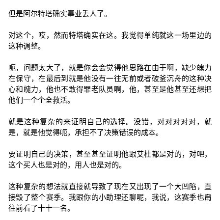
但是阿尔特塔确实事业丢人了。
对这个，哎，然而特塔确实在这。我觉得单纯就这一场里边的
这种调整。
呃，问题太大了，就是你会会觉得他思路在由于啊，缺少魄力
在保守，在最后到就是他没有一往无前或者破釜沉舟的这种决
心和魄力，他也不敢得罪老队员啊，他，甚至是他甚至还想把
他们一个个全救活。
就是这种复杂的来证明自己的选择。没错，对对对对对，就
是，就是他觉得呃，承担不了决策错误的成本。
要证明自己的决策，甚至甚至证明他跟艾杜都是对的，对吧，
这个买人也是对的，用人也是对的。
这种复杂的想法就直接就导致了现在又出现了一个大凹陷，直
接毁了整个赛季。我跟你的小助理还聊呢，我说，这赛季也甭
往前看了十十一名。