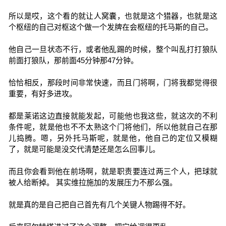
所以是哎，这个看的就让人窝囊，也就是这个猎器，也就是这
个枢纽的自己对枢这个做一个发牌在会枢纽的托马斯的自己。
他自己一旦状态不行，或者他乱踢的时候，整个叫乱打打狼队
前面打狼队，那前面45分钟那47分钟。
恰恰相反，那段时间非常快速，而且门将啊，门将我都觉得很
重要，有好多进攻。
都是莱诺这边直接就能发起，可能他也我这些，就这次的不利
条件呢，就是他也不不太熟这个门将他们，所以他就自己在那
儿捣腾。嗯，另外托马斯呢，就是他，他自己的定位又模糊
了，就是可能是没交代清楚还是怎么回事儿。
而且你会看到他在前场啊，就是职责要连过两三个人，把球就
被人给断掉。 其实维拉施加的发展压力不那么强。
就是真的是自己把自己首先有几个关键人物踢得不好。