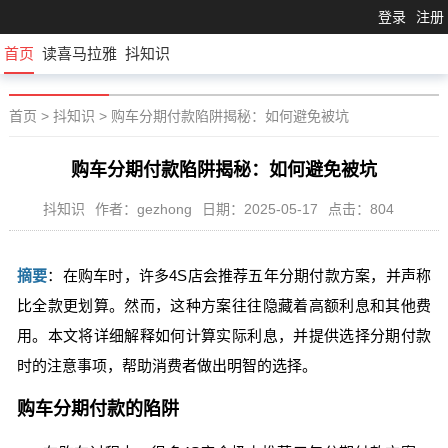
登录
注册
首页
读喜马拉雅
抖知识
首页
>
抖知识
>
购车分期付款陷阱揭秘：如何避免被坑
购车分期付款陷阱揭秘：如何避免被坑
抖知识
作者：gezhong
日期：2025-05-17
点击：804
摘要
：在购车时，许多4S店会推荐五年分期付款方案，并声称
比全款更划算。然而，这种方案往往隐藏着高额利息和其他费
用。本文将详细解释如何计算实际利息，并提供选择分期付款
时的注意事项，帮助消费者做出明智的选择。
购车分期付款的陷阱