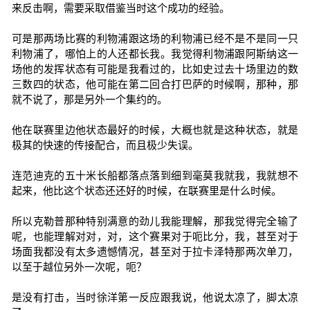
来反击啊，需要采取借鉴当时这个成功的经验。
可是那两场比赛的利物浦跟这场的利物浦已经不是不是同一只
利物浦了，哪怕上的人还都长我。我觉得利物浦跟阿斯纳这一
场他的发挥状态有可能是我看过的，比如史过去十场里边的数
三数四的状态，他可能在第二回合打巴萨的时候啊，那种，那
就不说了，那是另外一个集约的。
他在联赛里边他状态最好的时候，大概也就是这种状态，就是
极其的快速的传接配合，而且极少失误。
连范迪克的五十米长船都落点落到细到毫莫我就我，我就想不
起来，他比这个状态还还好的时候，在联赛里是什么时候。
所以克勒普那种特别满意的劲儿我能理解，那我觉得完全输了
呢，也能理解对对，对，这个赛果对于呃比分，我，甚至对于
场面我都没有太多遗憾情况，甚至对于拉卡泽特那两次单刀，
以至于越位另外一次呢，呃？
是没有打击，当时徐洋第一反应跟我说，他说太凉了，脚太凉