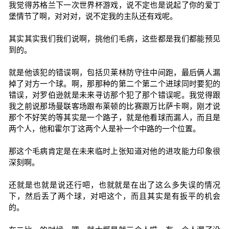
我觉得苏格兰下一次世界杯游戏，说不定也是说起了你的爱丁
堡情节了啊，对对对，说不定我的主队还有戏呢。
其实其实我们我们说啊，挑他们毛病，这些都是我们都能预见
到的。
就是他该犯的错误啊，包括贝莱林防守往中间跑，最后俩人漏
掉了对方一个球。啊，那那种的第二个第二个进球同时要犯的
错误，对罗伯逊就是未来寻访那个犯了那个错误呢。我觉得跟
我之前说那场曼联客场跟布莱顿的比赛跟万比萨卡啊，刚才说
那个不好笑的等其实是一个路子，就是他看球而漏人，而且是
两个人，他和霍尔丁这两个人是补一个中路的一个位置。
那这个毛病肯定是在未来临时上张知道对他的进攻能力印象很
深刻啊。
还就是也就是说还行吧，也就就是在出了这么多失误的情况
下，然后丢了两个球，对吧这个，而且其实是有扳平的机会
的。