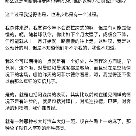
那么就是阿斯纳接受阿尔特塔的训练的这种方法呀或理念呢？
这个过程我觉得也是，也进步也是有一个过程。
我总体来说，我觉得今年不会说拉跨式的啊，但是有可能是慢
慢的，呃，随着球队你，你比如下个月太强了，成绩会下降，
但可能就从十一月开始就一路慢慢的往上走。这种哎，我是这
么预计的啊，但是不知道他们听不听我的，我也不知道。
我这个可以期待的一点就是有一个好处，在赛程这方面呢，毕
竟啊，这个呃，对曼联和曼城呢都是客场，而且现在是空场情
况下的客场，哪怕昨天的阿菲尔德你看看，嗯，我觉得还不像
以前那么疯狂的安倍儿子。
是的，就是包括阿森纳的表现，其实比以前就在碰见同样的情
况下是有进步的，就是包括对拜仁，对瓜迪拉德，巴萨，对客
场的利物浦，我们都曾经。
就有一种那种被大灯汽车大灯一照，哎在在路上一站麻了，那
种兔子就任人宰割的那种感觉。