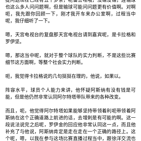
也这么多人问问题啊，但是输球可能问问题更有价值啊。对啊
呃，我先跟你回顾一下，刚才我开车来办公室啊，过程当中
呢，我仔细听了一下。
嗯，天宫电视台的复盘那天宫电视台请到嘉宾呢，是卡拉格和
罗伊坚。
嗯，那这当中呢，就对于整个球队的实力判断，不是这些比赛
细节这方面啊，等整个社会实力判断。
呃，我觉得卡拉格说的几句挺挺在理的，他说，如果以。
阵容水平，球员个人能力来讲，他怀疑阿斯纳有没有钱是可
能，但是他仍然非常认同阿尔特塔带队带来的各种改变。
而且，呃，他觉得阿尔特塔如果能够坚持带领着利呃带领着阿
斯纳在这个正确道路上前进的话，去增刺是有可能的啊。这一
段说法说完之后呢，罗伊金的回应他非常认同这一点，而且他
补充了与他说，阿斯纳肯定是走在走在一个正确的路径上。这
个呢，嗯，以我在参与这场比赛直播过程当中，跟徐洋交流也