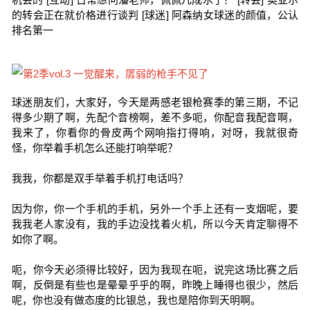
的转会正在就价格进行谈判 [球迷] 阿森纳女球迷的颜值，公认
排名第一
球迷朋友们，大家好，今天是两感老银枪赛季的第三期，不记
得多少期了啊，先配个音榜啊，差不多呃，你配音我配音啊，
我来了，你看你的骨皮两个网响指打得响，对呀，我就很奇
怪，你举着手机怎么还能打响举呢？
我我，你都是双手举着手机打电话吗？
因为你，你一个手机的手机，另外一个手上还有一支烟呢，要
我我老人家没有，我的手边没找着火机，所以今天肯定聊得不
如你了啊。
呃，你今天必须得比较好，因为我现在呃，说完这场比赛之后
啊，反倒是有些也是晕晕乎乎的啊，昨晚上睡得也很少，然后
呢，你也没有做态度的比银总，我也是陪你到天明啊。