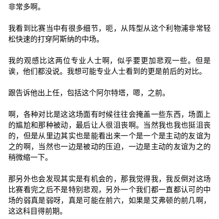
非常多啊。
我看到比赛当中有很多细节，呃，从阵型从这个利物浦非常轻
松快速的打穿阿斯纳的中场。
我的观感比这两位专业人士啊，似乎要更加悲观一些。但是
诶，他们都没说。我想可能专业人士看到的更是前后的对比。
跟告诉他出上任，包括这个阿尔特塔，嗯，之前。
啊，各种对比是这这场面有时候往往会掩盖一些东西，场面上
的尴尬和那种被动，最后让人很沮丧啊。当然我也我也挺沮丧
的，但是从里边其实也是能看出来一个是一个是主动的友谊为
之的啊，当然也一边是被动的压迫，一边是主动的友谊为之的
稍微缩一下。
那另外也会发现其实是有机会的，那我觉得我，我反倒对这场
比赛看完之后不是特别悲观，另外一个我们都一直都认可的中
场的弱真是弱呀，真是可能在前六，如果是艾弗顿的前几啊，
这这科目得前期。