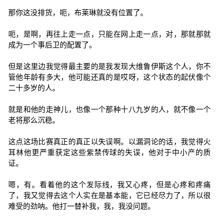
那你这没排货，呃，布莱琳就没有位置了。
呃，是啊，再往上走一点，只能在网上走一点，对，那就那就
成为一个事后卫的配置了。
但是这里边我觉得最主要的是我发现大维鲁伊斯这个人，你不
管他年龄有多大，他可能还真的是哎呀，这个状态的起伏像个
二十多岁的人。
就是和他的走神儿，也像一个那种十八九岁的人，就不像一个
老将那么沉稳。
这点这场比赛真正的真正以失误啊。以漏洞论的话，我觉得火
耳林他更严重获定这些紫禁传球的失误，他对于中小产的质
证。
嗯，有。看着他的这个发际线，我又心疼，但是心疼和疼痛
了，我又觉得去这个人实在是基本能，它已经尽力了，所以很
难受的劲呐。他打一替补我，我，我没问题。