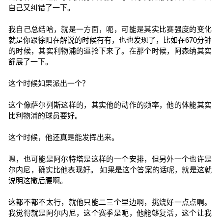
自己又纠错了一下。
我自己总结哈，就是一方面，呃，可能是其实比赛强度的变化
就是你跟徐阳在解说的时候有有，也也发现了，比如在670分钟
的时候，其实利物浦的逼抢下来了。在那个时候，阿森纳其实
舒展了一下。
这个时候如果派出一个？
这个像萨尔列斯这样的，其实他的动作的频率，他的体能其实
比利物浦的球员要好。
这个时候，他还真是能发挥出来。
嗯，也可能是阿尔特塔是这样的一个安排，但另外一个也许是
尔内尼，确实比他表现好。 如果是这个答案的话呢，就是这就
说明这撒后腰啊。
这都不都不太行，就他只能二三个里边啊，挑烧好一点点啊。
我觉得就是阿尔内尼，这个赛季是呃，他能够复活，这个让我