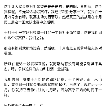
这个让大家最终对对希望是是是是的，是的啊，奥斯纳，这个
赛程呢，不光是这场联赛杯，我还得跟你分享一下，就是在十
月四号会有嗯，联赛主场对西菲联，然后真正的挑战是在十月
第二周这个国家队比赛中之后啊。
十月十七号客场对曼城十月24号主场对莱斯特城，这是我们周
中这个联赛杯，我们之前。
都没有提到就那场比赛，然后呢，十月底是去到劳特拉夫的对
曼联。
所以在呃这一段赛程来说，就阿斯纳有没有可能争刺具不具
备。嗯，争似这样的实力和打消一些基础。
我相信啊，赛季十月份的这四场比赛，十个关键，而且历来
啊，直到到十月就会出现嗯状态的起伏。当然了，现在这个十
月，你就把它当作过往的九月吧，因为赛季开始的时间不一
样。
另外教练也不一样了，就。