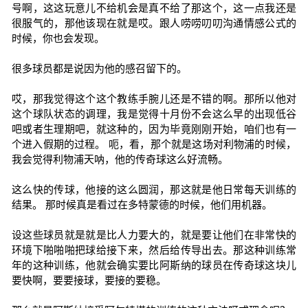
号啊，这这玩意儿不给机会是真不给了那这个，这一点我还是
很服气的，那他该现在就是哎。跟人唠唠叨叨沟通情感公式的
时候，你也会发现。
很多球员都是说因为他的感召留下的。
哎，那我觉得这个这个教练手腕儿还是不错的啊。那所以他对
这个球队状态的调理，我是觉得十月份不会这么早的出现低谷
吧或者生理期吧，就这种的，因为毕竟刚刚开始，咱们也有一
个进入假期的过程。 呃，看，那个就是这场对利物浦的时候，
我会觉得利物浦天呐，他的传奇球这么好流畅。
这么快的传球，他接的这么圆润，那这就是他日常每天训练的
结果。 那时候真是看过在多特蒙德的时候，他们用机器。
设这些球员就是就是比人力要大的，就是要让他们在非常快的
环境下啪啪啪把球给接下来，然后给传导出去。那这种训练常
年的这种训练，他就会确实要比阿斯纳的球员在传奇球这块儿
要快啊，要要接球，要接的要稳。