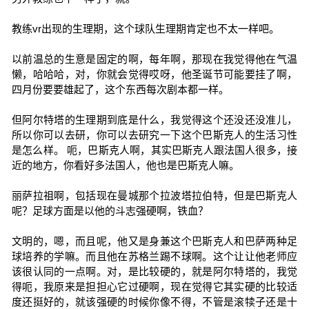
教练vr出现的生理期，这个球队生理期肯定也不太一样吧。
以前温总的生意是固定的啊，每年啊，那现在我觉得他在气温
懒，哈哈哈，对，你就会觉得哎呀，他圣诞节可能要挂了啊，
四月份要要雄起了，这个东西每次剧本都一样。
但阿尔特塔的生理期到底是什么，我觉得这个还没还没准儿，
所以你可以去研，你可以去研究一下这个巴斯克人的生活习性
是怎么样。 呃，巴斯克人啊，其实巴斯克人跟法国人很多，接
近的地方，你看好多法国人，他也是巴斯克人嘛。
丽萨拉祖啊，包括现在曼城那个拉波塔拉伯特，但是巴斯克人
呢？足球方面是以他的斗志强硬啊，铁血？
文明的，嗯，而且呢，他又是身兼这个巴斯克人和巴萨两种足
球培养的学嘛。而且他在苏格兰踢不球啊。这个让让他老师应
该很认同的一点啊。对，是比较硬的，就是阿尔特塔的，我觉
得呃，我原来是担担心它过硬啊，现在觉得它其实硬的比较适
度还挺好的，就该强硬的时候你像不得，不管是滚犊子还是十