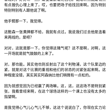
有点报仇心理上来了，哎，也要把场子给找回来啊。因为特别
特别特别有人跟他说了啊。
他手臂那一下，我觉得。
这鲍森一张黄牌都不给，我就有点过。我说我们过去他是连着
来两线的，是吧？
对对，这就是那一下，你觉得这赌气呢？这不是啊，对啊，这
一开场就是就气鼓鼓的上来了。
对，那也能。其实他也则反射出了这个利物浦，这个队里边的
紧，就是对这个比赛的重视和他们的状态的对紧张起来啊。这
种程度没错，其实其实阿森纳比他们稍微有一点松的。
因为就感觉因为已经赢了两场嘛。这，这，这这场不是特别紧
张，我看曾经来啊，在这个球场这样的一个课上也没有太多的
指望啊。
是我觉得心气儿心气儿不够，这这个说说白了，你现在实力论