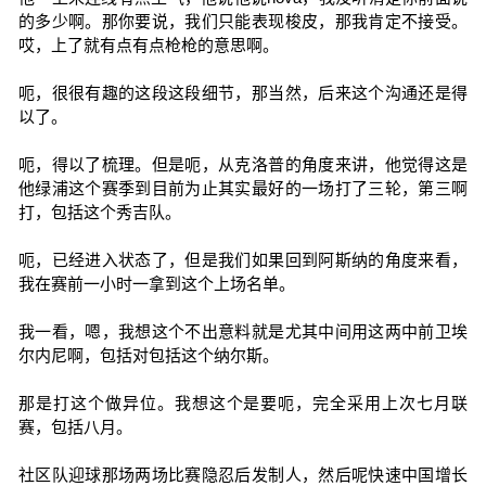
的多少啊。那你要说，我们只能表现梭皮，那我肯定不接受。
哎，上了就有点有点枪枪的意思啊。
呃，很很有趣的这段这段细节，那当然，后来这个沟通还是得
以了。
呃，得以了梳理。但是呃，从克洛普的角度来讲，他觉得这是
他绿浦这个赛季到目前为止其实最好的一场打了三轮，第三啊
打，包括这个秀吉队。
呃，已经进入状态了，但是我们如果回到阿斯纳的角度来看，
我在赛前一小时一拿到这个上场名单。
我一看，嗯，我想这个不出意料就是尤其中间用这两中前卫埃
尔内尼啊，包括对包括这个纳尔斯。
那是打这个做异位。我想这个是要呃，完全采用上次七月联
赛，包括八月。
社区队迎球那场两场比赛隐忍后发制人，然后呢快速中国增长