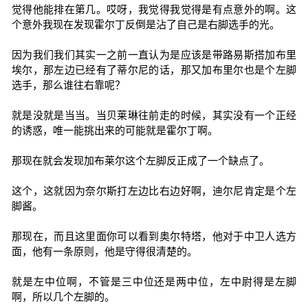
觉得他能排在第几。哎呀，我觉得我觉得是有点意外的啊。这
个意外我现在发现霍尔丁反倒是沾了自己是右脚选手的光。
因为我们我们其实一之前一直认为是应该是带路易斯搭加布里
埃尔，那左边已经有了蒂尔尼的话，那又加布里尔也是个左脚
选手，那么谁往右靠呢？
就是没就是当当。当贝莱琳往前走的时候，其实没有一个正经
的诱惑，唯一能挑出来的可能就是霍尔丁啊。
那现在就会发现加布莱尔这个左脚反正成了一个缺点了。
这个，这就因为奈尔斯打左边比右边好啊，迪尔尼肯定是个左
脚酱。
那现在，而且这里面你可以看到奥尔特塔，他对于中卫人选方
面，他有一条原则，他是守得很清楚的。
就是左中位啊，不管是三中位还是两中位，左中尉得是左脚
啊，所以几个左脚的。