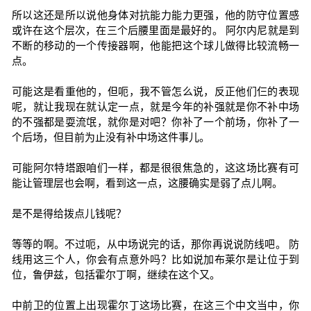
所以这还是所以说他身体对抗能力能力更强，他的防守位置感
或许在这个层次，在三个后腰里面是最好的。 阿尔内尼就是到
不断的移动的一个传接器啊，他能把这个球儿做得比较流畅一
点。
可能这是看重他的，但呃，我不管怎么说，反正他们仨的表现
呢，就让我现在就认定一点，就是今年的补强就是你不补中场
的不强都是耍流氓，就你是对吧？你补了一个前场，你补了一
个后场，但目前为止没有补中场这件事儿。
可能阿尔特塔跟咱们一样，都是很很焦急的，这这场比赛有可
能让管理层也会啊，看到这一点，这腰确实是弱了点儿啊。
是不是得给拨点儿钱呢？
等等的啊。不过呃，从中场说完的话，那你再说说防线吧。 防
线用这三个人，你会有点意外吗？比如说加布莱尔是让位于到
位，鲁伊兹，包括霍尔丁啊，继续在这个又。
中前卫的位置上出现霍尔丁这场比赛，在这三个中文当中，你