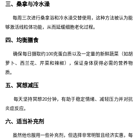
三、桑拿与冷水澡
每周三次进行桑拿浴和冷水澡交替使用，这种方法被认为能
够激活线粒体功能，从而延缓细胞老化过程。
四、均衡膳食
确保每日摄取约100克蛋白质以及一定量的新鲜蔬菜（如胡
萝卜、西兰花、芹菜和辣椒），保证身体获得必需的营养物
质。
五、冥想减压
每天坚持冥想20分钟，有助于稳定情绪、减轻压力并对抗
炎症反应。
六、适当补充剂
虽然他也服用一些补充剂，但选择非常明智且经济实惠，每