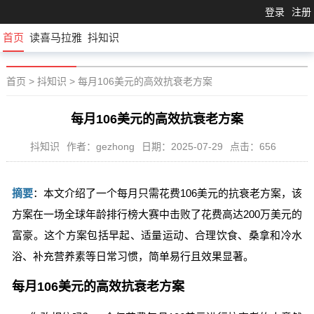
登录
注册
首页
读喜马拉雅
抖知识
首页
>
抖知识
>
每月106美元的高效抗衰老方案
每月106美元的高效抗衰老方案
抖知识
作者：gezhong
日期：2025-07-29
点击：656
摘要
：本文介绍了一个每月只需花费106美元的抗衰老方案，该
方案在一场全球年龄排行榜大赛中击败了花费高达200万美元的
富豪。这个方案包括早起、适量运动、合理饮食、桑拿和冷水
浴、补充营养素等日常习惯，简单易行且效果显著。
每月106美元的高效抗衰老方案