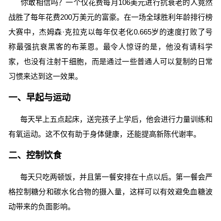
你敢相信吗？一个仅花费每月106美元进行抗衰老的人竟然
战胜了每年花费200万美元的富豪。在一场全球胜利年龄排行榜
大赛中，杰姆森·克拉克以每年仅老化0.665岁的速度打败了号
称最强抗衰黑客的布莱恩。最令人惊讶的是，他没有请科学
家，也没有注射干细胞，而是通过一些普通人可以复制的日常
习惯来达到这一效果。
一、早起与运动
每天早上五点起床，送完孩子上学后，他会进行力量训练和
有氧运动。这不仅有助于身体健康，还能提高新陈代谢率。
二、控制饮食
每天只吃两顿饭，并且第一餐安排在十点以后。第一餐会严
格控制糖分和碳水化合物的摄入量，这样可以有效避免血糖波
动带来的负面影响。