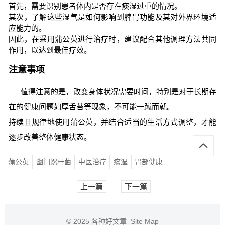
首先，需要识别患者体内是否存在痰湿过重的情况。
其次，了解这些湿气是如何影响到脾胃功能及其对外界环境适
应能力的。
因此，在采用蒲公英进行治疗时，建议配合其他调理方法共同
作用，以达到最佳疗效。
注意事项
值得注意的是，改变身体状况需要时间，特别是对于长期存
在的健康问题如厚舌苔等现象，不可能一蹴而就。
持续且规律地使用蒲公英，并结合适当的生活方式调整，才能
逐步改善整体健康状态。
蒲公英
幽门螺杆菌
中医治疗
痰湿
胃部健康
上一篇
下一篇
© 2025
各种好文章
Site Map