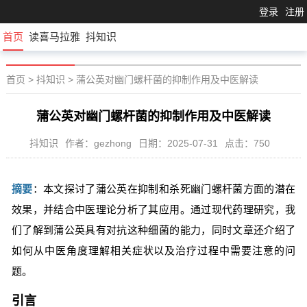
登录
注册
首页
读喜马拉雅
抖知识
首页
>
抖知识
>
蒲公英对幽门螺杆菌的抑制作用及中医解读
蒲公英对幽门螺杆菌的抑制作用及中医解读
抖知识
作者：gezhong
日期：2025-07-31
点击：750
摘要
：本文探讨了蒲公英在抑制和杀死幽门螺杆菌方面的潜在
效果，并结合中医理论分析了其应用。通过现代药理研究，我
们了解到蒲公英具有对抗这种细菌的能力，同时文章还介绍了
如何从中医角度理解相关症状以及治疗过程中需要注意的问
题。
引言