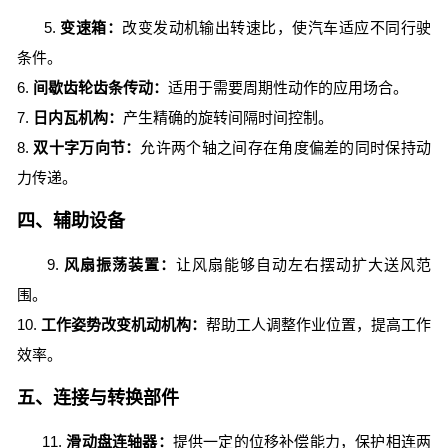
5.
变速箱：
改变发动机输出转速比，使汽车适应不同行驶
条件。
6.
间歇齿轮齿条传动：
适用于需要周期性动作的应用场合。
7.
日内瓦机构：
产生精确的旋转间隔时间控制。
8.
双十字万向节：
允许两个轴之间存在角度偏差的同时保持动
力传递。
四、辅助设备
9.
风扇振荡装置：
让风扇能够自动左右摆动扩大送风范
围。
10.
工作姿势改变机动机构：
帮助工人调整作业位置，提高工作
效率。
五、连接与转换部件
11.
滑动盘连轴器：
提供一定的位移补偿能力，保护相连两