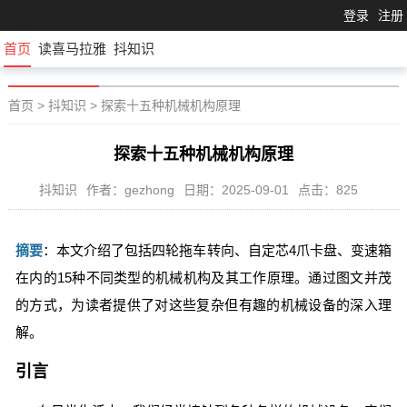
登录
注册
首页
读喜马拉雅
抖知识
首页
>
抖知识
>
探索十五种机械机构原理
探索十五种机械机构原理
抖知识
作者：gezhong
日期：2025-09-01
点击：825
摘要
：本文介绍了包括四轮拖车转向、自定芯4爪卡盘、变速箱
在内的15种不同类型的机械机构及其工作原理。通过图文并茂
的方式，为读者提供了对这些复杂但有趣的机械设备的深入理
解。
引言