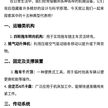
在日常生活中，我们经常接触到各种各样的机械设备，它们
背后隐藏着许多精妙的设计与科学原理。今天就让我们一起来
探索其中的十五种典型代表吧！
一、运输类机构
1.
四轮拖车转向机构：
用于实现拖车随主车灵活转弯。
2.
链气动升降机：
利用压缩空气驱动链条移动以提升或下降货
物。
二、固定及支撑装置
3.
拖车千斤顶：
一种便携式工具，用于临时抬高车辆以便
更换轮胎等操作。
4.
自定芯4爪卡盘：
广泛应用于机床加工中，能够快速准确地夹
紧工件。
三、传动系统