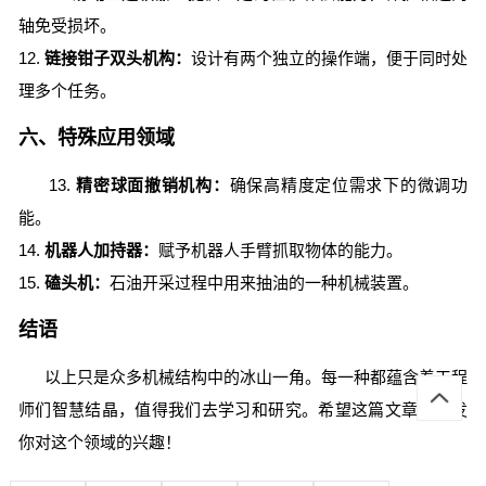
轴免受损坏。
12.
链接钳子双头机构：
设计有两个独立的操作端，便于同时处
理多个任务。
六、特殊应用领域
13.
精密球面撤销机构：
确保高精度定位需求下的微调功
能。
14.
机器人加持器：
赋予机器人手臂抓取物体的能力。
15.
磕头机：
石油开采过程中用来抽油的一种机械装置。
结语
以上只是众多机械结构中的冰山一角。每一种都蕴含着工程
师们智慧结晶，值得我们去学习和研究。希望这篇文章能激发
你对这个领域的兴趣！