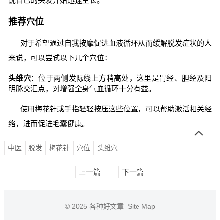
说自己的头发开始迅速生长。
推荐穴位
对于希望通过自我按摩促进血液循环从而缓解脱发症状的人
来说，可以尝试以下几个穴位：
头维穴
：位于两侧发际线上方稍高处，这里是胃经、胆经及阳
明脉交汇点，对增强全身气血循环十分有益。
使用梅花针或手指轻轻按压这些位置，可以帮助激活相关经
络，进而促进毛囊健康。
中医
脱发
梅花针
穴位
头维穴
上一篇
下一篇
© 2025
各种好文章
Site Map