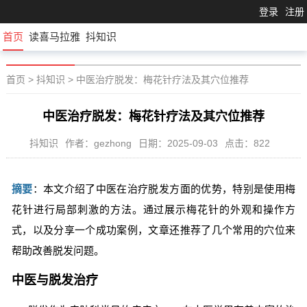
登录
注册
首页
读喜马拉雅
抖知识
首页
>
抖知识
>
中医治疗脱发：梅花针疗法及其穴位推荐
中医治疗脱发：梅花针疗法及其穴位推荐
抖知识
作者：gezhong
日期：2025-09-03
点击：822
摘要
：本文介绍了中医在治疗脱发方面的优势，特别是使用梅
花针进行局部刺激的方法。通过展示梅花针的外观和操作方
式，以及分享一个成功案例，文章还推荐了几个常用的穴位来
帮助改善脱发问题。
中医与脱发治疗