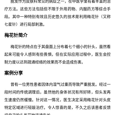
脱发作为皮肤科常见的病症之一，在中医学里有着丰富的治
疗方法。这些方法包括但不限于外用药物、内服药方等综合手
段。其中一种特别有效且历史悠久的技术是利用梅花针（又称
七星针）进行局部刺激。
梅花针简介
梅花针的特点在于其盘面上分布着七个细小的针头，虽然看
起来可能令人感到有些畏惧，但在实际应用过程中，医生会控
制力度以达到疏通经络的效果而不会造成伤害。
案例分享
曾有一位男性患者因体内湿气过重而导致严重脱发。经过一
段时间的传统调理后，虽然他的身体状况有所好转，但头发再
生速度仍然缓慢。针对这一情况，医生决定采用梅花针对头皮
特定区域进行轻敲治疗。令人惊喜的是，不久之后该患者反馈