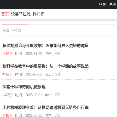
登录
注册
首页
读喜马拉雅
抖知识
首页
>
科普
狭义相对论与长度收缩：火车如何进入更短的隧道
抖知识
时间：2025-11-22
点击：488
脑科学在教育中的重要性：从一个学霸的故事说起
抖知识
时间：2025-10-01
点击：681
探索十种神奇的机械原理
抖知识
时间：2025-09-01
点击：776
十种机械原理科普：从振动输送机到无链条自行车
抖知识
时间：2025-09-01
点击：786