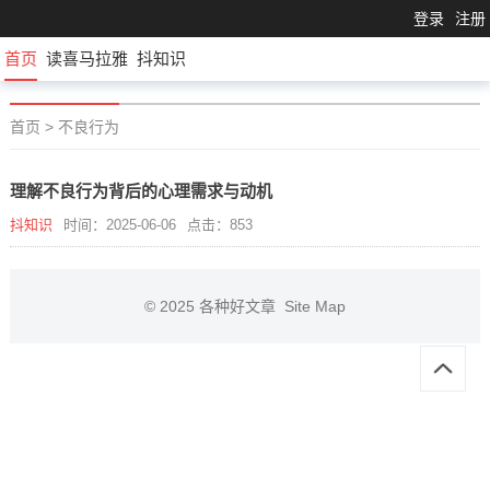
登录
注册
首页
读喜马拉雅
抖知识
首页
>
不良行为
理解不良行为背后的心理需求与动机
抖知识
时间：2025-06-06
点击：853
© 2025
各种好文章
Site Map