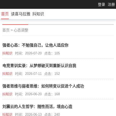
登录
注册
首页
读喜马拉雅
抖知识
首页
>
心态调整
强者心态：不勉强自己，让他人适应你
抖知识
时间：2026-07-20
点击：105
电竞青训实录：从梦想破灭到重新认识自我
抖知识
时间：2026-07-11
点击：152
强者思维与弱者思维：如何转变以促进个人成功
抖知识
时间：2026-06-20
点击：168
刘震云的人生哲学：随性而活，境由心造
抖知识
时间：2026-06-13
点击：240