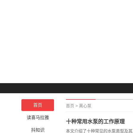
首页
首页
>
离心泵
读喜马拉雅
十种常用水泵的工作原理
抖知识
本文介绍了十种常见的水泵类型及其