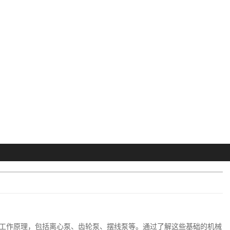
工作原理，包括离心泵、齿轮泵、摆线泵等。通过了解这些基础的机械