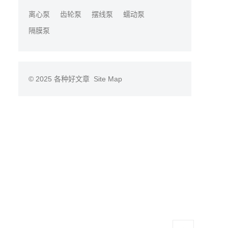
离心泵
齿轮泵
摆线泵
蠕动泵
隔膜泵
© 2025
各种好文章
Site Map