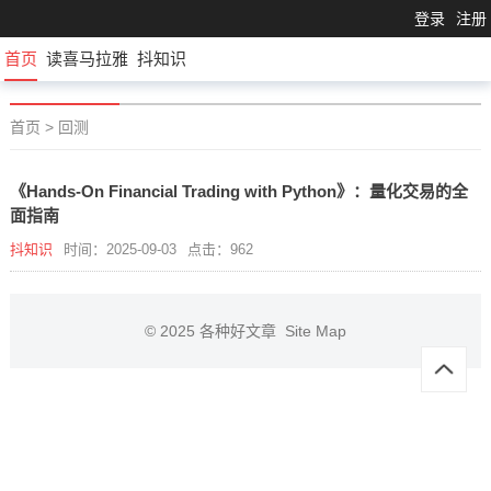
登录
注册
首页
读喜马拉雅
抖知识
首页
>
回测
《Hands-On Financial Trading with Python》：量化交易的全
面指南
抖知识
时间：2025-09-03
点击：962
© 2025
各种好文章
Site Map