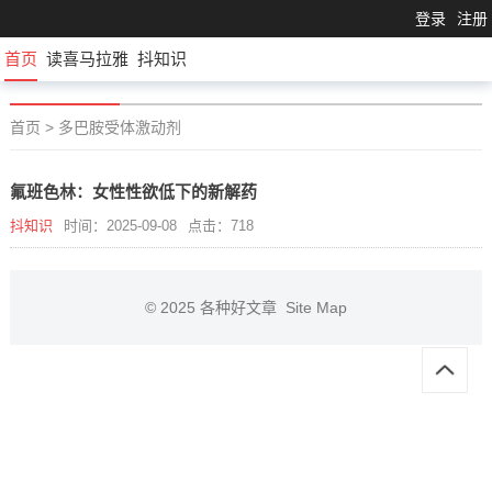
登录
注册
首页
读喜马拉雅
抖知识
首页
>
多巴胺受体激动剂
氟班色林：女性性欲低下的新解药
抖知识
时间：2025-09-08
点击：718
© 2025
各种好文章
Site Map