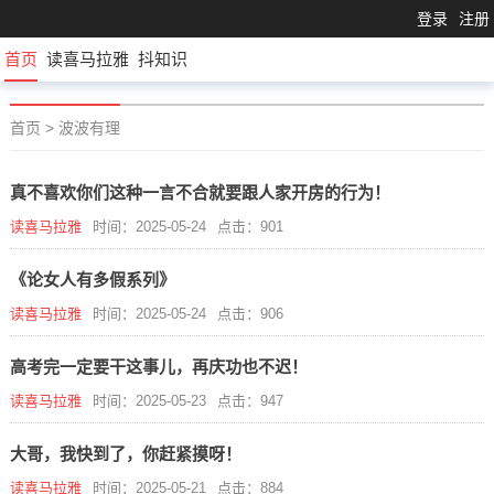
登录
注册
首页
读喜马拉雅
抖知识
首页
>
波波有理
真不喜欢你们这种一言不合就要跟人家开房的行为！
读喜马拉雅
时间：2025-05-24
点击：901
《论女人有多假系列》
读喜马拉雅
时间：2025-05-24
点击：906
高考完一定要干这事儿，再庆功也不迟！
读喜马拉雅
时间：2025-05-23
点击：947
大哥，我快到了，你赶紧摸呀！
读喜马拉雅
时间：2025-05-21
点击：884