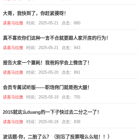
大哥，我快到了，你赶紧摸呀！
读喜马拉雅
时间：2025-05-21
点击：880
真不喜欢你们这种一言不合就要跟人家开房的行为！
读喜马拉雅
时间：2025-05-21
点击：943
报告大家一个噩耗！我爸妈学会上微信了！
读喜马拉雅
时间：2025-05-20
点击：891
会员专属试听版——职场窍门就是抱大腿！
读喜马拉雅
时间：2025-05-19
点击：755
2015就这么duang的一下子快过去二分之一了！
读喜马拉雅
时间：2025-05-18
点击：838
波话题-你，二胎了么？（别忘了投票哦么么哒！！）