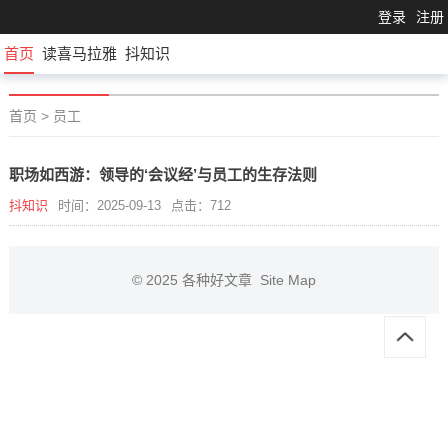
登录
注册
首页
读喜马拉雅
抖知识
首页
>
员工
职场如西游：领导的‘会议经’与员工的生存法则
抖知识
时间：2025-09-13
点击：712
© 2025
各种好文章
Site Map