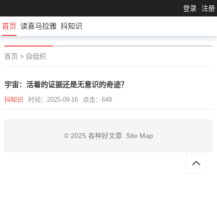
登录
注册
首页
读喜马拉雅
抖知识
首页
>
自组织
宇宙：活着的证据还是无意识的奇迹？
抖知识
时间：2025-09-16
点击：649
© 2025
各种好文章
Site Map