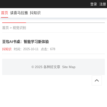
登录
注册
首页
读喜马拉雅
抖知识
首页
>
视觉识别
豆包AI书桌：智能学习新体验
抖知识
时间：2025-10-11
点击：678
© 2025
各种好文章
Site Map