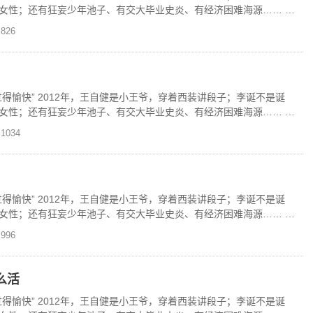
女性；还有狂妄少年池子、有交大毕业史炎、有经济困难海源…… 现
独家上线
826
得愉快” 2012年，王自健是小王爷，穿着西装讲段子；李诞不是诞
女性；还有狂妄少年池子、有交大毕业史炎、有经济困难海源…… 现
独家上线
1034
得愉快” 2012年，王自健是小王爷，穿着西装讲段子；李诞不是诞
女性；还有狂妄少年池子、有交大毕业史炎、有经济困难海源…… 现
独家上线
996
么活
得愉快” 2012年，王自健是小王爷，穿着西装讲段子；李诞不是诞