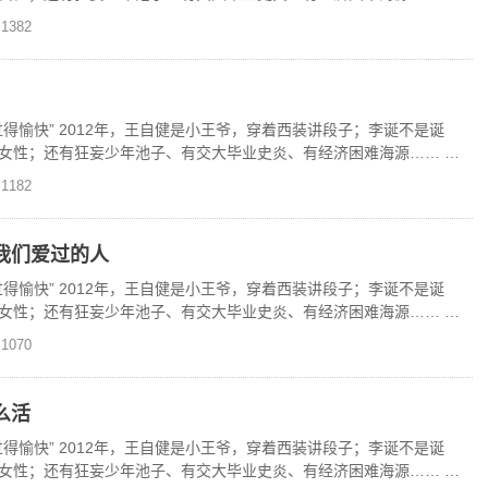
独家上线
1382
得愉快” 2012年，王自健是小王爷，穿着西装讲段子；李诞不是诞
女性；还有狂妄少年池子、有交大毕业史炎、有经济困难海源…… 现
独家上线
1182
我们爱过的人
得愉快” 2012年，王自健是小王爷，穿着西装讲段子；李诞不是诞
女性；还有狂妄少年池子、有交大毕业史炎、有经济困难海源…… 现
独家上线
1070
么活
得愉快” 2012年，王自健是小王爷，穿着西装讲段子；李诞不是诞
女性；还有狂妄少年池子、有交大毕业史炎、有经济困难海源…… 现