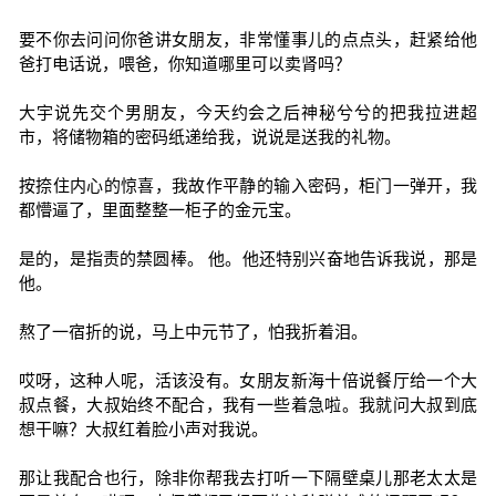
要不你去问问你爸讲女朋友，非常懂事儿的点点头，赶紧给他
爸打电话说，喂爸，你知道哪里可以卖肾吗？
大宇说先交个男朋友，今天约会之后神秘兮兮的把我拉进超
市，将储物箱的密码纸递给我，说说是送我的礼物。
按捺住内心的惊喜，我故作平静的输入密码，柜门一弹开，我
都懵逼了，里面整整一柜子的金元宝。
是的，是指责的禁圆棒。 他。他还特别兴奋地告诉我说，那是
他。
熬了一宿折的说，马上中元节了，怕我折着泪。
哎呀，这种人呢，活该没有。女朋友新海十倍说餐厅给一个大
叔点餐，大叔始终不配合，我有一些着急啦。我就问大叔到底
想干嘛？大叔红着脸小声对我说。
那让我配合也行，除非你帮我去打听一下隔壁桌儿那老太太是