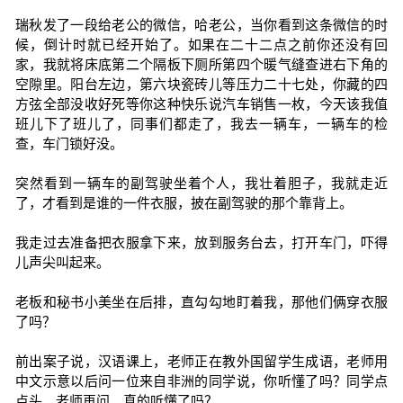
瑞秋发了一段给老公的微信，哈老公，当你看到这条微信的时
候，倒计时就已经开始了。如果在二十二点之前你还没有回
家，我就将床底第二个隔板下厕所第四个暖气缝查进右下角的
空隙里。阳台左边，第六块瓷砖儿等压力二十七处，你藏的四
方弦全部没收好死等你这种快乐说汽车销售一枚，今天该我值
班儿下了班儿了，同事们都走了，我去一辆车，一辆车的检
查，车门锁好没。
突然看到一辆车的副驾驶坐着个人，我壮着胆子，我就走近
了，才看到是谁的一件衣服，披在副驾驶的那个靠背上。
我走过去准备把衣服拿下来，放到服务台去，打开车门，吓得
儿声尖叫起来。
老板和秘书小美坐在后排，直勾勾地盯着我，那他们俩穿衣服
了吗？
前出案子说，汉语课上，老师正在教外国留学生成语，老师用
中文示意以后问一位来自非洲的同学说，你听懂了吗？同学点
点头，老师再问，真的听懂了吗？