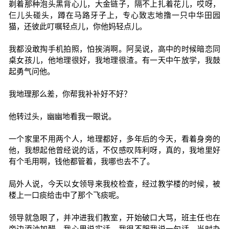
剃着那种泡头黑背心儿，大金链子，隔不上扎着花儿，哎呀，
仨儿头碰头，蹲在马路牙子上，专心致志地撸一只中华田园
猫，还彼此叮嘱轻点儿，你他妈轻点儿。
我都没敢掏手机拍照，怕挨消啊。阿吴说，高中的时候暗恋同
桌女孩儿，他地理很好，我地理很渣。有一天中午放学，我鼓
起勇气问他。
我地理那么差，你帮我补补好不好？
他转过头，幽幽地看我一眼说。
一个家里不用两个人，地理都好，多年后的今天，看着身旁的
他，我想起他曾经说的话，不仅感叹阵利呀，真的，我地里好
有个毛用啊，钱他都管着，我哪也去不了。
局外人说，今天以女领导来我校检查，经过教学楼的时候，被
楼上一口痰给击中了那个飞痰呢。
领导就急眼了，并冲进我们教室，开始破口大骂，班主任也在
旁边添油加醋。我心里说实话，我很不服我说一句话，当时办