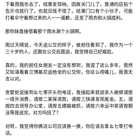
下着雨我也去了，结果发现呐，因故关门儿了，普通的店贴个
告示也就行了，也就见怪不怪了。结果门口有个小伙子，可能
打着伞守着想过来的人一一道歉，还发了雨衣和火锅底料。
那你妹直接借着那个雨水涮个火锅啊。
雨过天晴说，今天追公交的样子，被前任看到了，我作为一个
三十岁的人，还跟在公交后面追，我觉得自己好尴尬。
真的，我的前任女朋友一定没有想到，我混了这么多年，竟然
又知道看着兰博基尼追他坐的公交你，你这么唠嗑儿，我竟无
言以对。
贪婪蛇说接到幺七零开头的电话，我接起来就说亲人被绑请按
一境外消费，请按二某保退款，请按三快递发现尾金。五，请
按四去领导办公室，请按五嫖娼被抓，请按六幸运中奖请按期
没等我说完，对方吗挂了？
对呀，我觉得你俩这公司应该换一换，你应该去拿幺七零打电
话。