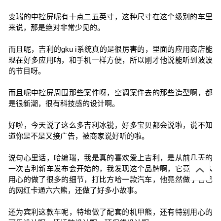
变瑞的中控屏呢有十点二五英寸，这种尺寸在这个级别的车里
来说，那是绝对非常少见的。
而且呢，吉利的gku i系统真的是很厉害的，里面的应用商店能
现在好多应用呐，和手机一样方便，所以刚才他说能听到波波
的节目呀。
而且呢中控屏周围那些案件呀，空调案件去的那些造型啊，都
是很新潮，很有科技感的设计啊。
好啦，今天说了这么多吉利冰锐，好多宝贝都会说啦，说不知
道你是不是又接广告，被商家说好听的啦。
说句心里话，哈编瑞，我是真的喜欢爱上吉利，是从前几天的
一次吉利新车发布会开始的，我发现这个品牌啊，它竟然那么
用心的做了很多的细节，打比方哈一款汽车，他竟然做了自己
的网红卡通六六熊，还做了好多小故事。
还为宾利这款车呢，特地做了配套的机甲熊，还有特别用心的