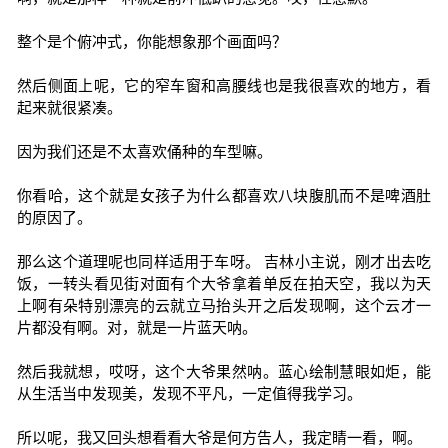
整个是个俯冲式，你能想象那个画面吗？
然后侧面上呢，它的窄车窗和高腰线也是我很喜欢的地方，看
起来就很紧凑。
因为我们还是不太喜欢俑种的车型嘛。
你看哈，这个就是女孩子为什么都喜欢八块腹肌而不是啤酒肚
的原因了。
那么这个道理呢也同样适用于车呀。 吉林小主说，刚才出去吃
饭，一转头看见街对面有个大爷拿着单反在拍天空，我以为天
上啊有朵特别漂亮的云就立马抬头开之后发现啊，这个云才一
片都没有啊。对，就是一片蓝天呐。
然后我就想，哎呀，这个大爷果然呐。蓝心绘制慧眼如炬，能
从生活当中发现美，发现不平凡，一定值得我学习。
所以呢，我又回头想看看大爷是何方告人，我定睛一看，啊。