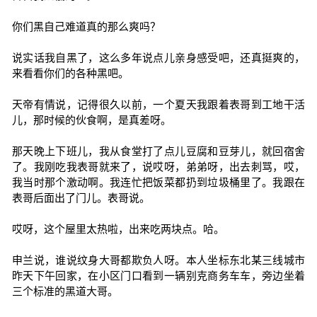
你们黑自己难道真的那么爽吗？
说实话我自黑了，这么多年说点儿亲身感受吧，还真挺爽的，
来看看你们的各种黑吧。
天帝有情说，记得很久以前，一个夏天我跟着表哥到工地干活
儿，那时候的伙食啊，是真差呀。
那天晚上下班儿，我从食堂打了点儿豆腐和豆芽儿，就回宿舍
了。我刚吃我表哥就来了，说哎呀，弟弟呀，出去刺骂，哎，
我当时那个激动啊。我连忙把饭菜都扔到垃圾桶里了。我跟在
表哥后面出了门儿。表哥说。
哎呀，这个屋里太热啦，出来吃两块点。哈。
申兰说，谁说纹身大哥都欺负人呀。本人坐标东北某三线城市
昨天下午回家，在小区门口看到一辆别克商务车车，旁边坐着
三个标准的黑道大哥。