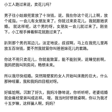
小工人跑过来说，卖花儿吗？
男子往小姑娘兜里放了十块钱，说，我在你这个花儿上啊，放
个戒指，一会儿有女朋友来了，你就过来卖花儿，我就跟她求
婚。 就这样呢，这个男的呀，女朋友一会儿就过来了。刚坐
下，小工程手捧着鲜花就跑过来了。
趴到那个男的耳边儿，淡定地说，叔叔啊，马上在我兜儿里再
放五百块钱，要不然我就管你叫爸爸妹花儿的套路。
你这不用只卖花儿，你就能致富，能不能别哭，说睡觉前啊，
我妈把我叫到房间，畅想未来。
所以我尽快结婚。突然隔壁家的女人开始叫床救的巨大，什么
那种哇塞，我和我妈四目相对呀。
好尴尬啊。沉默了好久，我妈冷静地说，你听听吧，老婆结婚
就会痛经堂弟叫成这样。 哦，我当时好想掀桌啊，你以为我才
十五岁嘛，这样骗人啊，妈妈？