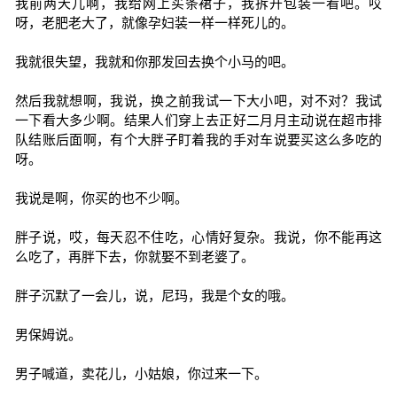
我前两天儿啊，我给网上买条裙子，我拆开包装一看吧。哎
呀，老肥老大了，就像孕妇装一样一样死儿的。
我就很失望，我就和你那发回去换个小马的吧。
然后我就想啊，我说，换之前我试一下大小吧，对不对？我试
一下看大多少啊。结果人们穿上去正好二月月主动说在超市排
队结账后面啊，有个大胖子盯着我的手对车说要买这么多吃的
呀。
我说是啊，你买的也不少啊。
胖子说，哎，每天忍不住吃，心情好复杂。我说，你不能再这
么吃了，再胖下去，你就娶不到老婆了。
胖子沉默了一会儿，说，尼玛，我是个女的哦。
男保姆说。
男子喊道，卖花儿，小姑娘，你过来一下。