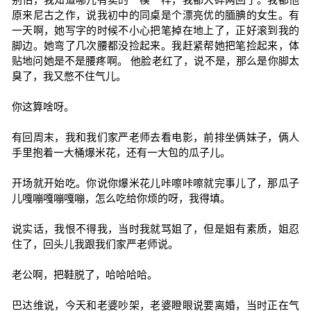
原来尼古之作，说我初中的同桌是个漂亮优的腼腆的女生。有
一天啊，她写字的时候不小心把笔掉在地上了，正好滚到我的
脚边。她弯了几次腰都没捡起来。我赶紧帮她把笔捡起来，体
贴地问她是不是腰疼啊。 他脸老红了，说不是，那么是你脚太
臭了，我又憋不住气儿。
你这算啥呀。
有回周末，我和我们家严老师去看电影，前排坐俩妹子，俩人
手里抱着一大桶爆米花，还有一大包的瓜子儿。
开场就开始吃。你说你爆米花儿咔嚓咔嚓就完事儿了，那瓜子
儿嘎嘣嘎嘣嘎嘣，怎么吃给你烦的呀，我得填。
说实话，我恨不得我，当时我就骂姐了，但是姐有素质，姐忍
住了，回头儿我跟我们家严老师说。
老公啊，把鞋脱了，哈哈哈哈。
巴达维说，今天和老婆吵架，老婆瞪眼说要离婚，当时正在气