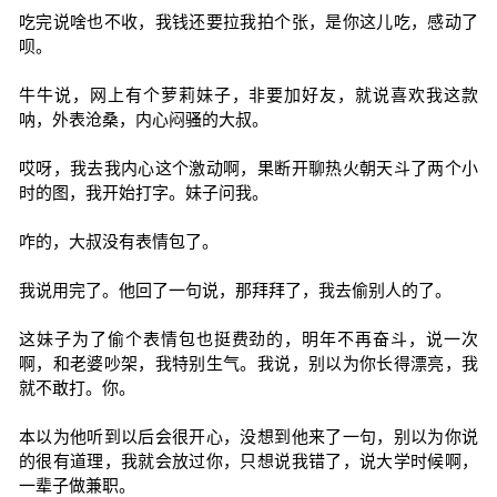
吃完说啥也不收，我钱还要拉我拍个张，是你这儿吃，感动了
呗。
牛牛说，网上有个萝莉妹子，非要加好友，就说喜欢我这款
呐，外表沧桑，内心闷骚的大叔。
哎呀，我去我内心这个激动啊，果断开聊热火朝天斗了两个小
时的图，我开始打字。妹子问我。
咋的，大叔没有表情包了。
我说用完了。他回了一句说，那拜拜了，我去偷别人的了。
这妹子为了偷个表情包也挺费劲的，明年不再奋斗，说一次
啊，和老婆吵架，我特别生气。我说，别以为你长得漂亮，我
就不敢打。你。
本以为他听到以后会很开心，没想到他来了一句，别以为你说
的很有道理，我就会放过你，只想说我错了，说大学时候啊，
一辈子做兼职。