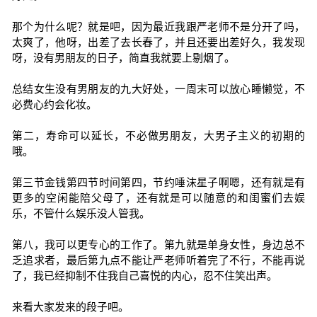
那个为什么呢？就是吧，因为最近我跟严老师不是分开了吗，
太爽了，他呀，出差了去长春了，并且还要出差好久，我发现
呀，没有男朋友的日子，简直我就要上剔烟了。
总结女生没有男朋友的九大好处，一周末可以放心睡懒觉，不
必费心约会化妆。
第二，寿命可以延长，不必做男朋友，大男子主义的初期的
哦。
第三节金钱第四节时间第四，节约唾沫星子啊嗯，还有就是有
更多的空闲能陪父母了，还有就是可以随意的和闺蜜们去娱
乐，不管什么娱乐没人管我。
第八，我可以更专心的工作了。第九就是单身女性，身边总不
乏追求者，最后第九点不能让严老师听着完了不行，不能再说
了，我已经抑制不住我自己喜悦的内心，忍不住笑出声。
来看大家发来的段子吧。