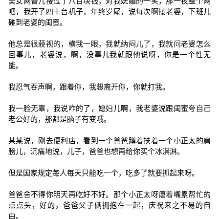
美女网管儿接过了八百块钱，对我妩媚的一笑，那一夜整个网
吧，我开了四十台机子，年终岁尾，说每次啊接老婆，下班儿
碰到老婆的闺蜜。
他总是很藐视的，横我一眼，我就纳闷儿了，我就问老婆怎么
回事儿，老婆说，啊，没事儿我就跟他说呀，你是一个性无
能。
我忍气吞声啊，跟着你，我想离开你，你就打我。
我一脸无辜，我说咋的了，媳妇儿啊，我老婆说跟闺蜜夸自己
老公好的，那都是脑子有变哦。
某某说，刚去便利店，看到一个爸爸蹲着扶着一个小正太的肩
膀儿，沉痛地说，儿子，爸爸也想再给你买个冰淇淋。
但是国家规定每人每天只能吃一个，吃多了就要抓起来呀。
爸爸舍不得你明天再吃好不好。那个小正太呀瘪着嘴累帮忙的
点点头，好的，爸爸父子俩拥抱在一起，庆祝来之不易的自
由。