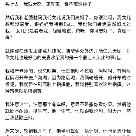
头上去，我就大怒，离就离，谁不离谁孙子。
然后我和老婆就问我们女儿说我们离婚了，你跟谁呀，我女儿
想都没享受，跟妈妈我特别伤心。我说你们娘俩竟然如此对
我。 女儿只是看着我，轻轻地说，爸呀，你可想好了，真理一
样？
就你藏在沙发里那点儿钱呢，咱爷俩处外边儿能住几天呢，对
你女儿也是好心的夫妻吵架真的是一个很让人头疼的事儿。
我和严老师吧，也总吵架，但是他吵不过我，呵呵呵，有时候
我俩呀开车去卢沟湖，因为路远呢，我俩轮班开，他开车的时
候呢，我就是在副驾驶上指挥他，我就特别喜欢这种指挥，这
种感觉就是特别爽。
我注意这个，注意那个有车哎，意思不是撒你看你见。然后他
就挺不耐烦，挺生气，他一生气，他就跟我说啊，很大声，然
后我就欺压他。
后来呀，轮到我开车了，他坐副驾驶，估计呀，他也是想让我