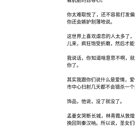
着肮脏的自尊心。
你太难取悦了，还不容易打发偏
你还会嫉妒刻薄地说。
这世界上喜欢虐恋的人太多了，
儿来，疯狂饱受折磨，然后才能
我说话，你知道啥意思不啊，就
你了。
其实我跟你们说什么是爱情，爱
市中心扫射几天都不会错杀一个
饰品，他说，没了就没了。
孟姜女哭断长城，林青霞从敦煌
挽回到秦汉呐。所以说，圣女们