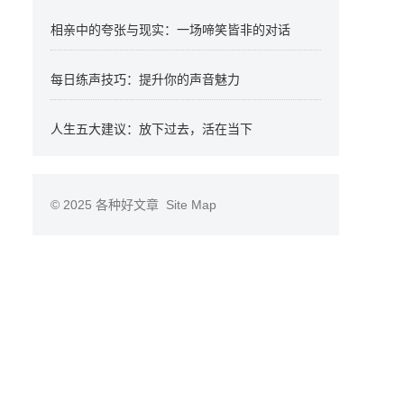
相亲中的夸张与现实：一场啼笑皆非的对话
每日练声技巧：提升你的声音魅力
人生五大建议：放下过去，活在当下
© 2025
各种好文章
Site Map