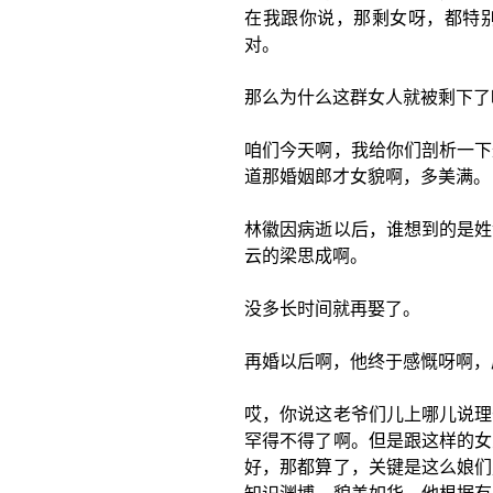
在我跟你说，那剩女呀，都特
对。
那么为什么这群女人就被剩下了
咱们今天啊，我给你们剖析一下
道那婚姻郎才女貌啊，多美满。
林徽因病逝以后，谁想到的是姓
云的梁思成啊。
没多长时间就再娶了。
再婚以后啊，他终于感慨呀啊，
哎，你说这老爷们儿上哪儿说理
罕得不得了啊。但是跟这样的女
好，那都算了，关键是这么娘们