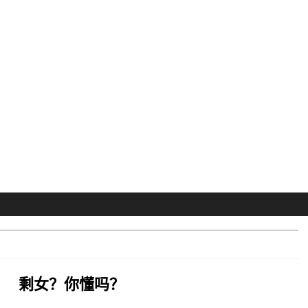
？
剩女？你懂吗？