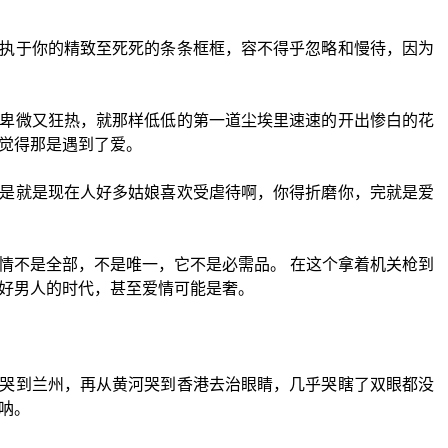
执于你的精致至死死的条条框框，容不得乎忽略和慢待，因为
卑微又狂热，就那样低低的第一道尘埃里速速的开出惨白的花
觉得那是遇到了爱。
是就是现在人好多姑娘喜欢受虐待啊，你得折磨你，完就是爱
情不是全部，不是唯一，它不是必需品。 在这个拿着机关枪到
好男人的时代，甚至爱情可能是奢。
哭到兰州，再从黄河哭到香港去治眼睛，几乎哭瞎了双眼都没
呐。