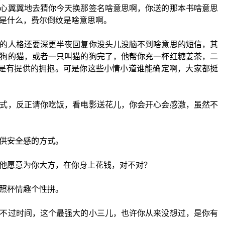
心翼翼地去猜你今天换那签名啥意思啊，你送的那本书啥意思
是什么，费尔倒纹是啥意思啊。
的人格还要深更半夜回复你没头儿没脑不到啥意思的短信，其
狗的猫，或者一只叫猫的狗完了，他帮你充一杯红糖姜茶，二
总是有提供的拥抱。可是你这些小情小道谁能确定啊，大家都挺
式，反正请你吃饭，看电影送花儿，你会开心会感激，虽然不
供安全感的方式。
他愿意为你大方，在你身上花钱，对不对？
照杯情趣个性拼。
不过时间，这个最强大的小三儿，也许你从来没想过，是你有