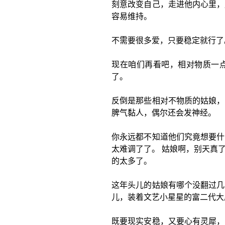
刻意改变自己，走进他内心里，
容易维持。
不需要很多爱，只要稳定就行了
现在咱们再看吧，相对物质一
了。
反倒是那些相对不物质的姑娘，
脾气黏人，偶尔还会发神经。
你永远都不知道他们究竟想要什
太难调了了。 姑娘啊，别天真
的太多了。
这年头儿的姑娘有哪个没翻过几
儿，装着文艺小星星的富二代大
既要现实安稳，又要心有灵犀，