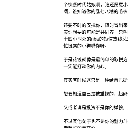
个快餐时代姑娘啊，谁还愿意小
啊，谁知道你的乱七八糟的毛衣
还要不时的安抚你，随时冒出来
实你想要的可能是共同养一只叫
十四小时死的nba的短信热线
忙挺累的小狗哄你呀。
于是花钱就像是最简单的取悦方
一定能打动你的内心。
其实有时候这只是一种给自己提
想要知道自己是被重视的，起码
又或者说是投资不是你的样貌，
不过其他女子也不是你的魅力斗