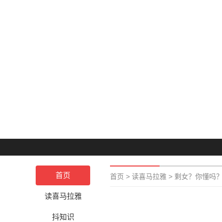
首页
首页
>
读喜马拉雅
>
剩女？你懂吗
读喜马拉雅
抖知识