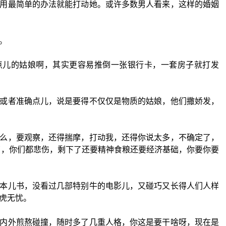
用最简单的办法就能打动她。或许多数男人看来，这样的婚姻
。
点儿的姑娘啊，其实更容易推倒一张银行卡，一套房子就打发
或者准确点儿，说是要得不仅仅是物质的姑娘，他们撒娇发，
么，要观察，还得揣摩，打动我，还得你说太多，不确定了，
了，你们都悲伤，剩下了还要精神食粮还要经济基础，你要你要
本儿书，没看过几部特别牛的电影儿，又碰巧又长得人们人样
虎无忧。
内外煎熬碰撞，随时多了几重人格，你这是要干啥呀，现在是