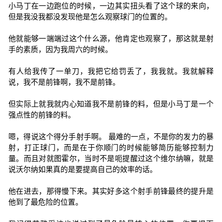
小马丁在一边跑位的时候，一边其实扭头看了这个球的来向，
但是我没我都没发现他是怎么观察球门的位置的。
他就能够一端端过这个什么源，他肯定也观察了，那这就是射
手的素质，因为我周六的时候。
有人给我传了一单刀，我把它给罚丢了，我我就。我就解释
说，我不是前锋啊，我不是前锋。
但实际上就我就内心知道我不是前锋的料，但是小马丁是一个
强点性的前锋的料。
嗯，得说这个得分手射手啊。 最难的一点，不是你的发力的暴
射，打正球门，而是在于你顺门的时候能够简历能够控制力
量。而且对就图霍尔，当时不是呃提醒过这个维尔纳嘛，就是
说沃尔纳如果真的是要提高自己的效率的话。
他在进去，那得慢下来。其实好多这个射手前锋最终的提升是
他到了最危险的位置。