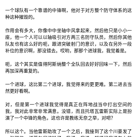
一个球队有一个靠谱的中锋啊，他对于对方整个防守体系的这
种这种摧毁的。
作用会有多大，你像中中坐轴中风拿起来，然后他只是小小一
座，他一个人可以以轴吸引对方两三名防守队员，然后你其他
队友也有这么好的呃，跟进突破射门的意识，以及在另外一段
补位的意识啊，那没错去。哎哟，那那个进球我，我觉着是。
呃，这个其实是值得阿斯纳整个全队回去好好回味一下，然后
再加深再重复的。
一个进球，这比第二个进球，我觉得来的更更难。第二进去当
然更好看啊。
对，但是第一个进球我觉得是真正在阵地战当中打出空间的
我，我对此非常非常满意。没错，而且托塔瓦雷斯实际上是扮
演了一个中锋的角色，这也许是教练无奈之举，对吧？
所以这个。当他雷斯助攻了一个之后，我接到了这个川豪发了