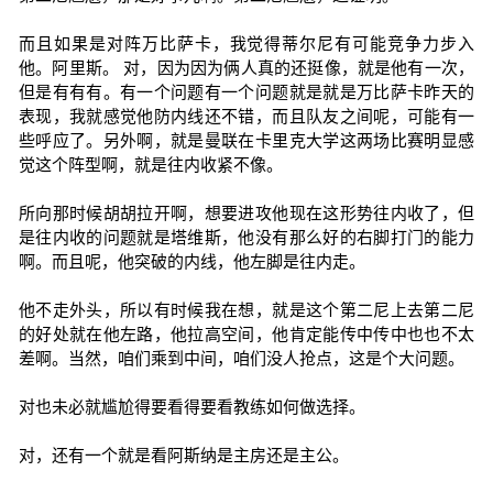
而且如果是对阵万比萨卡，我觉得蒂尔尼有可能竞争力步入
他。阿里斯。 对，因为因为俩人真的还挺像，就是他有一次，
但是有有有。有一个问题有一个问题就是就是万比萨卡昨天的
表现，我就感觉他防内线还不错，而且队友之间呢，可能有一
些呼应了。另外啊，就是曼联在卡里克大学这两场比赛明显感
觉这个阵型啊，就是往内收紧不像。
所向那时候胡胡拉开啊，想要进攻他现在这形势往内收了，但
是往内收的问题就是塔维斯，他没有那么好的右脚打门的能力
啊。而且呢，他突破的内线，他左脚是往内走。
他不走外头，所以有时候我在想，就是这个第二尼上去第二尼
的好处就在他左路，他拉高空间，他肯定能传中传中也也不太
差啊。当然，咱们乘到中间，咱们没人抢点，这是个大问题。
对也未必就尴尬得要看得要看教练如何做选择。
对，还有一个就是看阿斯纳是主房还是主公。