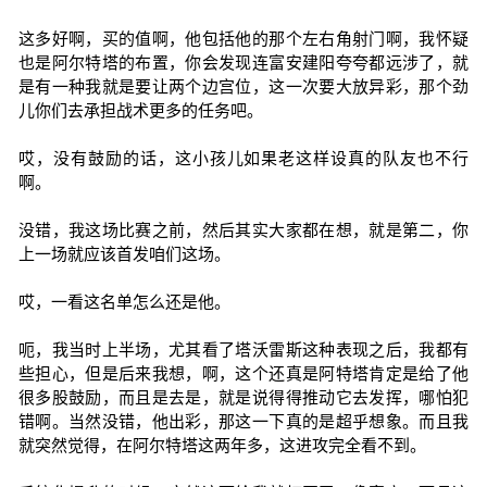
这多好啊，买的值啊，他包括他的那个左右角射门啊，我怀疑
也是阿尔特塔的布置，你会发现连富安建阳夸夸都远涉了，就
是有一种我就是要让两个边宫位，这一次要大放异彩，那个劲
儿你们去承担战术更多的任务吧。
哎，没有鼓励的话，这小孩儿如果老这样设真的队友也不行
啊。
没错，我这场比赛之前，然后其实大家都在想，就是第二，你
上一场就应该首发咱们这场。
哎，一看这名单怎么还是他。
呃，我当时上半场，尤其看了塔沃雷斯这种表现之后，我都有
些担心，但是后来我想，啊，这个还真是阿特塔肯定是给了他
很多股鼓励，而且是去是，就是说得得推动它去发挥，哪怕犯
错啊。当然没错，他出彩，那这一下真的是超乎想象。而且我
就突然觉得，在阿尔特塔这两年多，这进攻完全看不到。