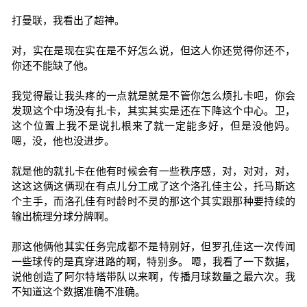
打曼联，我看出了超神。
对，实在是现在实在是不好怎么说，但这人你还觉得你还不，
你还不能缺了他。
我觉得最让我头疼的一点就是就是不管你怎么烦扎卡吧，你会
发现这个中场没有扎卡，其实其实是还在下降这个中心。卫，
这个位置上我不是说扎根来了就一定能多好，但是没他妈。
嗯，没，他也没进步。
就是他的就扎卡在他有时候会有一些秩序感，对，对对，对，
这这这俩这俩现在有点儿分工成了这个洛孔佳主公，托马斯这
个主手，而洛孔佳有时龄时不灵的那这个其实跟那种要持续的
输出梳理分球分牌啊。
那这他俩他其实任务完成都不是特别好，但罗孔佳这一次传闻
一些球传的是真穿进路的啊，特别多。 嗯，我看了一下数据，
说他创造了阿尔特塔带队以来啊，传播月球数量之最六次。我
不知道这个数据准确不准确。