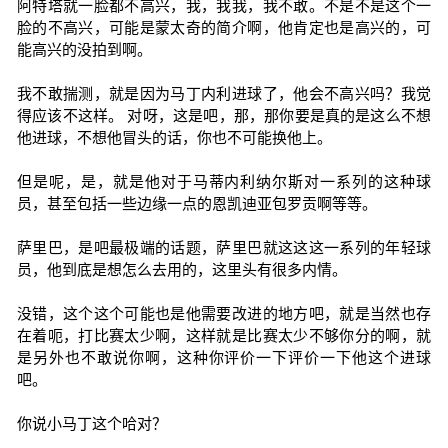
阿特塔就一脸都不高兴，我，我我，我不敢。不是不是这个一
脸的不高兴，可能是蒙太奇的简介啊，他肯定也是高兴的，可
能高兴的没拍到啊。
我不敢揣测，就是因为马丁内利进球了，他会不高兴吗？我觉
得应该不这样。 对呀，这是吧，那，那你要是真的是这么不想
他进球，不想他冒头的话，你也不可能换他上。
但是呢，是，就是他对于马蒂内利纳尔斯对一系列的这种球
员，甚至包括一些边缘一点的恩凯迪亚包罗贡啊等等。
萨里巴，是吧最极端的话题，萨里巴就这这这一系列的年轻球
员，他到底是想怎么去用的，这里头有很多内情。
没错，这个这个可能也是他需要改进的地方吧，就是当然也存
在着呃，打比赛太少啊，这样就是比赛太少不够你分的啊，就
是另外也不敢说你啊，这种你评价一下评价一下他这个进球
吧。
你说小马丁这个哈对？