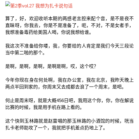
算了，好，欢迎收听本期的两感老言腔来配个音，是不是夜不
直昧呀，你我去，你是不是准备了，呃，不对，不是女者手，
我想准备毒药给美国人喝，你说我想给谁。
我这次不准备给你喽，我，你要给的人肯定是我们今天三段论
当中第二啪的那个。
是啊，是啊，是啊，是啊是啊，哎，这个哎？
今年你现在身在何处啊，我在办公室，我在北京，我昨天晚上
两点半回到家的，你周末又去成都去浪了一个周末，是吧。
何止是周末呀，就是大概456日吧，我用这个你，你，你在解说
比赛的时候，我是用手机在路上看的。
这个快到玉林路就是赵雷唱的那玉林路的小酒馆的时候，咣当
扎卡老师助攻了一个，我就把手机差点扔地上了。