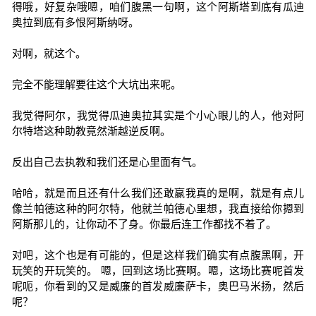
得哦，好复杂哦嗯，咱们腹黑一句啊，这个阿斯塔到底有瓜迪
奥拉到底有多恨阿斯纳呀。
对啊，就这个。
完全不能理解要往这个大坑出来呢。
我觉得阿尔，我觉得瓜迪奥拉其实是个小心眼儿的人，他对阿
尔特塔这种助教竟然渐越逆反啊。
反出自己去执教和我们还是心里面有气。
哈哈，就是而且还有什么我们还敢赢我真的是啊，就是有点儿
像兰帕德这种的阿尔特，他就兰帕德心里想，我直接给你摁到
阿斯那儿的，让你动不了身。你最后连工作都找不着了。
对吧，这个也是有可能的，但是这样我们确实有点腹黑啊，开
玩笑的开玩笑的。 嗯，回到这场比赛啊。嗯，这场比赛呢首发
呢呃，你看到的又是威廉的首发威廉萨卡，奥巴马米扬，然后
呢？