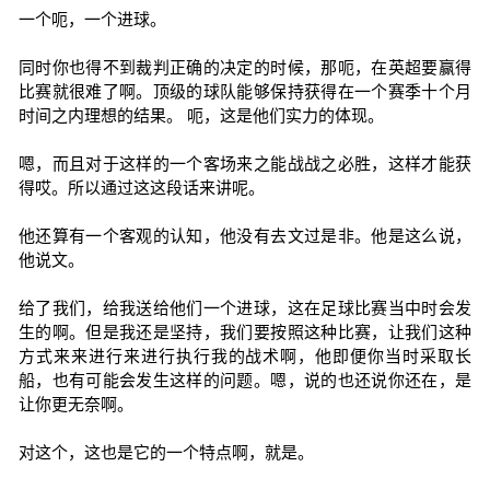
一个呃，一个进球。
同时你也得不到裁判正确的决定的时候，那呃，在英超要赢得
比赛就很难了啊。顶级的球队能够保持获得在一个赛季十个月
时间之内理想的结果。 呃，这是他们实力的体现。
嗯，而且对于这样的一个客场来之能战战之必胜，这样才能获
得哎。所以通过这这段话来讲呢。
他还算有一个客观的认知，他没有去文过是非。他是这么说，
他说文。
给了我们，给我送给他们一个进球，这在足球比赛当中时会发
生的啊。但是我还是坚持，我们要按照这种比赛，让我们这种
方式来来进行来进行执行我的战术啊，他即便你当时采取长
船，也有可能会发生这样的问题。嗯，说的也还说你还在，是
让你更无奈啊。
对这个，这也是它的一个特点啊，就是。