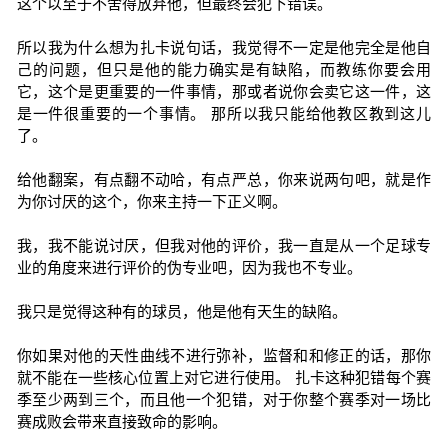
这个以至于不舍得放弃他，但最终会犯下错误。
所以我为什么想为扎卡说句话，我觉得不一定是他完全是他自
己的问题，但只是他的能力确实是有缺陷，而教练你要会用
它，这个是更重要的一件事情，那或者说你会卖它这一件，这
是一件很重要的一个事情。 那所以我只能给他教区教到这儿
了。
给他翻案，有点翻不动哈，有点严总，你来说两句吧，就是作
为你讨厌的这个，你来主持一下正义啊。
我，我不能说讨厌，但我对他的评价，我一直是从一个足球专
业的角度来进行评价的伪专业吧，因为我也不专业。
我只是觉得这种有的球员，他是他有天生的缺陷。
你如果对他的天性曲线不进行弥补，监督和和修正的话，那你
就不能在一些核心位置上对它进行使用。 扎卡这种犯错每个赛
季至少两到三个，而且他一个犯错，对于你整个赛季对一场比
赛成败会带来直接致命的影响。