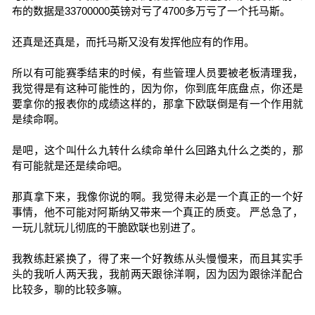
布的数据是33700000英镑对亏了4700多万亏了一个托马斯。
还真是还真是，而托马斯又没有发挥他应有的作用。
所以有可能赛季结束的时候，有些管理人员要被老板清理我，
我觉得是有这种可能性的，因为你，你到底年底盘点，你还是
要拿你的报表你的成绩这样的，那拿下欧联倒是有一个作用就
是续命啊。
是吧，这个叫什么九转什么续命单什么回路丸什么之类的，那
有可能就是还是续命吧。
那真拿下来，我像你说的啊。我觉得未必是一个真正的一个好
事情，他不可能对阿斯纳又带来一个真正的质变。 严总急了，
一玩儿就玩儿彻底的干脆欧联也别进了。
我教练赶紧换了，得了来一个好教练从头慢慢来，而且其实手
头的我听人两天我，我前两天跟徐洋啊，因为因为跟徐洋配合
比较多，聊的比较多嘛。