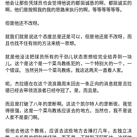
他会让那些凭球员也会觉得他说的都挺诚恳的啊，都挺诚实的
啊，他们是按照我的我的思路来执行的啊，等等等等等等。
但是他还不改呀。
就我们就是说这个态度总是还是可以，但是他还是不改呀，而
且也找不住有效的方法来统一思想。
就是他没法把球员所有的干劲儿状态思想给完全给弄到一块
儿。这个是这个是一个菜鸟教练犯的，一个特别大的一个，一
个错误。 当然另外一个菜鸟教练，我这这两天一直看人家。
呃，杰拉德在在这个流浪路周末回去一条正向的消息就是吉拉
德已经去带领流浪者已经夺冠了。是，而且是。
而且是打破了八年的垄断啊。这这个凯尔特人的垄断很，我觉
得很强，这是一个菜鸟教练应该去的地方。当然也，我不是说
人家不是豪门啊。
但他去他这个教练，应该去这些地方去捶打几年，去独立决