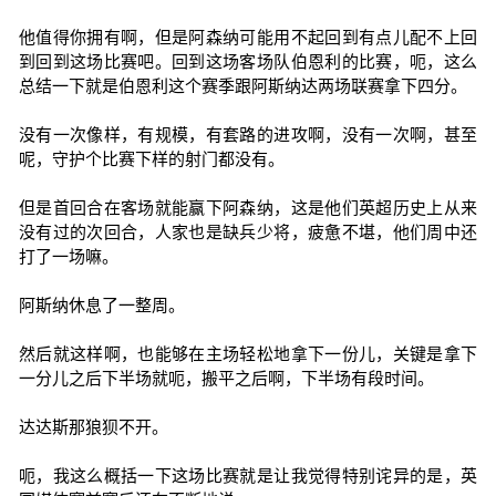
他值得你拥有啊，但是阿森纳可能用不起回到有点儿配不上回
到回到这场比赛吧。回到这场客场队伯恩利的比赛，呃，这么
总结一下就是伯恩利这个赛季跟阿斯纳达两场联赛拿下四分。
没有一次像样，有规模，有套路的进攻啊，没有一次啊，甚至
呢，守护个比赛下样的射门都没有。
但是首回合在客场就能赢下阿森纳，这是他们英超历史上从来
没有过的次回合，人家也是缺兵少将，疲惫不堪，他们周中还
打了一场嘛。
阿斯纳休息了一整周。
然后就这样啊，也能够在主场轻松地拿下一份儿，关键是拿下
一分儿之后下半场就呃，搬平之后啊，下半场有段时间。
达达斯那狼狈不开。
呃，我这么概括一下这场比赛就是让我觉得特别诧异的是，英