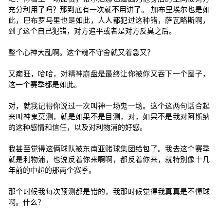
充分利用了吗？那到底有一次就不用讲了。 加布里埃尔也是如
此，巴布罗马里也是如此，人人都犯过这种错，萨瓦略斯啊，
到了这个自己犯错，对方追平或者是对方反臭之后。
整个心神大乱啊。这个魂不守舍就又着急又？
又癫狂，哈哈，对精神崩盘是最终让你被你又吞下一个圈子，
这一个赛季都是如此。
对，就我记得你说过一次叫神一场鬼一场。这个这两句话合起
来叫神鬼莫测，就是如果不是目测，对，如果不是我对阿斯纳
的这种感情和信任，以及对利物浦的好感。
我甚至觉得这俩球队被东南亚赌球集团给包了。我去这个赛季
就是利物浦，也说反着你来啊啊，都反着你来，就特别像十几
年前的中超的那两个赛季。
那个时候我每次预测都是错的，我那时候觉得我真真是不懂球
啊。什么？