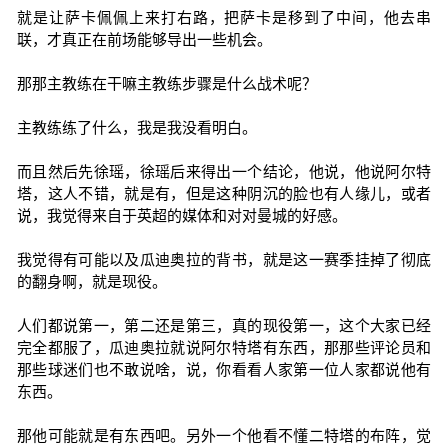
就是让萨卡佩佩上来打右路，把萨卡是移到了中间，他去串
联，才真正在前场能够导出一些机会。
那那主教练在干嘛主教练步骤是什么战术呢？
主教练练了什么，我是我没看明白。
而且然后先徐瑶，徐瑶后来得出一个结论，他说，他说阿尔特
塔，这人不错，就是有，但是这种阴沉的脸也有人缘儿，或者
说，我觉得来自于英超的媒体和对对曼城的好感。
我觉得有可能以及瓜迪奥拉的背书，就是这一赛季挂掉了彻底
的翻身啊，就是现役。
人们都说第一，第二还是第三，真的现役第一，这个大家已经
完全都服了，瓜迪奥拉就说阿尔特塔有东西，那那些评论员和
那些球迷们也不敢说啥，说，你看看人家第一位人家都说他有
东西。
那他可能就是有东西吧。另外一个他看不懂二特塔的布阵，觉