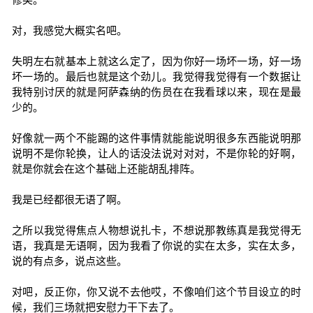
对，我感觉大概实名吧。
失明左右就基本上就这么定了，因为你好一场坏一场，好一场
坏一场的。最后也就是这个劲儿。我觉得我觉得有一个数据让
我特别讨厌的就是阿萨森纳的伤员在在我看球以来，现在是最
少的。
好像就一两个不能踢的这件事情就能能说明很多东西能说明那
说明不是你轮换，让人的话没法说对对对，不是你轮的好啊，
就是你就会在这个基础上还能胡乱排阵。
我是已经都很无语了啊。
之所以我觉得焦点人物想说扎卡，不想说那教练真是我觉得无
语，我真是无语啊，因为我看了你说的实在太多，实在太多，
说的有点多，说点这些。
对吧，反正你，你又说不去他哎，不像咱们这个节目设立的时
候，我们三场就把安慰力干下去了。