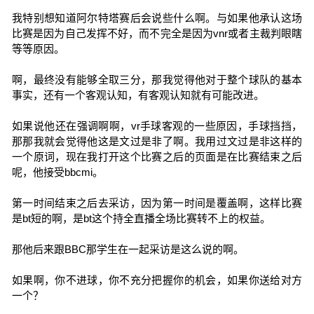
我特别想知道阿尔特塔赛后会说些什么啊。与如果他承认这场
比赛是因为自己发挥不好，而不完全是因为vnr或者主裁判眼瞎
等等原因。
啊，最终没有能够全取三分，那我觉得他对于整个球队的基本
事实，还有一个客观认知，有客观认知就有可能改进。
如果说他还在强调啊啊，vr手球客观的一些原因，手球挡挡，
那那我就会觉得他这是文过是非了啊。我用过文过是非这样的
一个原词，现在我打开这个比赛之后的页面是在比赛结束之后
呢，他接受bbcmi。
第一时间结束之后去采访，因为第一时间是覆盖啊，这样比赛
是bt短的啊，是bt这个持全直播全场比赛转不上的权益。
那他后来跟BBC那学生在一起采访是这么说的啊。
如果啊，你不进球，你不充分把握你的机会，如果你送给对方
一个？