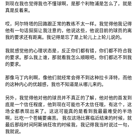
到现在我也觉得我也不懂球啊，是那个利物浦是怎么了，就是
真是反着来。
哎，阿尔特塔的回路跟正常的教练不太一样。我觉得他我记得
他有一句话挺挺让我注意的，他说这些，他说目前的球员的离
我的要求还有距离。我记得是忘了是上轮儿上上轮儿说的。
我就感觉他的心理状态是，反正你们都有错，你们都不符合我
的要求。那么我上谁，那就看我怎么顺眼吧。你们都达不到我
的要求。
那像马丁内利啊，像他们就经常会得不到这种拉卡泽特，而他
的这种内心的优越感，我也不知道是从哪儿来的。
另外，我觉得他对他的球员并不真正的了解，他对他的首发到
底是一个信任程度，他到现在可能也不太信任哦，有这个，这
场全都表现出来了。这这可能真的是看到我最最难受的半场
啊，比吃一个苍蝇要痛苦。 我在这场比赛临近结束的时候，就
最后那段时间阿斯纳狂攻的时候我，我记得我当时说过一句，
我就说。