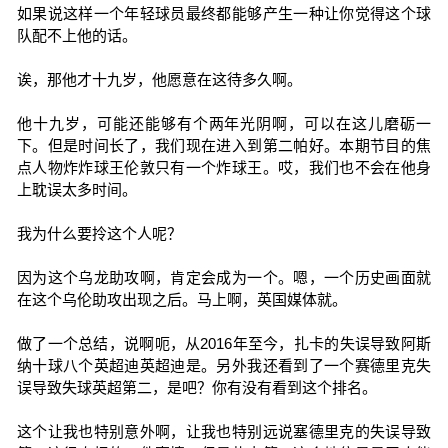
如果说这样一个年轻球员最终都能够产生一种让你觉得这个球
队配不上他的话。
诶，那他才十九岁，他愿意在这待多久啊。
他十九岁，可能还能够有个两年光阴啊，可以在这儿磨砺一
下。但是时间长了，我们现在进入到第二帕好。本期节目的焦
点人物炸炸球王伦敦只有一个炸球王。哎，我们也不会在他身
上耽误太多时间。
我为什么要拎这个人呢？
因为这个乌龙助攻啊，肯定会成为一个。嗯，一个历史画面就
在这个乌伦助攻出现之后。马上啊，英国媒体就。
做了一个总结，说啊呃，从2016年至今，扎卡的失误导致阿斯
纳十球八个英超迪英超迪是。另外我还看到了一个赛德里克失
误导致失球英超第二，是吧？你有没有看到这个排名。
这个让我也特别意外啊，让我也特别远说塞德里克的失误导致