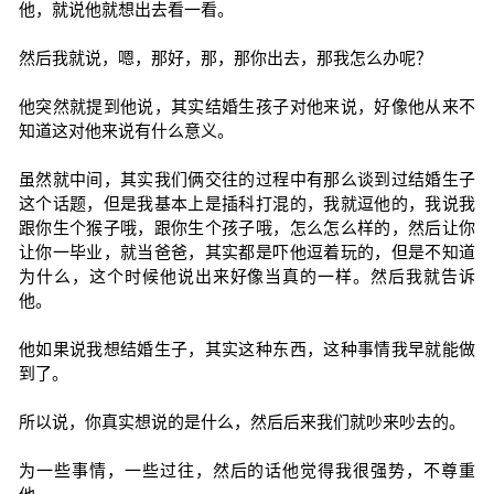
他，就说他就想出去看一看。
然后我就说，嗯，那好，那，那你出去，那我怎么办呢？
他突然就提到他说，其实结婚生孩子对他来说，好像他从来不
知道这对他来说有什么意义。
虽然就中间，其实我们俩交往的过程中有那么谈到过结婚生子
这个话题，但是我基本上是插科打混的，我就逗他的，我说我
跟你生个猴子哦，跟你生个孩子哦，怎么怎么样的，然后让你
让你一毕业，就当爸爸，其实都是吓他逗着玩的，但是不知道
为什么，这个时候他说出来好像当真的一样。然后我就告诉
他。
他如果说我想结婚生子，其实这种东西，这种事情我早就能做
到了。
所以说，你真实想说的是什么，然后后来我们就吵来吵去的。
为一些事情，一些过往，然后的话他觉得我很强势，不尊重