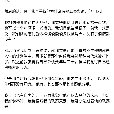
他。
然后的话，嗯，我也觉得他为什么有那么多条路，他可以走。
我相信他哪怕待在酒吧他，我觉得他估计过几年就攒一点钱，
也可以当个小酒吧。老板的。我记得他最后说了一句话，就是
说，我们俩的感情就这样慢慢慢慢多快被消灭，没有了消磨都
没有了。
然后当然我听到我很难过，就我觉得可能我真的不在他的就是
人生的计划当中，可能就是那个时候我突然那种自信就被打垮
了。就之前我就觉得自己算快要年届三十，但是我觉得自己还
蛮强大的心态。
但是那个时候我发现他还那么年轻，他才二十出头，可以说人
生都还没有开始。 他有，其实那也是其实跟他分手。
我自己也有自卑的，一方面我觉得他可以去赌他的未来，但是
我好像不行，我得按照我的轨迹来走，我没办法跟着他的轨迹
来走。