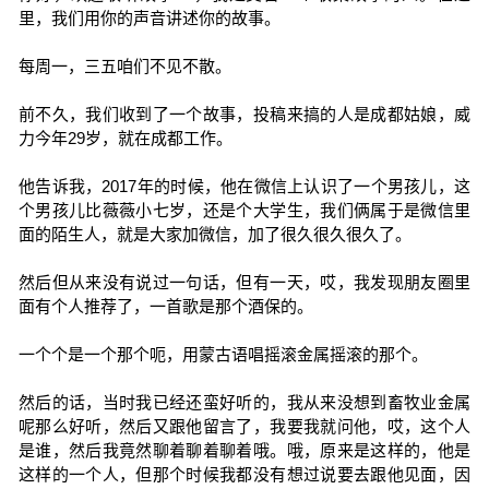
里，我们用你的声音讲述你的故事。
每周一，三五咱们不见不散。
前不久，我们收到了一个故事，投稿来搞的人是成都姑娘，威
力今年29岁，就在成都工作。
他告诉我，2017年的时候，他在微信上认识了一个男孩儿，这
个男孩儿比薇薇小七岁，还是个大学生，我们俩属于是微信里
面的陌生人，就是大家加微信，加了很久很久很久了。
然后但从来没有说过一句话，但有一天，哎，我发现朋友圈里
面有个人推荐了，一首歌是那个酒保的。
一个个是一个那个呃，用蒙古语唱摇滚金属摇滚的那个。
然后的话，当时我已经还蛮好听的，我从来没想到畜牧业金属
呢那么好听，然后又跟他留言了，我要我就问他，哎，这个人
是谁，然后我竟然聊着聊着聊着哦。哦，原来是这样的，他是
这样的一个人，但那个时候我都没有想过说要去跟他见面，因