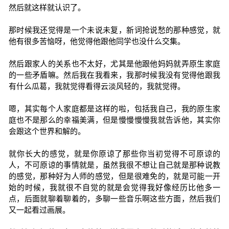
然后就这样就认识了。
那时候我还觉得是一个未说未复，新词抢说愁的那种感觉，就
他有很多苦恼呀，他觉得他跟他同学也没什么交集。
然后跟家人的关系也不太好，尤其是他跟他妈妈就弄原生家庭
的一些矛盾嘛。然后我在我看来，我那时候我没有觉得他跟我
有什么瓜葛，我就觉得看得云淡风轻的，我就觉得。
嗯，其实每个人家庭都是这样的啦，包括我自己，我的原生家
庭也不是那么的幸福美满，但是慢慢慢慢我就告诉他，其实你
会跟这个世界和解的。
就你长大的感觉，就是你原谅了那些你当初觉得不可原谅的
人，不可原谅的事情就是，虽然我很不想让自己就是那种说教
的感觉，那种好为人师的感觉，但是很难免的，就是可能一开
始的时候，我就很不自觉的就是会觉得我好像经历比他多一
点，后面就聊着聊着的，多聊一些音乐啊这些方面，然后我们
又一起看过画展。