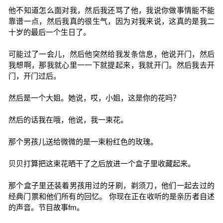
他不知道怎么面对我，然后我还骂了他，我说你做事情能不能
靠谱一点，然后我真的很生气，因为对我来说，这真的是我二
十岁的最后一个生日了。
可能过了一会儿，然后他突然给我发条信息，他说开门，然后
我想啊，那我就心里一一下就提起来，我就开门。然后我去开
门，开门过后。
然后是一个大姐。她说，哎，小姐，这是你的花吗？
然后的话我在哦，他说，我一束花。
那个男孩儿送给微微的是一束粉红色的玫瑰。
贝贝打算把这束花晒干了之后放进一个盒子里收藏起来。
那个盒子里还装着男孩用过的牙刷，剃须刀，他们一起去过的
经典门票和他们所有的回忆。 你现在正在收听的是亲历者自述
的声音。节目故事fm。