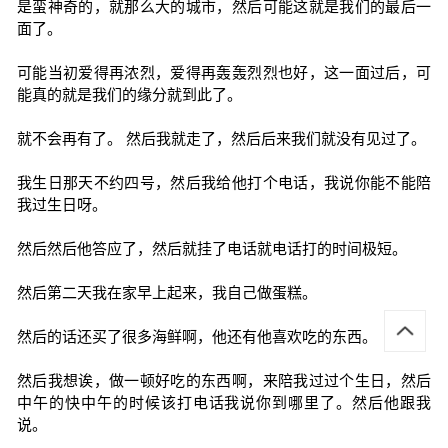
是蛮神奇的，就那么大的城市，然后可能这就是我们的最后一
面了。
可能当初爱得再浓烈，爱得再轰轰烈烈也好，这一面过后，可
能真的就是我们的缘分就到此了。
就不会再有了。 然后我就走了，然后后来我们就没有见过了。
我生日那天不约四号，然后我给他打个电话，我说你能不能陪
我过生日呀。
然后然后他答应了，然后就挂了电话就电话打的时间极短。
然后第二天我在家早上起来，我自己做蛋糕。
然后的话还买了很多海鲜啊，他还有他喜欢吃的东西。
然后我想诶，做一顿好吃的东西啊，来陪我过过个生日，然后
中午的快中午的时候该打电话我说你到哪里了。然后他跟我
说。