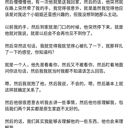
然后慢慢慢他，有一次他就是送我回家，然后的话，他突然就
在路上突然牵了我的手，我觉得很意外，就是虽然我觉得他应
该是对我这个小姐姐还蛮感兴趣的，但我没想到她那么主动。
以前我的手，然后到家就是门口的时候，他突然停下来，就是
他就对我说，就是以后会不会再也见不到你了。
然后突然这句话，我就觉得我就觉得心被扎了一下，就那样扎
了一下的感觉，你知道吗？
就是一个人，他先是看着你，然后又不敢看你，然后盯着地面
问你这句话，然后我我就当时我都不知道该怎么回答。
嗯，然后我就抱了他，然后我说，不会的，嗯，然后基本上就
这样就确定关系了。
然后他很很愿意去听我去讲一些事情，然后他也很理解我，包
括我们两个其实都是原生家庭不太好的。
然后的话，我们其实我能够去理解他的一些东西，他也会来理
解我。