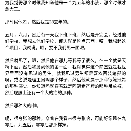
为我觉得那个时候我知道他是一个九五年的小孩，那个时候才
念大三。
那时候他21，然后我是28去年的。
五月，六月，然后有一天我下班下班，然后是开完会，经过他
们学校，我想去他们学校，那边就是吃点东西。哎，我想起这
个项目，我就说，嗯，要不我们见一面吧。
然后就见了，嗯，然后他在那儿等我等了很久，在一个就是天
桥下面，然后我见到他的第一面，我就觉得这个简直就是我世
界里面没有见过的男生。就我见过男生都是喜欢西装笔挺的
呀，或者说是理工男啊那个样子，然后他就属于那种很陈冠希
的那种感觉。你知道吗就穿着就是陈冠希产牌的那种吊单裤，
然后屁股上还有一个大的疤的那种。
然后那种大的t恤。
呃，很夸张的那种，穿着在我看来很夸张哈，可能好像现在九
零后，九五后，零零后都那样穿。