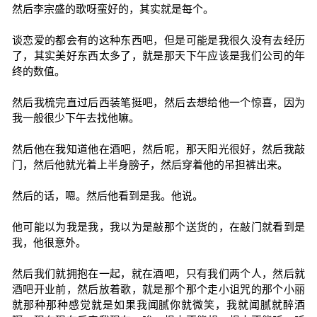
然后李宗盛的歌呀蛮好的，其实就是每个。
谈恋爱的都会有的这种东西吧，但是可能是我很久没有去经历
了，其实美好东西太多了，就是那天下午应该是我们公司的年
终的数值。
然后我梳完直过后西装笔挺吧，然后去想给他一个惊喜，因为
我一般很少下午去找他嘛。
然后他在我知道他在酒吧，然后呢，那天阳光很好，然后我敲
门，然后他就光着上半身膀子，然后穿着他的吊担裤出来。
然后的话，嗯。然后他看到是我。他说。
他可能以为我是我，我以为是敲那个送货的，在敲门就看到是
我，他很意外。
然后我们就拥抱在一起，就在酒吧，只有我们两个人，然后就
酒吧开业前，然后放着歌，就是那个那个走小诅咒的那个小丽
就那种那种感觉就是如果我闻腻你就微笑，我就闻腻就醉酒