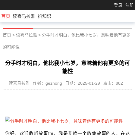
登录
注册
首页
读喜马拉雅
抖知识
首页
>
读喜马拉雅
>
分手时才明白，他比我小七岁，意味着他有更多
的可能性
分手时才明白，他比我小七岁，意味着他有更多的可
能性
读喜马拉雅
作者：gezhong
日期：2025-01-29
点击：882
你好，欢迎收听故事fm，我是艾哲一个收集故事的人。在这