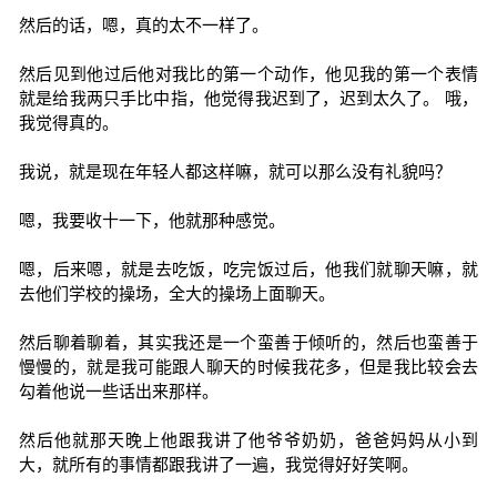
然后的话，嗯，真的太不一样了。
然后见到他过后他对我比的第一个动作，他见我的第一个表情
就是给我两只手比中指，他觉得我迟到了，迟到太久了。 哦，
我觉得真的。
我说，就是现在年轻人都这样嘛，就可以那么没有礼貌吗？
嗯，我要收十一下，他就那种感觉。
嗯，后来嗯，就是去吃饭，吃完饭过后，他我们就聊天嘛，就
去他们学校的操场，全大的操场上面聊天。
然后聊着聊着，其实我还是一个蛮善于倾听的，然后也蛮善于
慢慢的，就是我可能跟人聊天的时候我花多，但是我比较会去
勾着他说一些话出来那样。
然后他就那天晚上他跟我讲了他爷爷奶奶，爸爸妈妈从小到
大，就所有的事情都跟我讲了一遍，我觉得好好笑啊。