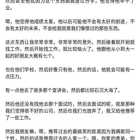
然后甚至他就因为这个东西跟我提过分手，他觉得他毕不了
业。
嗯，他觉得他成绩太差，他以后可能他不会有太好的前途，不
会有太好的未来，不会给我就是我们憧憬过的那些东西。
这点东西让我非常非常，非常非常的意外。然后接着就开始就
找工作，然后开始找工作，就比较恼火了。他跟他从小到大一
起的好朋友大概有七个。
也在他们学校，然后好像只有他，然后的话，他就会可能有一
点压力。
有一点他去了很多那个宣讲会，然后都比较石沉大海了。
然后他还没有找他去那个面试的，然后去面试的呢，就是那种
我们觉得很不好的公司，然后也我们也放弃了，我又给他推荐
了一些工作。
然后我朋友嘛，嗯，推荐过去的最搞笑的就是因为我俩是同一
个姓，然后的话我推荐过去的人家一个。哦，你家的表弟，你