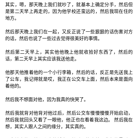
其实，嗯，那天晚上我们就吵了，就基本上确定分手，然后但
是第二天早上再走的，因为他学校还蛮远的，然后我现在住的
地方。
然后那天晚上我们在一起，又反正说了一些狠狠的话伤害对方
的话，然后也说了一些过去觉得很美好的事情。
然后第二天早上，其实他他晚上他就收拾好东西了，然后的
话，第二天早上其实应该我送他走。
他那天他推着他的一个小行李箱，然后的话，反正是先送我上
了公车，我记得就是哎，我正在公交车上面，然后本来是面向
着他的。
然后我不想面对他，因为我真的快哭了。
然后我就背对他背对他过后，然后公交车慢慢慢慢开始启动，
然后我就回头又看了一眼他，他正也在看着我这边。 然后我在
想，其实人跟人之间的缘分，其实真的。