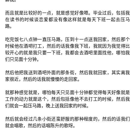
而且就是比较好的一点，就是感觉好像嗯。毕业过后，包括我
在读书的时候谈恋爱都没有像这样就是每天下班一起去压马
路。
吃完饭七八点钟一直压马路，压到十一点送我回家，然后那个
时候他在酒吧打工，然后的话我像我下班，我就因为我觉得比
较开心的就是我只要一下班，我都会去酒吧里面找他，哪怕我
们只见面十分钟。
然后他把我送到酒吧外面的那条街，然后我就回家，其实离我
家很近，然后的话我就慢慢的走回家。
就那种感觉就是，哪怕每天只见面十分钟都觉得每天好像就是
工作的动力就是这个，然后包括像他不去打工的时候，然后我
们就会一起压马路，晚上送我回家的时候。
然后就会经过几条小街还蛮舒服的那种程度的，然后的话我们
就会唱歌，然后的话唱陈升的歌呀。