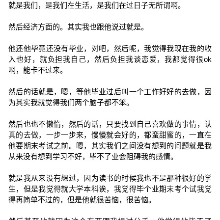
就是我们，是我们在生活，是我们在过日子无所谓啊。
然后经济方面的。其实我也跟他说过就是。
他还他毕竟还没有毕业，对吧，然后呢，我觉得我现在我的收
入也好，就负担我自己，然后负担我谈恋爱，我都觉得很ok
啊，能卡不过来。
然后的话就是，嗯，等他毕业过后叫一个工作好好的去做，因
为其实我就觉得我们两个脑子都不笨。
然后也也不懒惰，然后的话，只要找到自己喜欢做的事情，认
真的去做，一步一步来，慢慢就会好的，都蛮甜蜜的，一直在
他要期末考试之前。嗯，其实我们之间没有想到的问题就是我
从来没有想到学习不好，毕不了业会阻碍我的感情。
就是我从来没有想过，因为读书的时候我也不是那种很好的学
生，但是我觉得就大学本科诶，我觉得毕个业期末考个试我觉
得再简单不过的，但是他就很苦恼，很苦恼。