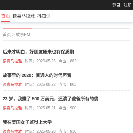
登录
注册
首页
读喜马拉雅
抖知识
首页
>
故事FM
后来才明白，好朋友原来也有保质期
读喜马拉雅
时间：2025-05-23
点击：882
故事里的 2020：普通人的时代声音
读喜马拉雅
时间：2025-05-22
点击：863
23 岁，我赚了 500 万美元，还清了爸爸所有的债
读喜马拉雅
时间：2025-05-21
点击：900
我在美国女子监狱上大学
读喜马拉雅
时间：2025-05-20
点击：930