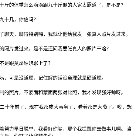
十斤的体重怎么滴滴跟九十斤似的人家太霸道了，是不是？
九十几，你信吗？
子聊天，聊得特别嗨，我就让他给我发一张真人照片发过来。
的照片发过来，是不是还问我要张真人的照片干啥？
不是跟莫愁姑娘聊上了？
唠，可是没道理，记住解的话没道理就是硬道理。
制的照片，不蒙面和蒙面两张对比照，我才发现强好帅呀。
二十年前了，现在我都成大事务了，看着都是大爷了。哎，想
着努力早日脱单，我看好你哟，那个我提醒你去做事儿啊。 当