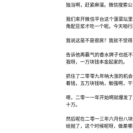
独当啊，赶紧麻溜。微信搜索公
我们来开微信平台这个菠菜坛里
角配豆浆才吃一个呢。今天咱行
我说这是不是很屌？我就不觉得
告诉他再霸气的香水牌子也抵不
我呀，一万块钱本金起家的。
抓住了二零零九年呐大涨的机会
着钱，五万块钱呐，勉强啊，干
嗯，二零一一年开始啊就爆发了
十万。
然后呢在二零一三年六月份八块
给抛了，这个时候呢呀，做差哪