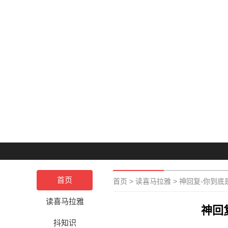
首页
首页
>
读喜马拉雅
>
神回复-你到底
读喜马拉雅
神回
抖知识