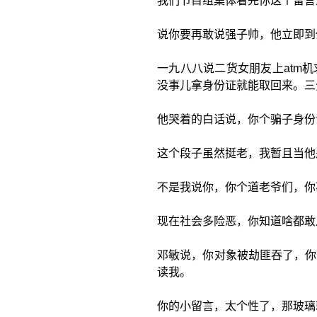
我们节目组集体看完你这个留言
说你要再敢说强子帅，他立即到
一九八八说二货女朋友上atm
没事儿拿身份证就能取回来。三
他哭着的白话说，你个骗子身份
这个段子虽然挺老，我暂且当他
不是我说你，你个道老爷们，你
现在社会多险恶，你知道啥都敢
邓敏说，你对象被劫匪吞了，你
读我。
你的小留言，太个性了，那玻璃