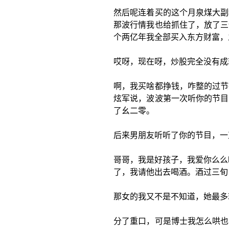
然后呢连着买的这个月泉煤大副
那波行情我也给抓住了，放了三
个两亿年我全部买入东方财富，
哎呀，现在呀，炒股完全没有成
啊，我买啥都挣钱，咋整的过节
炫军说，波波第一次听你的节目
了幺二零。
后来男朋友听听了你的节目，一
哥哥，我是好孩子，我爱你么么
了，我请他出去喝酒。酒过三旬
那女的我又不是不知道，她最多
分了重口，可是博士我怎么哄也