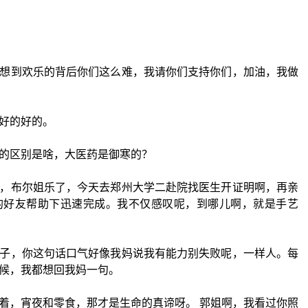
想到欢乐的背后你们这么难，我请你们支持你们，加油，我做
好的好的。
的区别是啥，大医药是御寒的？
，布尔姐乐了，今天去郑州大学二赴院找医生开证明啊，再亲
的好友帮助下迅速完成。我不仅感叹呢，到哪儿啊，就是手艺
子，你这句话口气好像我妈说我有能力别失败呢，一样人。每
候，我都想回我妈一句。
着，宵夜和零食，那才是生命的真谛呀。 郭姐啊，我看过你照