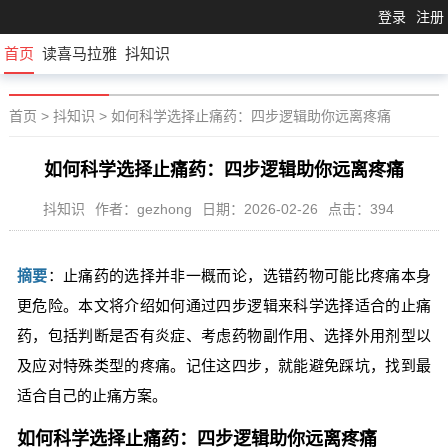
登录
注册
首页
读喜马拉雅
抖知识
首页
>
抖知识
>
如何科学选择止痛药：四步逻辑助你远离疼痛
如何科学选择止痛药：四步逻辑助你远离疼痛
抖知识
作者：gezhong
日期：2026-02-26
点击：394
摘要
：止痛药的选择并非一概而论，选错药物可能比疼痛本身
更危险。本文将介绍如何通过四步逻辑来科学选择适合的止痛
药，包括判断是否有炎症、考虑药物副作用、选择外用剂型以
及应对特殊类型的疼痛。记住这四步，就能避免踩坑，找到最
适合自己的止痛方案。
如何科学选择止痛药：四步逻辑助你远离疼痛