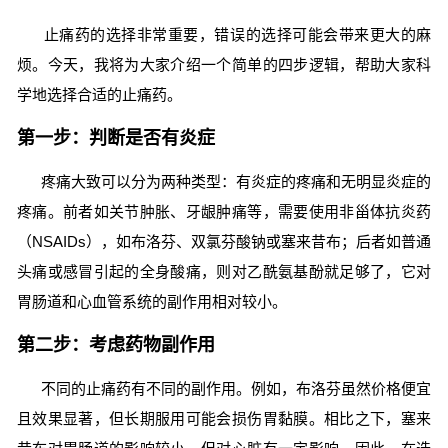
止痛药的选择非常重要，错误的选择可能会带来更大的麻
烦。今天，我将为大家介绍一个简单的四步逻辑，帮助大家科
学地选择合适的止痛药。
第一步：判断是否有炎症
疼痛大致可以分为两种类型：有炎症的疼痛和无明显炎症的
疼痛。前者如关节肿胀、牙龈肿痛等，需要使用非甾体抗炎药
（NSAIDs），如布洛芬、双氯芬酸钠或塞来昔布；后者如普通
头痛或感冒引起的全身酸痛，则对乙酰氨基酚就足够了，它对
胃肠道和心血管系统的副作用相对较小。
第二步：考虑药物副作用
不同的止痛药有不同的副作用。例如，布洛芬虽然价格便宜
且效果显著，但长期服用可能会损伤胃黏膜。相比之下，塞来