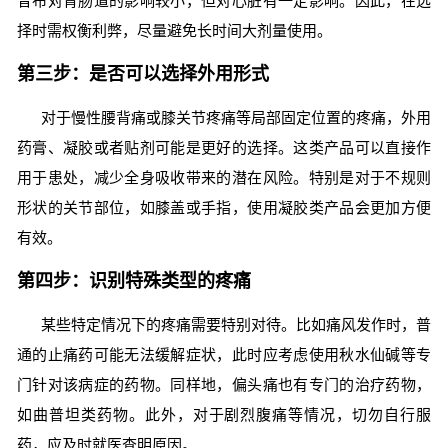
昔布对胃肠道的影响较小，但对心脏有一定影响。因此，在选
择时需权衡利弊，尽量避免长时间大剂量使用。
第三步：是否可以选择外用形式
对于慢性腰背痛或膝关节疼痛等局部固定位置的疼痛，外用
药膏、凝胶或者贴剂可能是更好的选择。这类产品可以直接作
用于患处，减少全身吸收带来的潜在风险。特别是对于不规则
形状的关节部位，如膝盖或手指，使用凝胶类产品会更加方便
有效。
第四步：识别特殊类型的疼痛
某些特定情况下的疼痛需要特别对待。比如痛风发作时，普
通的止痛药可能无法缓解症状，此时应考虑使用秋水仙碱等专
门针对该病症的药物。同样地，偏头痛也有专门的治疗药物，
如曲普坦类药物。此外，对于剧烈腹痛等情况，切勿自行服
药，应及时就医查明原因。