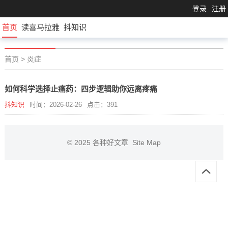
登录
注册
首页
读喜马拉雅
抖知识
首页
>
炎症
如何科学选择止痛药：四步逻辑助你远离疼痛
抖知识
时间：2026-02-26
点击：391
© 2025
各种好文章
Site Map