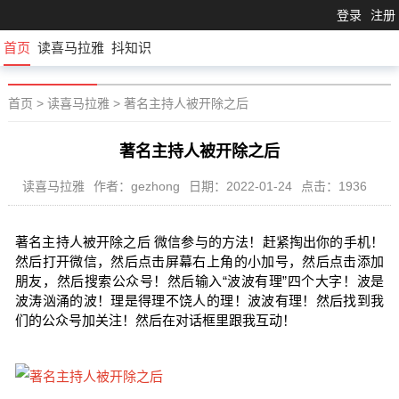
登录
注册
首页
读喜马拉雅
抖知识
首页
>
读喜马拉雅
>
著名主持人被开除之后
著名主持人被开除之后
读喜马拉雅
作者：gezhong
日期：2022-01-24
点击：1936
著名主持人被开除之后 微信参与的方法！赶紧掏出你的手机！
然后打开微信，然后点击屏幕右上角的小加号，然后点击添加
朋友，然后搜索公众号！然后输入“波波有理”四个大字！波是
波涛汹涌的波！理是得理不饶人的理！波波有理！然后找到我
们的公众号加关注！然后在对话框里跟我互动！