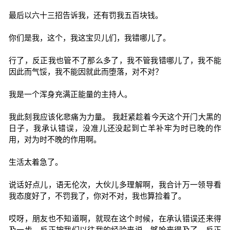
最后以六十三招告诉我，还有罚我五百块钱。
你们是我，这个，我这宝贝儿们，我错哪儿了。
行了，反正我也管不了那么多了，我不管我错哪儿了，我不能
因此而气馁，我不能因就此而堕落，对不对？
我是一个浑身充满正能量的主持人。
我此刻我应该化悲痛为力量。 我赶紧趁着今天这个开门大黑的
日子，我承认错误，没准儿还没起到亡羊补牢为时已晚的作
用，对为时不晚的作用啊。
生活太着急了。
说话好点儿，语无伦次，大伙儿多理解啊，我合计万一领导看
我态度好了，不罚我了，你对不对，我也算捡着了。
哎呀，朋友也不知道啊，就现在这个时候，在承认错误还来得
及一步，反正按我们以往我的经验来说，够呛来得及了，反正