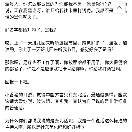
波波人，你怎么那么黑的？你那我不黑，他黑你行吗？我跟你
说，现在我黑谁呀，谁都给我往卡里打钱呢。我都不是逮谁黑
谁的黑你就火了。
好名字都给升勾了，是我？
哎，上了一天班儿回来听听波姐节目，感觉好多了。波姐，加
油哟，你上了一天班儿回来听我节目，感觉好多了是吗？
那你嗯，足疗也不工作了啊，你按摩啥都不用了，你大保健啥
的都省了，你是不是应该我把卡号给你啊，你给我打两钱啊。
回报一下吧。
小香猪的耳说，觉得中国方言只有东北话，最通俗易懂，幽默
诙谐大爱你哦，波波姐，其实我一直认为自己说的是非常标准
的普通话。
为什么你们都说我说的是东北话呢，我是一个说话这么标准的
主持人啊，所以是社东美化吗和好好相似。