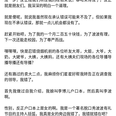
就是朋友们。我深深的明白一个道理。
就是傻呢，就说我虽然现在承认错误可能来不及了，但如果我
现在不承认错误，那就一点儿机会都没有了。
赶紧开始吧，为了我的一个月二百五十块钱，为了波波有理，
下一次还能走校园，为了尊严而战。
嘿嘿嘿，快是忍错烧烟机前的各位听友大哥，大姐，大爷，大
奶，大姥爷，大姨，大姨妈，还有大姨夫们现场的各位导播导
播导播还有导播？
还有路过的卖大二点，我麻烦你们星星好帮我转告正在调查我
的领导，我错了。
首先我做过自我介绍，我娘叫李博儿户口本，然后真叫李波
啊。
性别，反正户口本上是女的啊。我是一个著名脱口秀波波有礼
节目的主持人括弧，我真是女的旁边我错了，我错就错在吧？