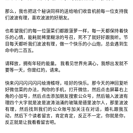
那么，我也把这个秘诀同样的送给咱们收音机前每一位支持我
们波波有理，喜欢波波的好朋友。
也希望我们的每一位菠菜们都跟菠萝一样，每一天都保持着快
乐的心情，能耗就稀里糊涂的号召，死不了就好好跟我听。节
目每天都听我们波波有理，做一个快乐的小山炮，总会遇到生
命中的二百五。
请释放，拥有年轻的能量。 我看见世界充满心，我想出发就不
要等一天，你是红的，请来。
快来闪闪闪闪闪闪绘滑稽呀，哇好的快乐。那今天的神回复听
好微信菜的办法，掏你的手机，打开微信，然后点击屏幕右上
角的小加号，然后点击添加朋友搜索公众号，然后输入波波有
理四个大字就是波是波涛汹涌的玻璃是德里波尔人，那里波波
有理，然后找到我们的公众账号加关注在对话，婚礼跟我互
动，然后下个读者留言，肯定肯定，反正不一定，你就是你，
反正就是让我看看留言吧。