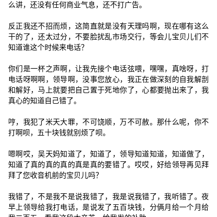
么讲，还没有任何商业气息，还不打广告。
反正我还不招而烦，这简直就是没有天理吗啊，现在哪有这么
干的了，还太过分，不要脸扰乱市场交行，等会儿宝贝儿们不
知道谁这个时候来电话？
你们是一杯之声啊，让我先接个电话弦喂，嘿嘿，真啥呀，打
电话呀啊啊，领导啊，没事您放心，我正在做深刻的自我解剖
和解好，马上就要把自己置于死地你了，心都要抛出来了，我
真心的知道自己错了。
哼，我犯了米天大罪，不可饶顺，万不可赦。那什么呢，你不
打啊呗，五十块钱就别烦了呗。
嗯啊哎，吴天妈知道了，知道了，领导知道知道，知道做了，
知道了真的真的真的真是真的要错了。哎哎，好给领导再见拜
拜了您收音机前的宝贝儿吗？
我错了，不是我不是说我错了，我是说我错了，我听错了。夜
早上领导给我打电话，是说发了五百块钱，分俩月给一个月给