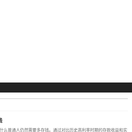
钱
什么普通人仍然需要多存钱。通过对比历史高利率时期的存款收益和实