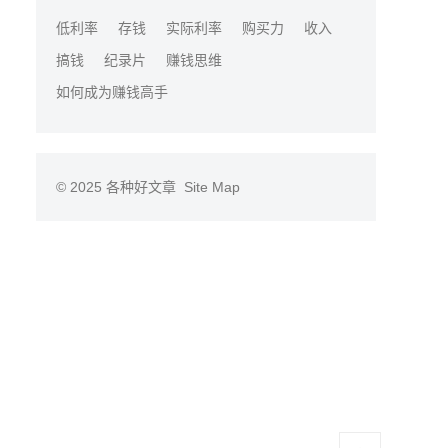
低利率
存钱
实际利率
购买力
收入
搞钱
纪录片
赚钱思维
如何成为赚钱高手
© 2025
各种好文章
Site Map