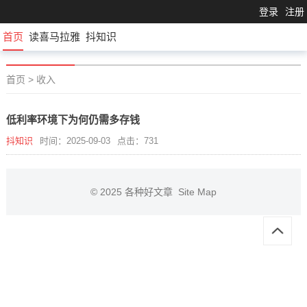
登录
注册
首页
读喜马拉雅
抖知识
首页
>
收入
低利率环境下为何仍需多存钱
抖知识
时间：2025-09-03
点击：731
© 2025
各种好文章
Site Map