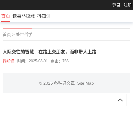
登录
注册
首页
读喜马拉雅
抖知识
首页
>
处世哲学
人际交往的智慧：在路上交朋友，而非带人上路
抖知识
时间：2025-08-01
点击：766
© 2025
各种好文章
Site Map