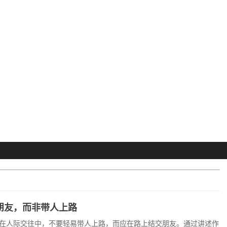
朋友，而非带人上路
在人际交往中，不要轻易带人上路，而应在路上结交朋友。通过讲述作