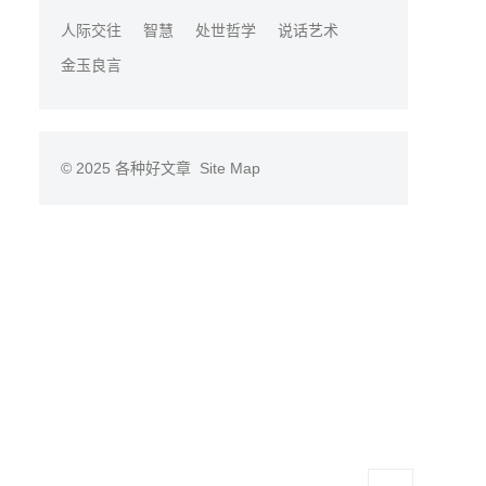
人际交往
智慧
处世哲学
说话艺术
金玉良言
© 2025
各种好文章
Site Map