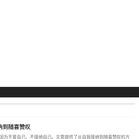
纳到随喜赞叹
因为不爱自己、不接纳自己。文章提供了从自我接纳到随喜赞叹的方