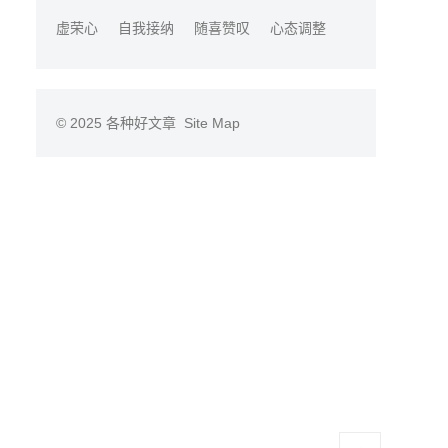
虚荣心
自我接纳
随喜赞叹
心态调整
© 2025
各种好文章
Site Map