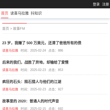
登录
注册
首页
读喜马拉雅
抖知识
首页
>
故事FM
23 岁，我赚了 500 万美元，还清了爸爸所有的债
读喜马拉雅
时间：2025-02-24
点击：886
后来的我们，战胜了异地，却输给了爱情
读喜马拉雅
时间：2025-02-23
点击：853
疯狂的石头：陨石猎人与他们的江湖
读喜马拉雅
时间：2025-02-23
点击：927
故事里的 2020：普通人的时代声音
读喜马拉雅
时间：2025-02-15
点击：692