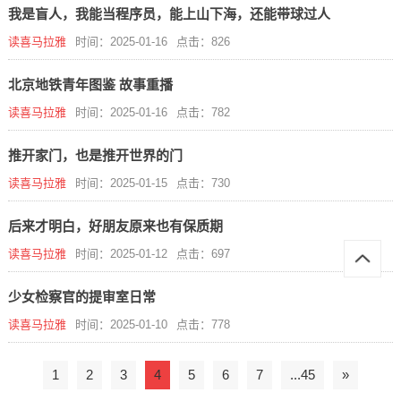
我是盲人，我能当程序员，能上山下海，还能带球过人
读喜马拉雅
时间：2025-01-16
点击：826
北京地铁青年图鉴 故事重播
读喜马拉雅
时间：2025-01-16
点击：782
推开家门，也是推开世界的门
读喜马拉雅
时间：2025-01-15
点击：730
后来才明白，好朋友原来也有保质期
读喜马拉雅
时间：2025-01-12
点击：697
少女检察官的提审室日常
读喜马拉雅
时间：2025-01-10
点击：778
1
2
3
4
5
6
7
...45
»